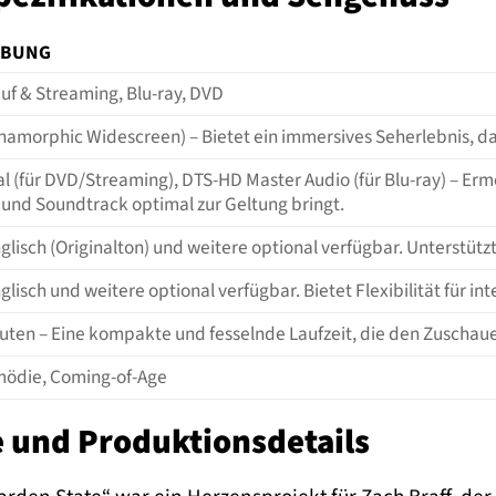
IBUNG
auf & Streaming, Blu-ray, DVD
Anamorphic Widescreen) – Bietet ein immersives Seherlebnis, d
al (für DVD/Streaming), DTS-HD Master Audio (für Blu-ray) – E
 und Soundtrack optimal zur Geltung bringt.
glisch (Originalton) und weitere optional verfügbar. Unterstüt
glisch und weitere optional verfügbar. Bietet Flexibilität für i
uten – Eine kompakte und fesselnde Laufzeit, die den Zuschaue
ödie, Coming-of-Age
 und Produktionsdetails