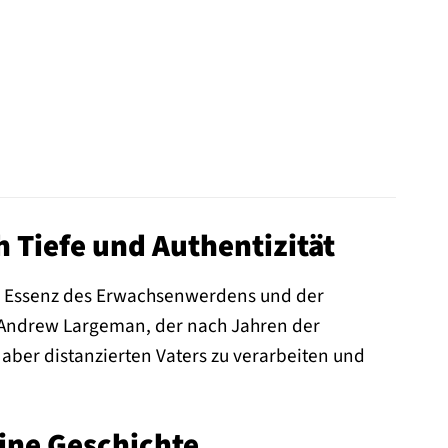
 Tiefe und Authentizität
die Essenz des Erwachsenwerdens und der
n Andrew Largeman, der nach Jahren der
aber distanzierten Vaters zu verarbeiten und
eine Geschichte