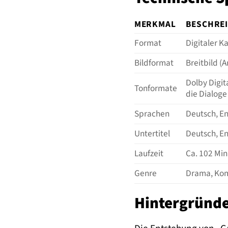
MERKMAL
BESCHRE
Format
Digitaler K
Bildformat
Breitbild (
Dolby Digit
Tonformate
die Dialoge
Sprachen
Deutsch, En
Untertitel
Deutsch, En
Laufzeit
Ca. 102 Min
Genre
Drama, Kom
Hintergründe