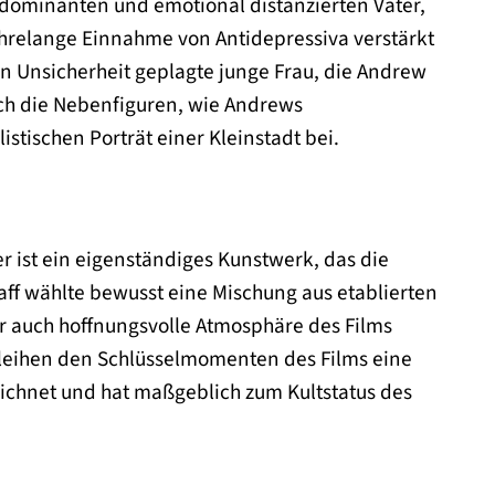
 dominanten und emotional distanzierten Vater,
ahrelange Einnahme von Antidepressiva verstärkt
on Unsicherheit geplagte junge Frau, die Andrew
uch die Nebenfiguren, wie Andrews
stischen Porträt einer Kleinstadt bei.
er ist ein eigenständiges Kunstwerk, das die
ff wählte bewusst eine Mischung aus etablierten
r auch hoffnungsvolle Atmosphäre des Films
erleihen den Schlüsselmomenten des Films eine
ichnet und hat maßgeblich zum Kultstatus des