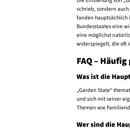
Die Entstehung von „Ga
schrieb, sondern auch
fanden hauptsächlich 
Bundesstaates eine wich
eine möglichst natürli
widerspiegelt, die oft
FAQ – Häufig 
Was ist die Hau
„Garden State“ themat
und sich mit seiner e
Themen wie Familiend
Wer sind die Hau