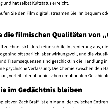
 und hat selbst Kultstatus erreicht.
ufen Sie den Film digital, streamen Sie ihn bequem oder
 die filmischen Qualitäten von 
ff zeichnet sich durch eine subtile Inszenierung aus, d
loge sind oft spärlich, aber wirkungsvoll, und die visu
und Traumsequenzen sind geschickt in die Handlung i
ne psychische Verfassung. Die Chemie zwischen den Ha
man, verleiht der ohnehin schon emotionalen Geschichte 
die im Gedächtnis bleiben
ielt von Zach Braff, ist ein Mann, der zwischen Ent