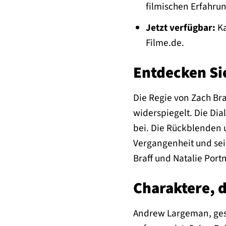
filmischen Erfahrung
Jetzt verfügbar:
Ka
Filme.de.
Entdecken Sie
Die Regie von Zach Bra
widerspiegelt. Die Dia
bei. Die Rückblenden 
Vergangenheit und sei
Braff und Natalie Port
Charaktere, 
Andrew Largeman, gesp