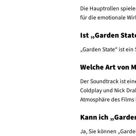
Die Hauptrollen spiel
für die emotionale Wir
Ist „Garden Stat
„Garden State“ ist ein 
Welche Art von M
Der Soundtrack ist ein
Coldplay und Nick Dra
Atmosphäre des Films 
Kann ich „Garde
Ja, Sie können „Garde