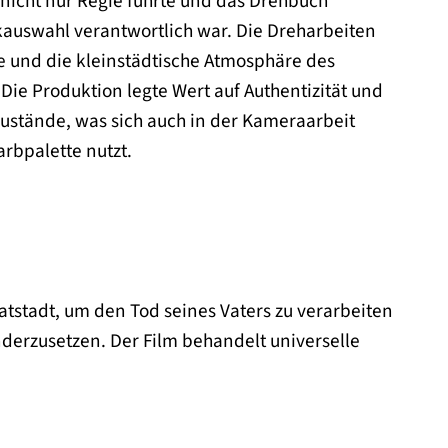
 nicht nur Regie führte und das Drehbuch
auswahl verantwortlich war. Die Dreharbeiten
e und die kleinstädtische Atmosphäre des
. Die Produktion legte Wert auf Authentizität und
Zustände, was sich auch in der Kameraarbeit
rbpalette nutzt.
tstadt, um den Tod seines Vaters zu verarbeiten
derzusetzen. Der Film behandelt universelle