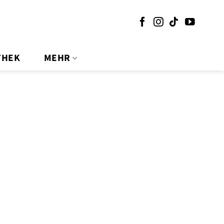
THEK
MEHR