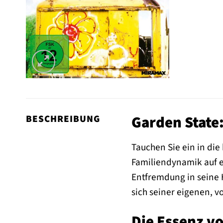
Garden State:
BESCHREIBUNG
Tauchen Sie ein in di
Familiendynamik auf e
Entfremdung in seine H
sich seiner eigenen, 
Die Essenz vo