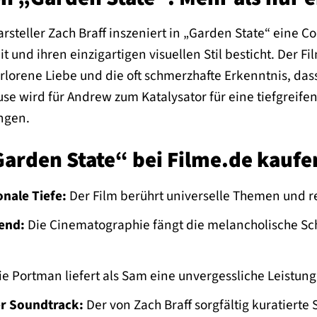
steller Zach Braff inszeniert in „Garden State“ eine C
t und ihren einzigartigen visuellen Stil besticht. Der 
rlorene Liebe und die oft schmerzhafte Erkenntnis, da
se wird für Andrew zum Katalysator für eine tiefgreif
ngen.
arden State“ bei Filme.de kaufe
onale Tiefe:
Der Film berührt universelle Themen und 
end:
Die Cinematographie fängt die melancholische Sc
ie Portman liefert als Sam eine unvergessliche Leistun
r Soundtrack:
Der von Zach Braff sorgfältig kuratierte 