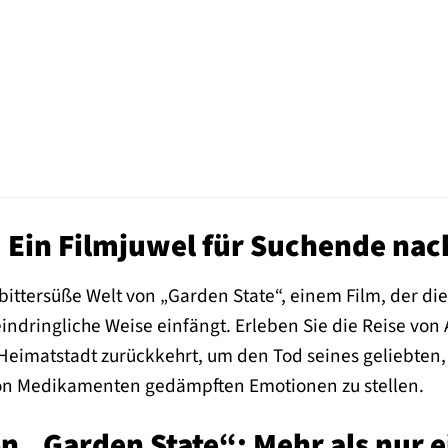
 Ein Filmjuwel für Suchende nach
e bittersüße Welt von „Garden State“, einem Film, der 
indringliche Weise einfängt. Erleben Sie die Reise vo
eimatstadt zurückkehrt, um den Tod seines geliebten, 
von Medikamenten gedämpften Emotionen zu stellen.
n „Garden State“: Mehr als nur 