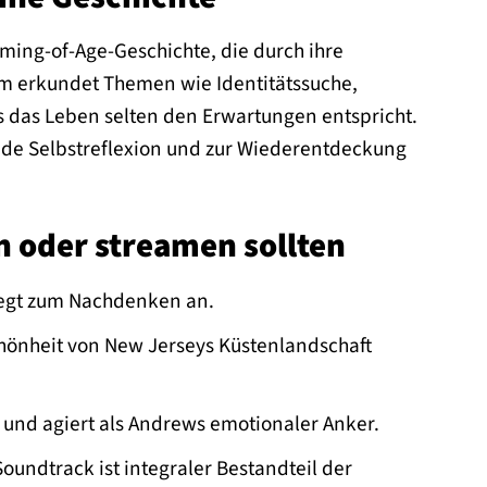
oming-of-Age-Geschichte, die durch ihre
Film erkundet Themen wie Identitätssuche,
ss das Leben selten den Erwartungen entspricht.
ende Selbstreflexion und zur Wiederentdeckung
n oder streamen sollten
regt zum Nachdenken an.
hönheit von New Jerseys Küstenlandschaft
g und agiert als Andrews emotionaler Anker.
Soundtrack ist integraler Bestandteil der