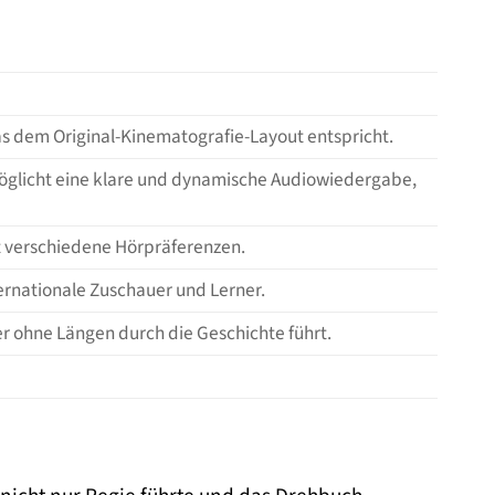
as dem Original-Kinematografie-Layout entspricht.
rmöglicht eine klare und dynamische Audiowiedergabe,
zt verschiedene Hörpräferenzen.
nternationale Zuschauer und Lerner.
r ohne Längen durch die Geschichte führt.