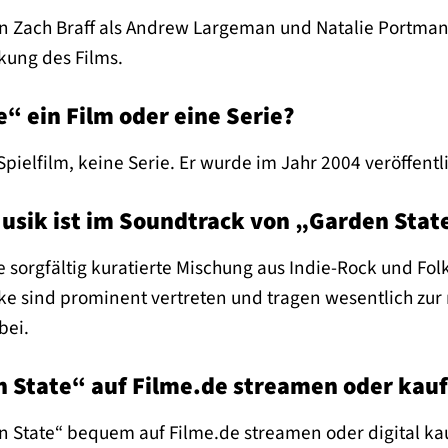
en Zach Braff als Andrew Largeman und Natalie Portman
kung des Films.
e“ ein Film oder eine Serie?
Spielfilm, keine Serie. Er wurde im Jahr 2004 veröffentl
usik ist im Soundtrack von „Garden Stat
e sorgfältig kuratierte Mischung aus Indie-Rock und Folk
ke sind prominent vertreten und tragen wesentlich zu
bei.
n State“ auf Filme.de streamen oder kau
n State“ bequem auf Filme.de streamen oder digital ka