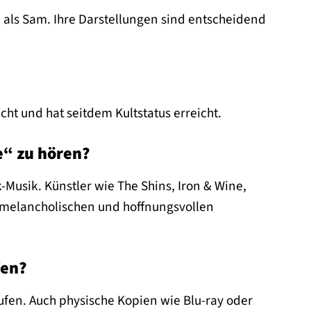
 als Sam. Ihre Darstellungen sind entscheidend
icht und hat seitdem Kultstatus erreicht.
e“ zu hören?
-Musik. Künstler wie The Shins, Iron & Wine,
r melancholischen und hoffnungsvollen
fen?
ufen. Auch physische Kopien wie Blu-ray oder