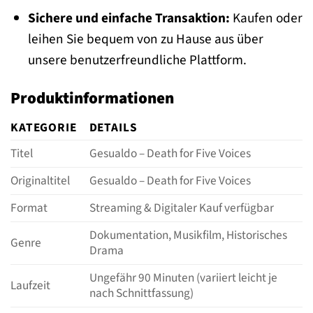
Sichere und einfache Transaktion:
Kaufen oder
leihen Sie bequem von zu Hause aus über
unsere benutzerfreundliche Plattform.
Produktinformationen
KATEGORIE
DETAILS
Titel
Gesualdo – Death for Five Voices
Originaltitel
Gesualdo – Death for Five Voices
Format
Streaming & Digitaler Kauf verfügbar
Dokumentation, Musikfilm, Historisches
Genre
Drama
Ungefähr 90 Minuten (variiert leicht je
Laufzeit
nach Schnittfassung)