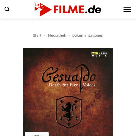
Zum
Inhalt
springen
Start
»
Mediathek
»
Dokumentationen