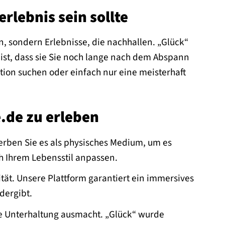
rlebnis sein sollte
en, sondern Erlebnisse, die nachhallen. „Glück“
 ist, dass sie Sie noch lange nach dem Abspann
ation suchen oder einfach nur eine meisterhaft
.de zu erleben
rben Sie es als physisches Medium, um es
ch Ihrem Lebensstil anpassen.
tät. Unsere Plattform garantiert ein immersives
dergibt.
ute Unterhaltung ausmacht. „Glück“ wurde