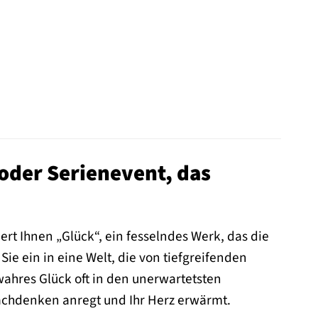
 oder Serienevent, das
ert Ihnen „Glück“, ein fesselndes Werk, das die
ie ein in eine Welt, die von tiefgreifenden
ahres Glück oft in den unerwartetsten
achdenken anregt und Ihr Herz erwärmt.