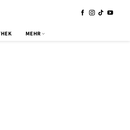
THEK
MEHR