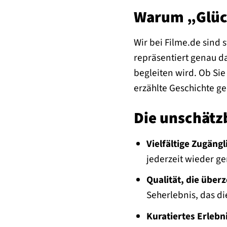
Warum „Glück“
Wir bei Filme.de sind 
repräsentiert genau da
begleiten wird. Ob Sie
erzählte Geschichte ge
Die unschätzb
Vielfältige Zugängl
jederzeit wieder ge
Qualität, die überz
Seherlebnis, das di
Kuratiertes Erlebni