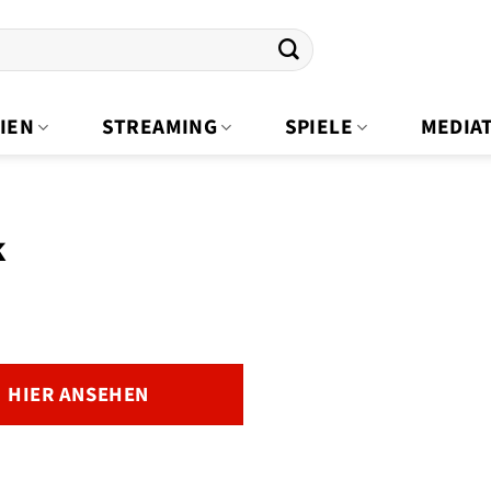
IEN
STREAMING
SPIELE
MEDIA
k
HIER ANSEHEN