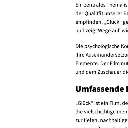
Ein zentrales Thema ist
der Qualität unserer 
empfinden. „Glück“ ge
und zeigt Wege auf, w
Die psychologische Ko
ihre Auseinandersetzu
Elemente. Der Film nu
und dem Zuschauer die
Umfassende I
„Glück“ ist ein Film, 
die vielschichtige men
zur tiefen, nachhaltig