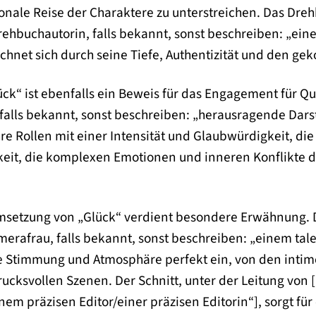
onale Reise der Charaktere zu unterstreichen. Das Dreh
ehbuchautorin, falls bekannt, sonst beschreiben: „ei
ichnet sich durch seine Tiefe, Authentizität und den 
ck“ ist ebenfalls ein Beweis für das Engagement für Qu
 falls bekannt, sonst beschreiben: „herausragende Dar
hre Rollen mit einer Intensität und Glaubwürdigkeit, d
gkeit, die komplexen Emotionen und inneren Konflikte d
Umsetzung von „Glück“ verdient besondere Erwähnung.
afrau, falls bekannt, sonst beschreiben: „einem tal
e Stimmung und Atmosphäre perfekt ein, von den inti
ucksvollen Szenen. Der Schnitt, unter der Leitung von [
nem präzisen Editor/einer präzisen Editorin“], sorgt für