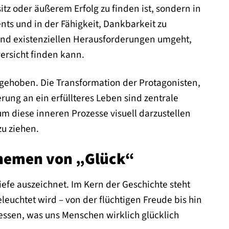
sitz oder äußerem Erfolg zu finden ist, sondern in
ts und in der Fähigkeit, Dankbarkeit zu
und existenziellen Herausforderungen umgeht,
ersicht finden kann.
gehoben. Die Transformation der Protagonisten,
ung an ein erfüllteres Leben sind zentrale
m diese inneren Prozesse visuell darzustellen
u ziehen.
Themen von „Glück“
iefe auszeichnet. Im Kern der Geschichte steht
eleuchtet wird – von der flüchtigen Freude bis hin
dessen, was uns Menschen wirklich glücklich