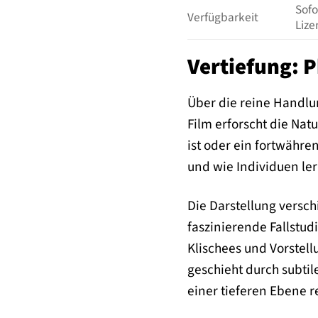
Sofo
Verfügbarkeit
Lize
Vertiefung: 
Über die reine Handlu
Film erforscht die Nat
ist oder ein fortwähr
und wie Individuen le
Die Darstellung versch
faszinierende Fallstud
Klischees und Vorstell
geschieht durch subtil
einer tieferen Ebene r