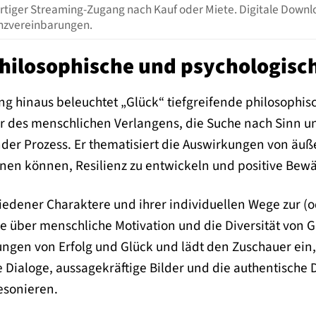
rtiger Streaming-Zugang nach Kauf oder Miete. Digitale Downlo
nzvereinbarungen.
Philosophische und psychologisc
ng hinaus beleuchtet „Glück“ tiefgreifende philosophis
ur des menschlichen Verlangens, die Suche nach Sinn un
ender Prozess. Er thematisiert die Auswirkungen von ä
rnen können, Resilienz zu entwickeln und positive Bew
iedener Charaktere und ihrer individuellen Wege zur (o
ie über menschliche Motivation und die Diversität von 
ungen von Erfolg und Glück und lädt den Zuschauer ein
e Dialoge, aussagekräftige Bilder und die authentische 
esonieren.