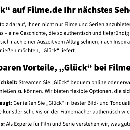
 auf Filme.de Ihr nächstes Sehe
stolz darauf, Ihnen nicht nur Filme und Serien anzubiet
s – eine Geschichte, die so authentisch und tiefgründig
 sich nach einer Auszeit vom Alltag sehnen, nach Inspir
nießen möchten, „Glück“ liefert.
aren Vorteile, „Glück“ bei Filme
ichkeit:
Streamen Sie „Glück“ bequem online oder erwe
nießen zu können. Wir bieten flexible Optionen, die si
eugt:
Genießen Sie „Glück“ in bester Bild- und Tonquali
e künstlerische Vision der Filmemacher authentisch wie
s:
Als Experte für Film und Serie verstehen wir, was g