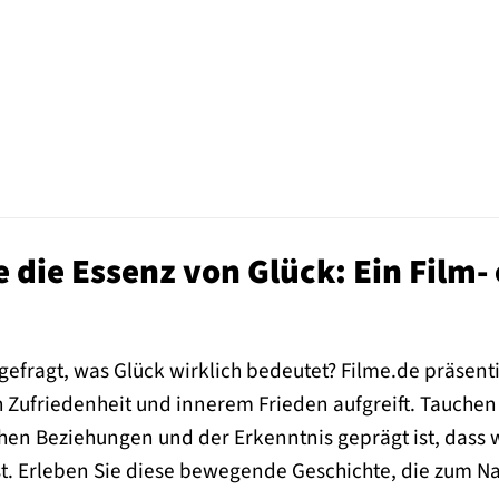
 die Essenz von Glück: Ein Film-
gefragt, was Glück wirklich bedeutet? Filme.de präsenti
 Zufriedenheit und innerem Frieden aufgreift. Tauchen S
en Beziehungen und der Erkenntnis geprägt ist, dass w
t. Erleben Sie diese bewegende Geschichte, die zum N