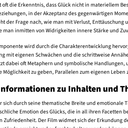
 oft die Erkenntnis, dass Glück nicht in materiellem Be
Beziehungen, in der Akzeptanz des gegenwärtigen Momen
ht der Frage nach, wie man mit Verlust, Enttäuschung 
ie man inmitten von Widrigkeiten innere Stärke und Zuv
mponente wird durch die Charakterentwicklung hervor
ng mit eigenen Schwächen und die schrittweise Annäher
tzt dabei oft Metaphern und symbolische Handlungen, u
 Möglichkeit zu geben, Parallelen zum eigenen Leben z
nformationen zu Inhalten und 
der sich durch seine thematische Breite und emotionale T
schliche Emotion des Glücks, die in all ihren Facetten b
en Zufriedenheit. Der Film widmet sich der Erkundung 