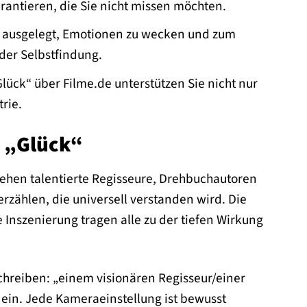
arantieren, die Sie nicht missen möchten.
uf ausgelegt, Emotionen zu wecken und zum
 der Selbstfindung.
lück“ über Filme.de unterstützen Sie nicht nur
rie.
n „Glück“
stehen talentierte Regisseure, Drehbuchautoren
rzählen, die universell verstanden wird. Die
 Inszenierung tragen alle zu der tiefen Wirkung
chreiben: „einem visionären Regisseur/einer
g ein. Jede Kameraeinstellung ist bewusst