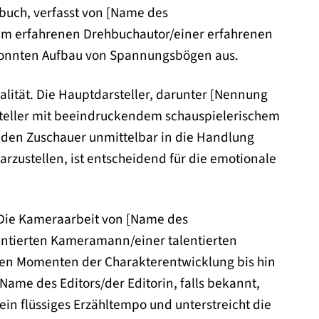
buch, verfasst von [Name des
nem erfahrenen Drehbuchautor/einer erfahrenen
gekonnten Aufbau von Spannungsbögen aus.
alität. Die Hauptdarsteller, darunter [Nennung
steller mit beeindruckendem schauspielerischem
ie den Zuschauer unmittelbar in die Handlung
arzustellen, ist entscheidend für die emotionale
 Die Kameraarbeit von [Name des
entierten Kameramann/einer talentierten
men Momenten der Charakterentwicklung bis hin
Name des Editors/der Editorin, falls bekannt,
 ein flüssiges Erzähltempo und unterstreicht die