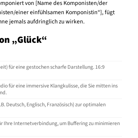
komponiert von [Name des Komponisten/der
isten/einer einfühlsamen Komponistin“], fügt
hne jemals aufdringlich zu wirken.
von „Glück“
it) für eine gestochen scharfe Darstellung. 16:9
o für eine immersive Klangkulisse, die Sie mitten ins
nd.
B. Deutsch, Englisch, Französisch) zur optimalen
ür Ihre Internetverbindung, um Buffering zu minimieren