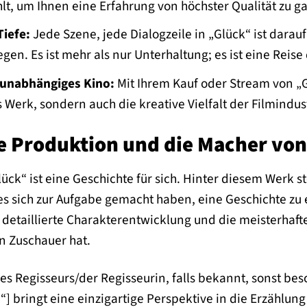
lt, um Ihnen eine Erfahrung von höchster Qualität zu g
Tiefe:
Jede Szene, jede Dialogzeile in „Glück“ ist dara
n. Es ist mehr als nur Unterhaltung; es ist eine Reise
 unabhängiges Kino:
Mit Ihrem Kauf oder Stream von „G
Werk, sondern auch die kreative Vielfalt der Filmindust
die Produktion und die Macher vo
ück“ ist eine Geschichte für sich. Hinter diesem Werk 
es sich zur Aufgabe gemacht haben, eine Geschichte zu e
 detaillierte Charakterentwicklung und die meisterhafte
en Zuschauer hat.
s Regisseurs/der Regisseurin, falls bekannt, sonst bes
“] bringt eine einzigartige Perspektive in die Erzählun