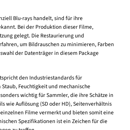
ell Blu-rays handelt, sind für ihre
kannt. Bei der Produktion dieser Filme,
tzung gelegt. Die Restaurierung und
erfahren, um Bildrauschen zu minimieren, Farben
uswahl der Datenträger in diesem Package
tspricht den Industriestandards für
en Staub, Feuchtigkeit und mechanische
onders wichtig für Sammler, die ihre Schätze in
s wie Auflösung (SD oder HD), Seitenverhältnis
r einzelnen Filme vermerkt und bieten somit eine
ischen Spezifikationen ist ein Zeichen für die
gen zu treffen.