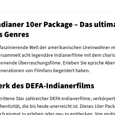
ndianer 10er Package – Das ulti
s Genres
e faszinierende Welt der amerikanischen Ureinwohner m
versammelt acht legendäre Indianerfilme mit dem charis
annende Überraschungsfilme. Erleben Sie epische Aben
enerationen von Filmfans begeistert haben.
erk des DEFA-Indianerfilms
trittene Star zahlreicher DEFA-Indianerfilme, verkörper
entizität, die bis heute unerreicht ist. Dieses 10er Pac
och einmal zu erleben oder neu zu entdecken. Von mutig