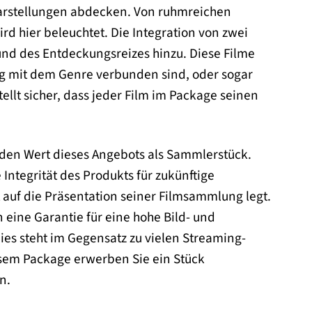
Darstellungen abdecken. Von ruhmreichen
rd hier beleuchtet. Die Integration von zwei
und des Entdeckungsreizes hinzu. Diese Filme
g mit dem Genre verbunden sind, oder sogar
tellt sicher, dass jeder Film im Package seinen
t den Wert dieses Angebots als Sammlerstück.
ntegrität des Produkts für zukünftige
t auf die Präsentation seiner Filmsammlung legt.
 eine Garantie für eine hohe Bild- und
es steht im Gegensatz zu vielen Streaming-
esem Package erwerben Sie ein Stück
n.