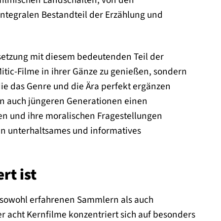
filmischen Landschaften, von den
integralen Bestandteil der Erzählung und
etzung mit diesem bedeutenden Teil der
Mitic-Filme in ihrer Gänze zu genießen, sondern
ie das Genre und die Ära perfekt ergänzen
ten auch jüngeren Generationen einen
ngen und ihre moralischen Fragestellungen
ein unterhaltsames und informatives
rt ist
, sowohl erfahrenen Sammlern als auch
r acht Kernfilme konzentriert sich auf besonders