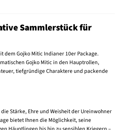
mative Sammlerstück für
it dem Gojko Mitic Indianer 10er Package.
matischen Gojko Mitic in den Hauptrollen,
teuer, tiefgründige Charaktere und packende
t die Stärke, Ehre und Weisheit der Ureinwohner
kage bietet Ihnen die Möglichkeit, seine
en Häuptlingen bis hin zu sensiblen Kriegern –