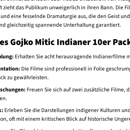
ft zieht das Publikum unweigerlich in ihren Bann. Die 
n und eine fesselnde Dramaturgie aus, die den Geist un
nd gleichzeitig spannende Unterhaltung garantiert.
des Gojko Mitic Indianer 10er Pac
lung:
Erhalten Sie acht herausragende Indianerfilme mi
ntation:
Die Filme sind professionell in Folie geschrum
ck zu gewährleisten.
schungen:
Freuen Sie sich auf zwei zusätzliche Filme, 
en.
k:
Erleben Sie die Darstellungen indigener Kulturen un
ion, oft mit einem kritischen Blick auf historische Unge