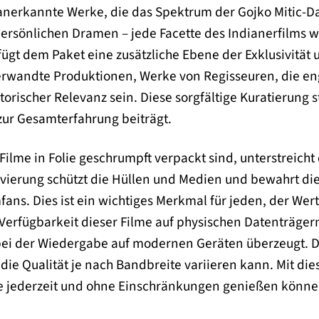
 anerkannte Werke, die das Spektrum der Gojko Mitic-
persönlichen Dramen – jede Facette des Indianerfilms wi
ügt dem Paket eine zusätzliche Ebene der Exklusivität 
rwandte Produktionen, Werke von Regisseuren, die en
torischer Relevanz sein. Diese sorgfältige Kuratierung s
zur Gesamterfahrung beiträgt.
 Filme in Folie geschrumpft verpackt sind, unterstreich
ierung schützt die Hüllen und Medien und bewahrt die I
ans. Dies ist ein wichtiges Merkmal für jeden, der Wer
 Verfügbarkeit dieser Filme auf physischen Datenträgern
 bei der Wiedergabe auf modernen Geräten überzeugt. Di
die Qualität je nach Bandbreite variieren kann. Mit di
ie jederzeit und ohne Einschränkungen genießen könne