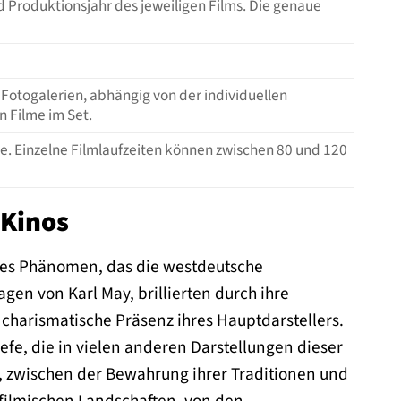
d Produktionsjahr des jeweiligen Films. Die genaue
r Fotogalerien, abhängig von der individuellen
n Filme im Set.
me. Einzelne Filmlaufzeiten können zwischen 80 und 120
 Kinos
elles Phänomen, das die westdeutsche
gen von Karl May, brillierten durch ihre
 charismatische Präsenz ihres Hauptdarstellers.
fe, die in vielen anderen Darstellungen dieser
t, zwischen der Bewahrung ihrer Traditionen und