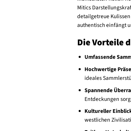
Mitics Darstellungskra
detailgetreue Kulisse
authentisch einfängt u
Die Vorteile 
Umfassende Samm
Hochwertige Präse
ideales Sammlerstü
Spannende Überra
Entdeckungen sorg
Kultureller Einblic
westlichen Zivilisat