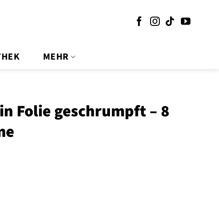
THEK
MEHR
in Folie geschrumpft – 8
me