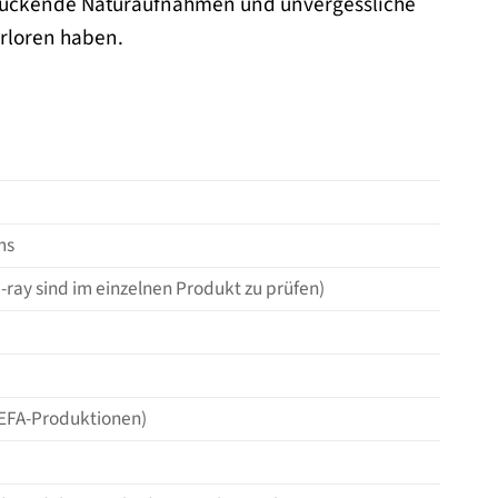
ruckende Naturaufnahmen und unvergessliche
erloren haben.
ms
-ray sind im einzelnen Produkt zu prüfen)
 DEFA-Produktionen)