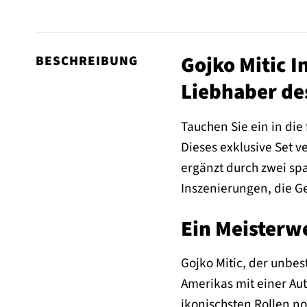
Gojko Mitic I
BESCHREIBUNG
Liebhaber de
Tauchen Sie ein in di
Dieses exklusive Set 
ergänzt durch zwei sp
Inszenierungen, die G
Ein Meisterw
Gojko Mitic, der unbes
Amerikas mit einer Auth
ikonischsten Rollen n