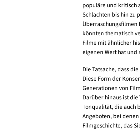
populäre und kritisch
Schlachten bis hin zu 
Überraschungsfilmen f
könnten thematisch ve
Filme mit ähnlicher his
eigenen Wert hat und 
Die Tatsache, dass die
Diese Form der Konserv
Generationen von Filmf
Darüber hinaus ist die
Tonqualität, die auch
Angeboten, bei denen 
Filmgeschichte, das S