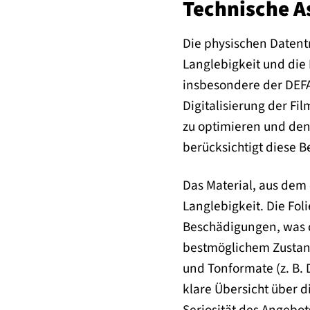
Technische A
Die physischen Datentr
Langlebigkeit und die 
insbesondere der DEFA
Digitalisierung der F
zu optimieren und den
berücksichtigt diese 
Das Material, aus dem 
Langlebigkeit. Die Fol
Beschädigungen, was di
bestmöglichem Zustand
und Tonformate (z. B. 
klare Übersicht über d
Seriosität des Angebo