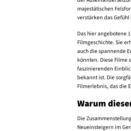
der Auseinandersetzun
majestätischen Felsfo
verstärken das Gefühl 
Das hier angebotene 1
Filmgeschichte. Sie er
auch die spannende En
könnten. Diese Filme s
faszinierenden Einblic
bekannt ist. Die sorgf
Filmerlebnis, das die 
Warum dieser
Die Zusammenstellung 
Neueinsteigern im Genr