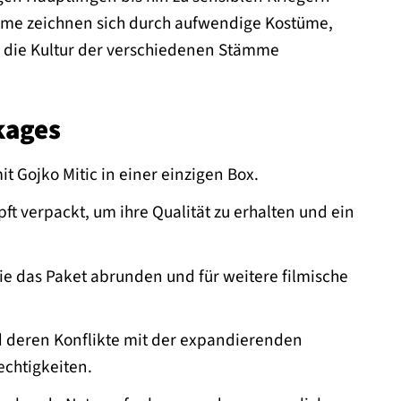
Filme zeichnen sich durch aufwendige Kostüme,
d die Kultur der verschiedenen Stämme
kages
t Gojko Mitic in einer einzigen Box.
pft verpackt, um ihre Qualität zu erhalten und ein
die das Paket abrunden und für weitere filmische
d deren Konflikte mit der expandierenden
rechtigkeiten.