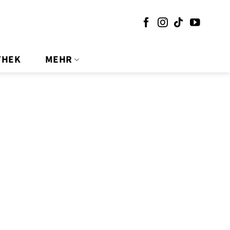
THEK
MEHR