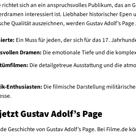
e richtet sich an ein anspruchsvolles Publikum, das an 
rdramen interessiert ist. Liebhaber historischer Epen 
ische Qualität auszeichnen, werden Gustav Adolf’s Page
ierte:
Ein Muss für jeden, der sich für das 17. Jahrhund
svollen Dramen:
Die emotionale Tiefe und die komplex
tümfilmen:
Die detailgetreue Ausstattung und die atm
tik-Enthusiasten:
Die filmische Darstellung militärisc
esse.
 jetzt Gustav Adolf’s Page
nde Geschichte von Gustav Adolf’s Page. Bei Filme.de 