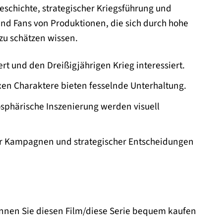
Geschichte, strategischer Kriegsführung und
und Fans von Produktionen, die sich durch hohe
 zu schätzen wissen.
ert und den Dreißigjährigen Krieg interessiert.
en Charaktere bieten fesselnde Unterhaltung.
osphärische Inszenierung werden visuell
her Kampagnen und strategischer Entscheidungen
können Sie diesen Film/diese Serie bequem kaufen