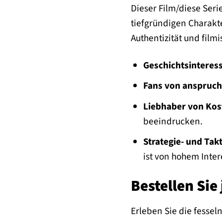
Dieser Film/diese Seri
tiefgründigen Charakte
Authentizität und film
Geschichtsinteress
Fans von anspruch
Liebhaber von Kos
beeindrucken.
Strategie- und Tak
ist von hohem Inter
Bestellen Sie
Erleben Sie die fessel