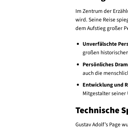
Im Zentrum der Erzähl
wird. Seine Reise spie
dem Aufstieg großer P
Unverfälschte Per
großen historischen
Persönliches Dram
auch die menschlic
Entwicklung und R
Mitgestalter seiner
Technische S
Gustav Adolf’s Page w