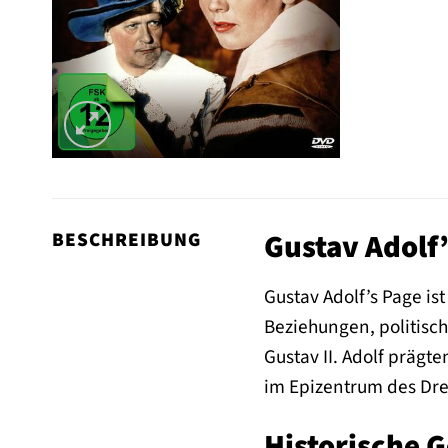
Gustav Adolf’
BESCHREIBUNG
Gustav Adolf’s Page is
Beziehungen, politisch
Gustav II. Adolf prägt
im Epizentrum des Dre
Historische 