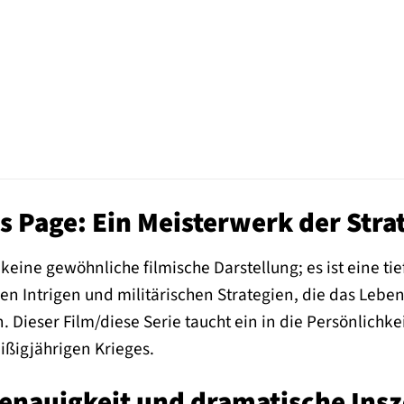
s Page: Ein Meisterwerk der Str
t keine gewöhnliche filmische Darstellung; es ist eine
en Intrigen und militärischen Strategien, die das Leb
en. Dieser Film/diese Serie taucht ein in die Persönlich
ißigjährigen Krieges.
Genauigkeit und dramatische Ins