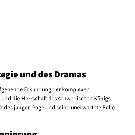
ategie und des Dramas
 tiefgehende Erkundung der komplexen
en und die Herrschaft des schwedischen Königs
keit des jungen Page und seine unerwartete Rolle
zenierung