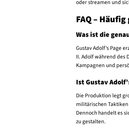
oder streamen und sic
FAQ – Häufig 
Was ist die gena
Gustav Adolf’s Page e
II. Adolf während des 
Kampagnen und persönl
Ist Gustav Adolf’
Die Produktion legt gr
militärischen Taktiken
Dennoch handelt es si
zu gestalten.