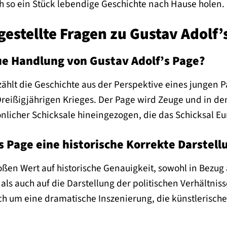
h so ein Stück lebendige Geschichte nach Hause holen.
gestellte Fragen zu Gustav Adolf’
ue Handlung von Gustav Adolf’s Page?
rzählt die Geschichte aus der Perspektive eines junge
Dreißigjährigen Krieges. Der Page wird Zeuge und in den 
icher Schicksale hineingezogen, die das Schicksal Eu
s Page eine historische Korrekte Darstell
oßen Wert auf historische Genauigkeit, sowohl in Bezug 
 als auch auf die Darstellung der politischen Verhältnis
ch um eine dramatische Inszenierung, die künstlerische