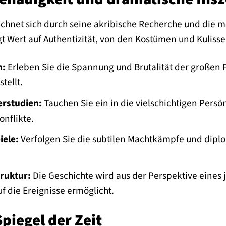
ichnet sich durch seine akribische Recherche und die me
gt Wert auf Authentizität, von den Kostümen und Kulisse
n:
Erleben Sie die Spannung und Brutalität der großen F
tellt.
rstudien:
Tauchen Sie ein in die vielschichtigen Persön
nflikte.
iele:
Verfolgen Sie die subtilen Machtkämpfe und diplo
ruktur:
Die Geschichte wird aus der Perspektive eines 
uf die Ereignisse ermöglicht.
Spiegel der Zeit