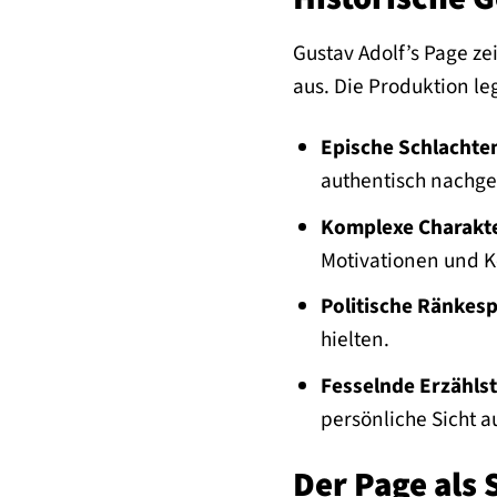
Gustav Adolf’s Page ze
aus. Die Produktion le
Epische Schlachte
authentisch nachges
Komplexe Charakte
Motivationen und Ko
Politische Ränkesp
hielten.
Fesselnde Erzählst
persönliche Sicht a
Der Page als 