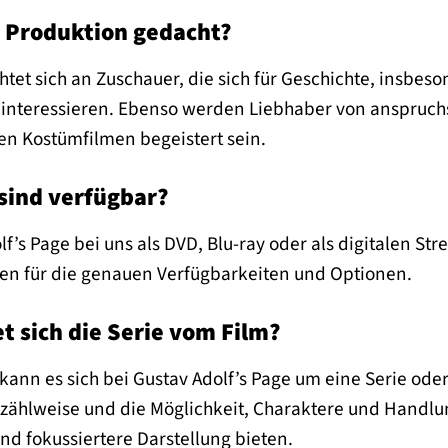
e Produktion gedacht?
chtet sich an Zuschauer, die sich für Geschichte, insbe
, interessieren. Ebenso werden Liebhaber von anspruc
ten Kostümfilmen begeistert sein.
sind verfügbar?
f’s Page bei uns als DVD, Blu-ray oder als digitalen St
ten für die genauen Verfügbarkeiten und Optionen.
t sich die Serie vom Film?
kann es sich bei Gustav Adolf’s Page um eine Serie oder
zählweise und die Möglichkeit, Charaktere und Handlun
d fokussiertere Darstellung bieten.