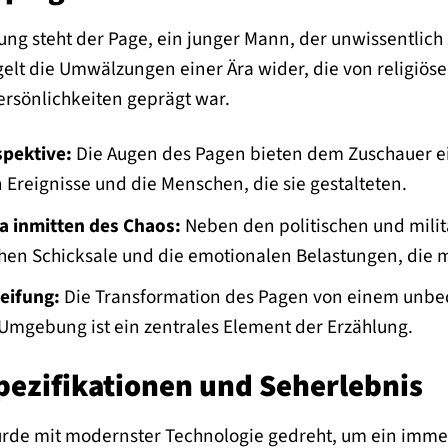
ung steht der Page, ein junger Mann, der unwissentli
gelt die Umwälzungen einer Ära wider, die von religiö
ersönlichkeiten geprägt war.
spektive:
Die Augen des Pagen bieten dem Zuschauer ein
 Ereignisse und die Menschen, die sie gestalteten.
a inmitten des Chaos:
Neben den politischen und milit
hen Schicksale und die emotionalen Belastungen, die m
eifung:
Die Transformation des Pagen von einem unbe
 Umgebung ist ein zentrales Element der Erzählung.
pezifikationen und Seherlebnis
urde mit modernster Technologie gedreht, um ein immer