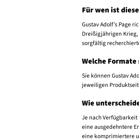
Für wen ist dies
Gustav Adolf’s Page ri
Dreißigjährigen Krieg
sorgfältig recherchier
Welche Formate 
Sie können Gustav Adol
jeweiligen Produktsei
Wie unterscheide
Je nach Verfügbarkeit 
eine ausgedehntere Er
eine komprimiertere un