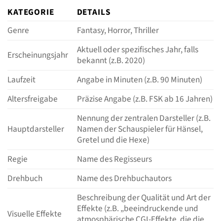
KATEGORIE
DETAILS
Genre
Fantasy, Horror, Thriller
Aktuell oder spezifisches Jahr, falls
Erscheinungsjahr
bekannt (z.B. 2020)
Laufzeit
Angabe in Minuten (z.B. 90 Minuten)
Altersfreigabe
Präzise Angabe (z.B. FSK ab 16 Jahren)
Nennung der zentralen Darsteller (z.B.
Hauptdarsteller
Namen der Schauspieler für Hänsel,
Gretel und die Hexe)
Regie
Name des Regisseurs
Drehbuch
Name des Drehbuchautors
Beschreibung der Qualität und Art der
Effekte (z.B. „beeindruckende und
Visuelle Effekte
atmosphärische CGI-Effekte, die die