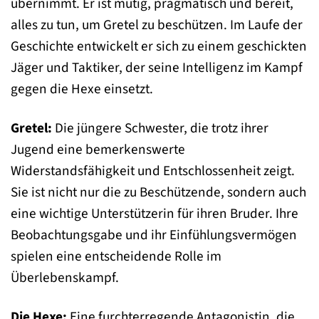
übernimmt. Er ist mutig, pragmatisch und bereit,
alles zu tun, um Gretel zu beschützen. Im Laufe der
Geschichte entwickelt er sich zu einem geschickten
Jäger und Taktiker, der seine Intelligenz im Kampf
gegen die Hexe einsetzt.
Gretel:
Die jüngere Schwester, die trotz ihrer
Jugend eine bemerkenswerte
Widerstandsfähigkeit und Entschlossenheit zeigt.
Sie ist nicht nur die zu Beschützende, sondern auch
eine wichtige Unterstützerin für ihren Bruder. Ihre
Beobachtungsgabe und ihr Einfühlungsvermögen
spielen eine entscheidende Rolle im
Überlebenskampf.
Die Hexe:
Eine furchterregende Antagonistin, die