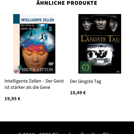
ÄHNLICHE PRODUKTE
Intelligente Zellen – Der Geist
Der längste Tag
ist stärker als die Gene
10,49
€
19,95
€