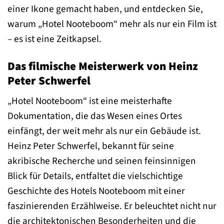
einer Ikone gemacht haben, und entdecken Sie,
warum „Hotel Nooteboom“ mehr als nur ein Film ist
– es ist eine Zeitkapsel.
Das filmische Meisterwerk von Heinz
Peter Schwerfel
„Hotel Nooteboom“ ist eine meisterhafte
Dokumentation, die das Wesen eines Ortes
einfängt, der weit mehr als nur ein Gebäude ist.
Heinz Peter Schwerfel, bekannt für seine
akribische Recherche und seinen feinsinnigen
Blick für Details, entfaltet die vielschichtige
Geschichte des Hotels Nooteboom mit einer
faszinierenden Erzählweise. Er beleuchtet nicht nur
die architektonischen Besonderheiten und die