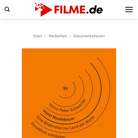
Zum
Inhalt
springen
Start
»
Mediathek
»
Dokumentationen