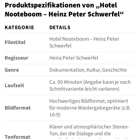
Produktspezifikationen von „Hotel
Nooteboom – Heinz Peter Schwerfel“
KATEGORIE
DETAILS
Hotel Nooteboom – Heinz Peter
Filmtitel
Schwerfel
Regisseur
Heinz Peter Schwerfel
Genre
Dokumentation, Kultur, Geschichte
Ca. 90 Minuten (Angabe kann je nach
Laufzeit
Schnittvariante leicht variieren)
Hochwertiges Bildformat, optimiert
Bildformat
für moderne Wiedergabegeräte (z.B.
16:9)
Klarer und atmosphärischer Stereo-
Ton, der die Dialoge und die
Tonformat