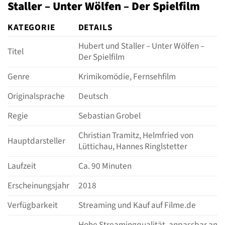
Staller – Unter Wölfen – Der Spielfilm
KATEGORIE
DETAILS
Hubert und Staller – Unter Wölfen –
Titel
Der Spielfilm
Genre
Krimikomödie, Fernsehfilm
Originalsprache
Deutsch
Regie
Sebastian Grobel
Christian Tramitz, Helmfried von
Hauptdarsteller
Lüttichau, Hannes Ringlstetter
Laufzeit
Ca. 90 Minuten
Erscheinungsjahr
2018
Verfügbarkeit
Streaming und Kauf auf Filme.de
Hohe Streamingqualität, anpassbar an