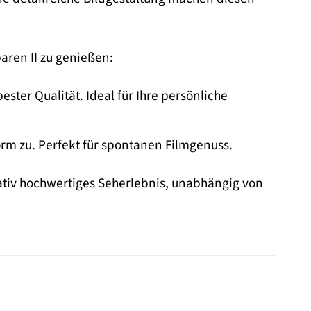
aren II zu genießen:
ster Qualität. Ideal für Ihre persönliche
orm zu. Perfekt für spontanen Filmgenuss.
ativ hochwertiges Seherlebnis, unabhängig von