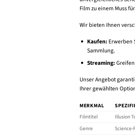
Film zu einem Muss für
Wir bieten Ihnen versc
Kaufen:
Erwerben Si
Sammlung.
Streaming:
Greifen 
Unser Angebot garanti
Ihrer gewählten Optio
MERKMAL
SPEZIF
Filmtitel
Illusion 
Genre
Science-F