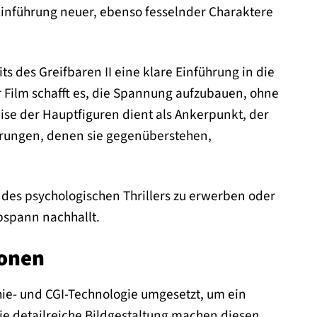
Einführung neuer, ebenso fesselnder Charaktere
eits des Greifbaren II eine klare Einführung in die
 Film schafft es, die Spannung aufzubauen, ohne
ise der Hauptfiguren dient als Ankerpunkt, der
derungen, denen sie gegenüberstehen,
 des psychologischen Thrillers zu erwerben oder
bspann nachhallt.
ionen
hie- und CGI-Technologie umgesetzt, um ein
die detailreiche Bildgestaltung machen diesen