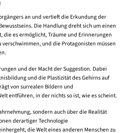
m
 Vorgängers an und vertieft die Erkundung der
 Bewusstseins. Die Handlung dreht sich um einen
at, die es ermöglicht, Träume und Erinnerungen
 zu verschwimmen, und die Protagonisten müssen
en.
ahrungen und der Macht der Suggestion. Dabei
sbildung und die Plastizität des Gehirns auf
rägt von surrealen Bildern und
entführen, in der nichts so ist, wie es scheint.
Wahrnehmung, sondern auch über die Realität
onen derartiger Technologie
 einhergeht, die Welt eines anderen Menschen zu