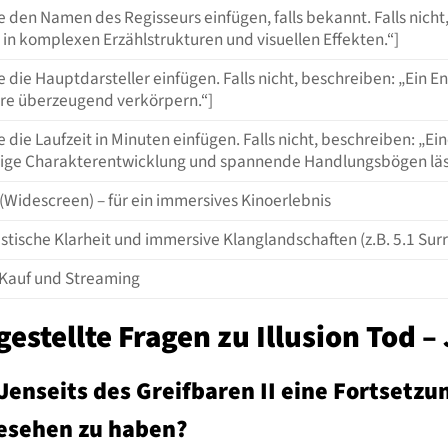
te den Namen des Regisseurs einfügen, falls bekannt. Falls nich
 in komplexen Erzählstrukturen und visuellen Effekten.“]
te die Hauptdarsteller einfügen. Falls nicht, beschreiben: „Ein 
re überzeugend verkörpern.“]
te die Laufzeit in Minuten einfügen. Falls nicht, beschreiben: „
dige Charakterentwicklung und spannende Handlungsbögen läss
 (Widescreen) – für ein immersives Kinoerlebnis
tische Klarheit und immersive Klanglandschaften (z.B. 5.1 Sur
 Kauf und Streaming
gestellte Fragen zu Illusion Tod –
– Jenseits des Greifbaren II eine Fortset
gesehen zu haben?