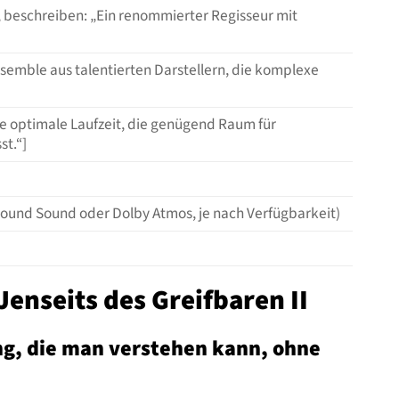
t, beschreiben: „Ein renommierter Regisseur mit
Ensemble aus talentierten Darstellern, die komplexe
Eine optimale Laufzeit, die genügend Raum für
t.“]
round Sound oder Dolby Atmos, je nach Verfügbarkeit)
 Jenseits des Greifbaren II
zung, die man verstehen kann, ohne