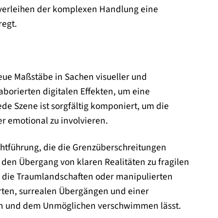
n verleihen der komplexen Handlung eine
egt.
 neue Maßstäbe in Sachen visueller und
aborierten digitalen Effekten, um eine
ede Szene ist sorgfältig komponiert, um die
 emotional zu involvieren.
chtführung, die die Grenzüberschreitungen
m den Übergang von klaren Realitäten zu fragilen
ie die Traumlandschaften oder manipulierten
rten, surrealen Übergängen und einer
hen und dem Unmöglichen verschwimmen lässt.