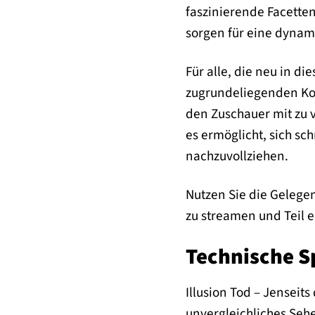
faszinierende Facette
sorgen für eine dynam
Für alle, die neu in di
zugrundeliegenden Kon
den Zuschauer mit zu v
es ermöglicht, sich s
nachzuvollziehen.
Nutzen Sie die Gelegen
zu streamen und Teil 
Technische S
Illusion Tod – Jenseit
unvergleichliches Sehe