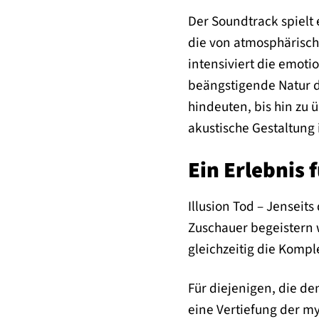
Der Soundtrack spielt 
die von atmosphärisch
intensiviert die emoti
beängstigende Natur d
hindeuten, bis hin zu
akustische Gestaltung 
Ein Erlebnis 
Illusion Tod – Jenseits
Zuschauer begeistern w
gleichzeitig die Kompl
Für diejenigen, die d
eine Vertiefung der m