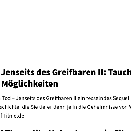
 Jenseits des Greifbaren II: Tauch
 Möglichkeiten
on Tod – Jenseits des Greifbaren II ein fesselndes Seque
chichte, die Sie tiefer denn je in die Geheimnisse von 
f Filme.de.