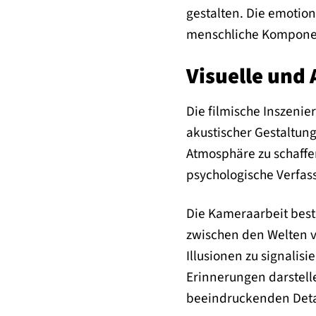
gestalten. Die emotio
menschliche Komponen
Visuelle und 
Die filmische Inszenie
akustischer Gestaltung
Atmosphäre zu schaffen
psychologische Verfas
Die Kameraarbeit best
zwischen den Welten vi
Illusionen zu signali
Erinnerungen darstell
beeindruckenden Deta