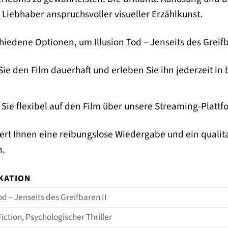
 Liebhaber anspruchsvoller visueller Erzählkunst.
hiedene Optionen, um Illusion Tod – Jenseits des Greifb
e den Film dauerhaft und erleben Sie ihn jederzeit in be
Sie flexibel auf den Film über unsere Streaming-Plattf
ert Ihnen eine reibungslose Wiedergabe und ein qualit
n.
IKATION
Tod – Jenseits des Greifbaren II
iction, Psychologischer Thriller