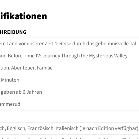
ifikationen
HREIBUNG
em Land vor unserer Zeit 4: Reise durch das geheimnisvolle Tal
and Before Time IV: Journey Through the Mysterious Valley
tion, Abenteuer, Familie
7 Minuten
egeben ab 6 Jahren
Kammerud
h, Englisch, Französisch, Italienisch (je nach Edition verfügbar)