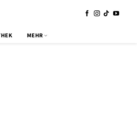
THEK
MEHR