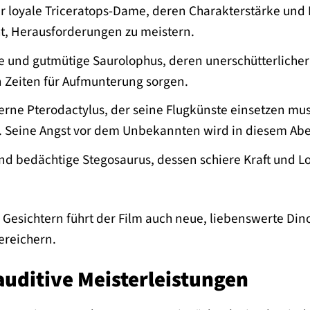
er loyale Triceratops-Dame, deren Charakterstärke und 
, Herausforderungen zu meistern.
he und gutmütige Saurolophus, deren unerschütterlicher
n Zeiten für Aufmunterung sorgen.
erne Pterodactylus, der seine Flugkünste einsetzen m
 Seine Angst vor dem Unbekannten wird in diesem Abent
nd bedächtige Stegosaurus, dessen schiere Kraft und Loy
sichtern führt der Film auch neue, liebenswerte Dinosa
ereichern.
auditive Meisterleistungen