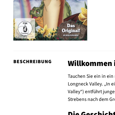
Willkommen in
BESCHREIBUNG
Tauchen Sie ein in ei
Longneck Valley. „In e
Valley“) entführt jung
Strebens nach dem Gr
Die Geschicht