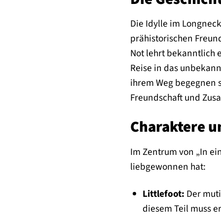
Die Idylle im Longnec
prähistorischen Freund
Not lehrt bekanntlich e
Reise in das unbekann
ihrem Weg begegnen si
Freundschaft und Zus
Charaktere u
Im Zentrum von „In ei
liebgewonnen hat:
Littlefoot:
Der muti
diesem Teil muss er