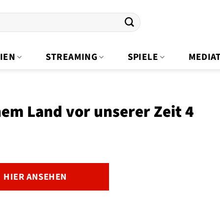
IEN
STREAMING
SPIELE
MEDIA
nem Land vor unserer Zeit 4
HIER ANSEHEN