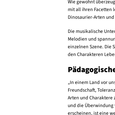
Wie gewohnt überzeugt
mit all ihren Facetten
Dinosaurier-Arten und
Die musikalische Unte
Melodien und spannung
einzelnen Szene. Die 
den Charakteren Leben
Pädagogische
„In einem Land vor unse
Freundschaft, Toleranz
Arten und Charaktere z
und die Überwindung v
erscheinen, ist eine we