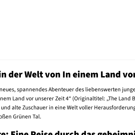
 der Welt von In einem Land vor
n neues, spannendes Abenteuer des liebenswerten jungen
inem Land vor unserer Zeit 4“ (Originaltitel: „The Land
e und alte Zuschauer in eine Welt voller Herausforder
oßen Grünen Tal.
e: Eine Reise durch das geheimni