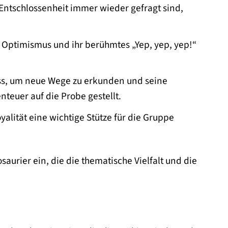
Entschlossenheit immer wieder gefragt sind,
 Optimismus und ihr berühmtes „Yep, yep, yep!“
uss, um neue Wege zu erkunden und seine
euer auf die Probe gestellt.
alität eine wichtige Stütze für die Gruppe
urier ein, die die thematische Vielfalt und die