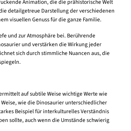
uckende Animation, die die prähistorische Welt
 die detailgetreue Darstellung der verschiedenen
m visuellen Genuss für die ganze Familie.
iefe und zur Atmosphäre bei. Berührende
osaurier und verstärken die Wirkung jeder
ichnet sich durch stimmliche Nuancen aus, die
spiegeln.
ermittelt auf subtile Weise wichtige Werte wie
Weise, wie die Dinosaurier unterschiedlicher
rkes Beispiel für interkulturelles Verständnis
ben sollte, auch wenn die Umstände schwierig