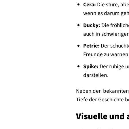
Cera:
Die sture, ab
wenn es darum geht
Ducky:
Die fröhlic
auch in schwierige
Petrie:
Der schücht
Freunde zu warnen.
Spike:
Der ruhige u
darstellen.
Neben den bekannten Ge
Tiefe der Geschichte b
Visuelle und 