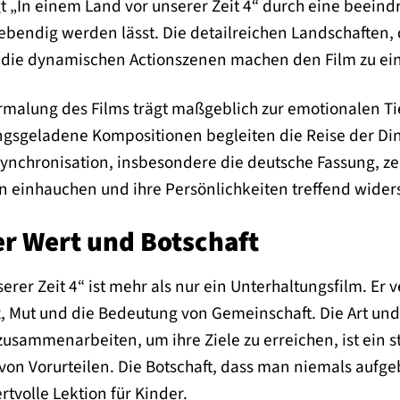
 „In einem Land vor unserer Zeit 4“ durch eine beeindr
 lebendig werden lässt. Die detailreichen Landschaften,
 die dynamischen Actionszenen machen den Film zu eine
rmalung des Films trägt maßgeblich zur emotionalen T
sgeladene Kompositionen begleiten die Reise der Din
Synchronisation, insbesondere die deutsche Fassung, ze
 einhauchen und ihre Persönlichkeiten treffend wider
r Wert und Botschaft
rer Zeit 4“ ist mehr als nur ein Unterhaltungsfilm. Er v
, Mut und die Bedeutung von Gemeinschaft. Die Art und 
usammenarbeiten, um ihre Ziele zu erreichen, ist ein sta
on Vorurteilen. Die Botschaft, dass man niemals aufge
rtvolle Lektion für Kinder.