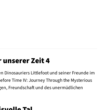
 unserer Zeit 4
 Dinosauriers Littlefoot und seiner Freunde im
 Before Time IV: Journey Through the Mysterious
ungen, Freundschaft und des unermüdlichen
svolle Tal