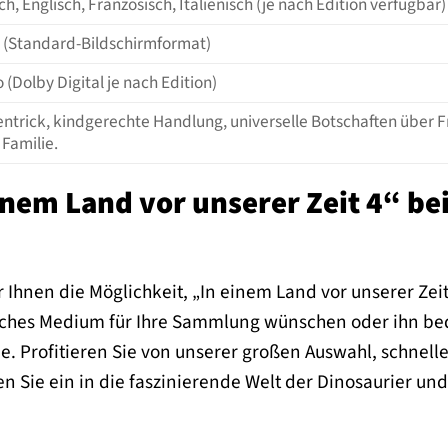
h, Englisch, Französisch, Italienisch (je nach Edition verfügbar)
1 (Standard-Bildschirmformat)
 (Dolby Digital je nach Edition)
entrick, kindgerechte Handlung, universelle Botschaften über F
Familie.
nem Land vor unserer Zeit 4“ bei
r Ihnen die Möglichkeit, „In einem Land vor unserer Zei
isches Medium für Ihre Sammlung wünschen oder ihn b
ie. Profitieren Sie von unserer großen Auswahl, schnel
 Sie ein in die faszinierende Welt der Dinosaurier und