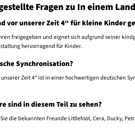
gestellte Fragen zu In einem Land
d vor unserer Zeit 4“ für kleine Kinder g
Jahren freigegeben und eignet sich aufgrund seiner kin
staltung hervorragend für Kinder.
tsche Synchronisation?
 unserer Zeit 4“ ist in einer hochwertigen deutschen Syn
.
e sind in diesem Teil zu sehen?
 Sie die bekannten Freunde Littlefoot, Cera, Ducky, Pe