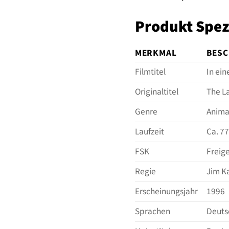
Produkt Spez
MERKMAL
BESC
Filmtitel
In ein
Originaltitel
The L
Genre
Anima
Laufzeit
Ca. 7
FSK
Freig
Regie
Jim 
Erscheinungsjahr
1996
Sprachen
Deutsc