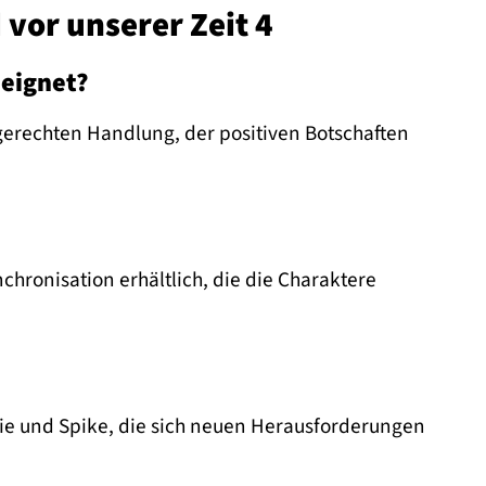
 vor unserer Zeit 4
eeignet?
dgerechten Handlung, der positiven Botschaften
chronisation erhältlich, die die Charaktere
trie und Spike, die sich neuen Herausforderungen