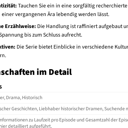
izität:
Tauchen Sie ein in eine sorgfältig recherchierte
einer vergangenen Ära lebendig werden lässt.
e Erzählweise:
Die Handlung ist raffiniert aufgebaut
Spannung bis zum Schluss aufrecht.
ktiven:
Die Serie bietet Einblicke in verschiedene Kult
rn.
schaften im Detail
S
r, Drama, Historisch
scher Geschichten, Liebhaber historischer Dramen, Suchende n
Informationen zu Laufzeit pro Episode und Gesamtzahl der Epi
ier detailliert aufgeführt.