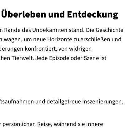
r Überleben und Entdeckung
ch am Rande des Unbekannten stand. Die Geschichte
ien wagen, um neue Horizonte zu erschließen und
erungen konfrontiert, von widrigen
en Tierwelt. Jede Episode oder Szene ist
tsaufnahmen und detailgetreue Inszenierungen,
r persönlichen Reise, während sie innere