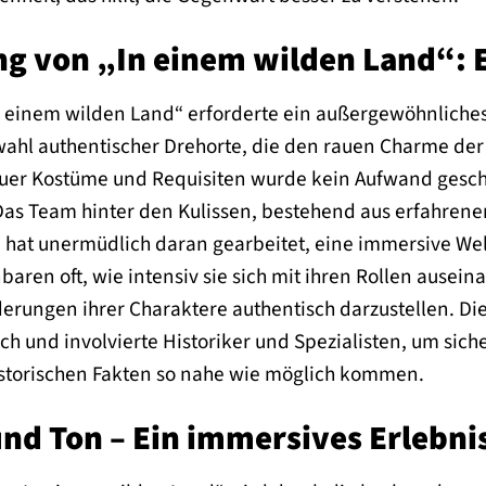
g von „In einem wilden Land“: Ei
n einem wilden Land“ erforderte ein außergewöhnlich
hl authentischer Drehorte, die den rauen Charme der e
euer Kostüme und Requisiten wurde kein Aufwand gesch
 Das Team hinter den Kulissen, bestehend aus erfahre
hat unermüdlich daran gearbeitet, eine immersive Welt
baren oft, wie intensiv sie sich mit ihren Rollen ause
rungen ihrer Charaktere authentisch darzustellen. Die 
 und involvierte Historiker und Spezialisten, um siche
storischen Fakten so nahe wie möglich kommen.
und Ton – Ein immersives Erlebni