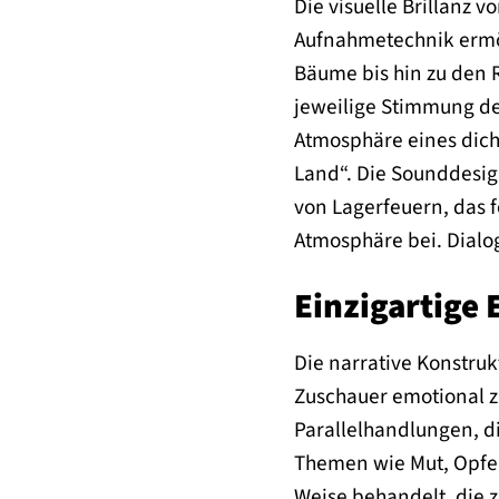
Die visuelle Brillanz
Aufnahmetechnik ermögl
Bäume bis hin zu den 
jeweilige Stimmung de
Atmosphäre eines dich
Land“. Die Sounddesign
von Lagerfeuern, das 
Atmosphäre bei. Dialog
Einzigartige
Die narrative Konstruk
Zuschauer emotional zu
Parallelhandlungen, d
Themen wie Mut, Opfer
Weise behandelt, die 