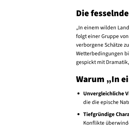
Die fesselnd
„In einem wilden Land“
folgt einer Gruppe vo
verborgene Schätze zu
Wetterbedingungen bis
gespickt mit Dramatik
Warum „In ei
Unvergleichliche V
die die epische Nat
Tiefgründige Char
Konflikte überwind