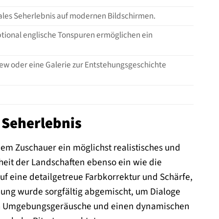
males Seherlebnis auf modernen Bildschirmen.
tional englische Tonspuren ermöglichen ein
ew oder eine Galerie zur Entstehungsgeschichte
 Seherlebnis
em Zuschauer ein möglichst realistisches und
heit der Landschaften ebenso ein wie die
f eine detailgetreue Farbkorrektur und Schärfe,
hung wurde sorgfältig abgemischt, um Dialoge
urch Umgebungsgeräusche und einen dynamischen