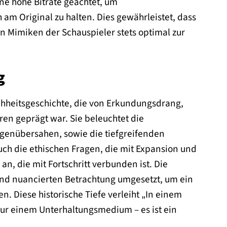
ine hohe Bitrate geachtet, um
am Original zu halten. Dies gewährleistet, dass
en Mimiken der Schauspieler stets optimal zur
g
chheitsgeschichte, die von Erkundungsdrang,
n geprägt war. Sie beleuchtet die
genübersahen, sowie die tiefgreifenden
uch die ethischen Fragen, die mit Expansion und
, die mit Fortschritt verbunden ist. Die
 und nuancierten Betrachtung umgesetzt, um ein
n. Diese historische Tiefe verleiht „In einem
nur einem Unterhaltungsmedium – es ist ein