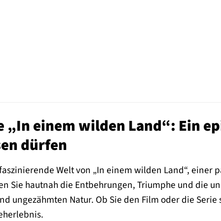
 „In einem wilden Land“: Ein ep
sen dürfen
 faszinierende Welt von „In einem wilden Land“, einer p
en Sie hautnah die Entbehrungen, Triumphe und die une
und ungezähmten Natur. Ob Sie den Film oder die Serie
eherlebnis.