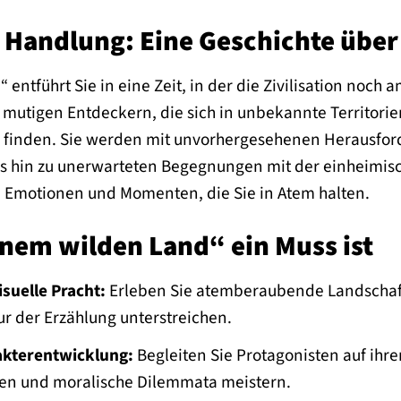
e Handlung: Eine Geschichte übe
 entführt Sie in eine Zeit, in der die Zivilisation no
n mutigen Entdeckern, die sich in unbekannte Territor
 finden. Sie werden mit unvorhergesehenen Herausford
 hin zu unerwarteten Begegnungen mit der einheimisch
, Emotionen und Momenten, die Sie in Atem halten.
nem wilden Land“ ein Muss ist
isuelle Pracht:
Erleben Sie atemberaubende Landschaf
ur der Erzählung unterstreichen.
akterentwicklung:
Begleiten Sie Protagonisten auf ihre
en und moralische Dilemmata meistern.