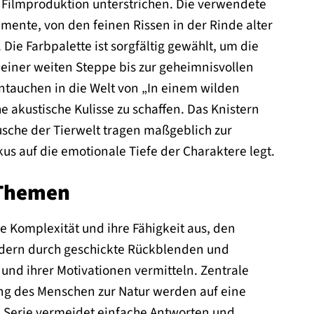
e Filmproduktion unterstrichen. Die verwendete
emente, von den feinen Rissen in der Rinde alter
e Farbpalette ist sorgfältig gewählt, um die
einer weiten Steppe bis zur geheimnisvollen
ntauchen in die Welt von „In einem wilden
e akustische Kulisse zu schaffen. Das Knistern
usche der Tierwelt tragen maßgeblich zur
kus auf die emotionale Tiefe der Charaktere legt.
 Themen
e Komplexität und ihre Fähigkeit aus, den
sondern durch geschickte Rückblenden und
und ihrer Motivationen vermitteln. Zentrale
ung des Menschen zur Natur werden auf eine
 Serie vermeidet einfache Antworten und