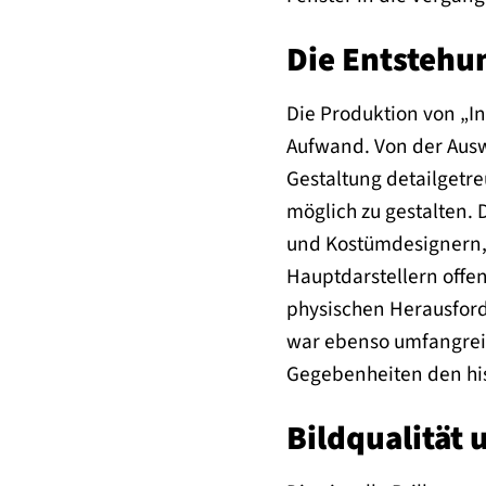
Die Entstehun
Die Produktion von „I
Aufwand. Von der Auswa
Gestaltung detailgetr
möglich zu gestalten.
und Kostümdesignern, 
Hauptdarstellern offen
physischen Herausforde
war ebenso umfangreich
Gegebenheiten den hi
Bildqualität 