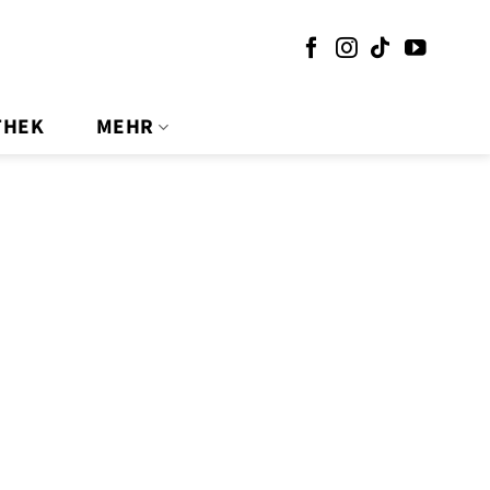
THEK
MEHR