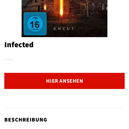
Infected
HIER ANSEHEN
BESCHREIBUNG