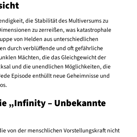
sicht
digkeit, die Stabilität des Multiversums zu
Dimensionen zu zerreißen, was katastrophale
ruppe von Helden aus unterschiedlichen
n durch verblüffende und oft gefährliche
dunklen Mächten, die das Gleichgewicht der
icksal und die unendlichen Möglichkeiten, die
Jede Episode enthüllt neue Geheimnisse und
os.
ie „Infinity – Unbekannte
e von der menschlichen Vorstellungskraft nicht