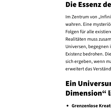
Die Essenz d
Im Zentrum von „Infini
wahren. Eine mysteriö
Folgen für alle exist
Realitäten muss zusam
Universen, begegnen i
Existenz bedrohen. Die
sich ergeben, wenn ma
erweitert das Verstän
Ein Universu
Dimension“ 
Grenzenlose Kreati