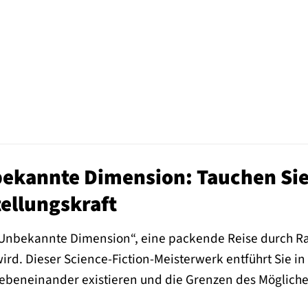
bekannte Dimension: Tauchen Sie 
ellungskraft
– Unbekannte Dimension“, eine packende Reise durch Ra
rd. Dieser Science-Fiction-Meisterwerk entführt Sie in
nebeneinander existieren und die Grenzen des Mögliche