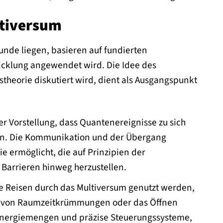
ltiversum
unde liegen, basieren auf fundierten
wicklung angewendet wird. Die Idee des
heorie diskutiert wird, dient als Ausgangspunkt
der Vorstellung, dass Quantenereignisse zu sich
en. Die Kommunikation und der Übergang
 ermöglicht, die auf Prinzipien der
arrieren hinweg herzustellen.
ie Reisen durch das Multiversum genutzt werden,
ion von Raumzeitkrümmungen oder das Öffnen
 Energiemengen und präzise Steuerungssysteme,