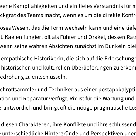
gene Kampffähigkeiten und ein tiefes Verständnis für m
ckgrat des Teams macht, wenn es um die direkte Konfr
öses Wesen, das die Form wechseln kann und eine tie
t. Kaelen fungiert oft als Führer und Orakel, dessen R
wenn seine wahren Absichten zunächst im Dunkeln ble
empathische Historikerin, die sich auf die Erforschung v
n historischen und kulturellen Überlieferungen zu erken
Bedrohung zu entschlüsseln.
Schrottsammler und Techniker aus einer postapokalypti
ation und Reparatur verfügt. Rix ist für die Wartung u
rantwortlich und bringt oft die nötige pragmatische L
iesen Charakteren, ihre Konflikte und ihre schlussendl
 unterschiedliche Hintergründe und Perspektiven unerl