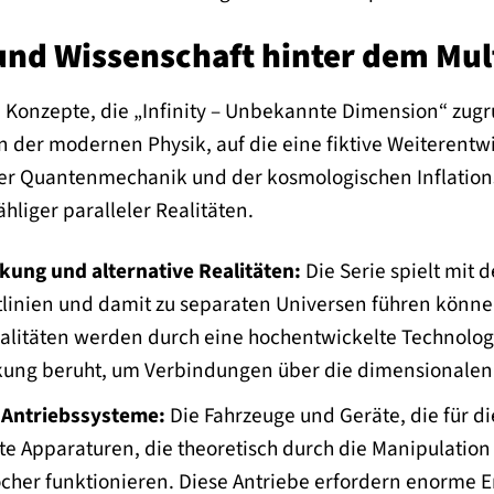
und Wissenschaft hinter dem Mu
 Konzepte, die „Infinity – Unbekannte Dimension“ zugr
n der modernen Physik, auf die eine fiktive Weiterent
der Quantenmechanik und der kosmologischen Inflationst
hliger paralleler Realitäten.
ung und alternative Realitäten:
Die Serie spielt mit 
linien und damit zu separaten Universen führen könn
alitäten werden durch eine hochentwickelte Technologie
ng beruht, um Verbindungen über die dimensionalen B
 Antriebssysteme:
Die Fahrzeuge und Geräte, die für d
te Apparaturen, die theoretisch durch die Manipulat
cher funktionieren. Diese Antriebe erfordern enorme