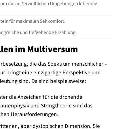
n, um die außerweltlichen Umgebungen lebendig
titeln für maximalen Sehkomfort.
fangreiche und tiefgehende Erzählung.
ollen im Multiversum
terbesetzung, die das Spektrum menschlicher –
ur bringt eine einzigartige Perspektive und
deutung sind. Da sind beispielsweise:
rster die Anzeichen für die drohende
uantenphysik und Stringtheorie sind das
ischen Herausforderungen.
rittenen, aber dystopischen Dimension. Sie