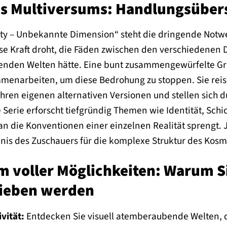
es Multiversums: Handlungsüber
ty – Unbekannte Dimension“ steht die dringende Notwen
se Kraft droht, die Fäden zwischen den verschiedenen 
ierenden Welten hätte. Eine bunt zusammengewürfelte G
menarbeiten, um diese Bedrohung zu stoppen. Sie reise
hren eigenen alternativen Versionen und stellen sich 
 Serie erforscht tiefgründig Themen wie Identität, Sch
n die Konventionen einer einzelnen Realität sprengt. 
dnis des Zuschauers für die komplexe Struktur des Kosm
m voller Möglichkeiten: Warum S
lieben werden
vität:
Entdecken Sie visuell atemberaubende Welten, di