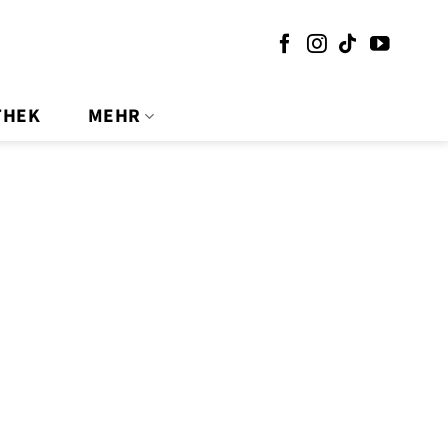
THEK
MEHR