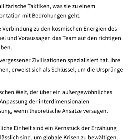
ilitärische Taktiken, was sie zu einem
ontation mit Bedrohungen geht.
fe Verbindung zu den kosmischen Energien des
ätsel und Voraussagen das Team auf den richtigen
iben.
ergessener Zivilisationen spezialisiert hat. Ihre
nen, erweist sich als Schlüssel, um die Ursprünge
schen Welt, der über ein außergewöhnliches
nd Anpassung der interdimensionalen
ösung, wenn theoretische Ansätze versagen.
iche Einheit sind ein Kernstück der Erzählung
ässlich sind, um globale Krisen zu bewältigen.