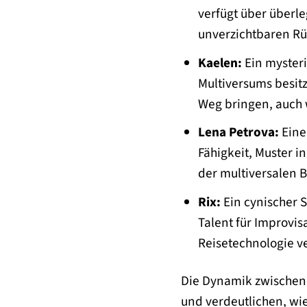
verfügt über überle
unverzichtbaren Rü
Kaelen:
Ein mysteri
Multiversums besitz
Weg bringen, auch 
Lena Petrova:
Eine 
Fähigkeit, Muster i
der multiversalen 
Rix:
Ein cynischer 
Talent für Improvis
Reisetechnologie ve
Die Dynamik zwischen d
und verdeutlichen, wie