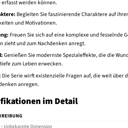
 erfasst werden können.
aktere:
Begleiten Sie faszinierende Charaktere auf ihre
keiten und Motivationen.
ung:
Freuen Sie sich auf eine komplexe und fesselnde Ges
nn zieht und zum Nachdenken anregt.
l:
Genießen Sie modernste Spezialeffekte, die die Wund
tiefe zum Leben erwecken.
:
Die Serie wirft existenzielle Fragen auf, die weit üb
denken anregen.
fikationen im Detail
HREIBUNG
ty – Unbekannte Dimension