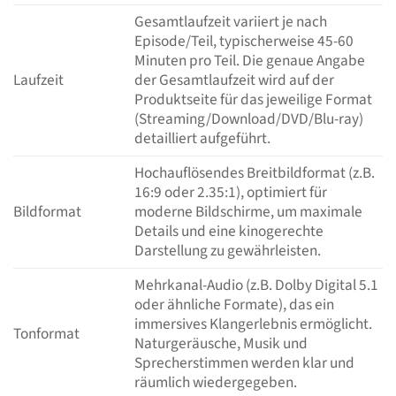
Gesamtlaufzeit variiert je nach
Episode/Teil, typischerweise 45-60
Minuten pro Teil. Die genaue Angabe
Laufzeit
der Gesamtlaufzeit wird auf der
Produktseite für das jeweilige Format
(Streaming/Download/DVD/Blu-ray)
detailliert aufgeführt.
Hochauflösendes Breitbildformat (z.B.
16:9 oder 2.35:1), optimiert für
Bildformat
moderne Bildschirme, um maximale
Details und eine kinogerechte
Darstellung zu gewährleisten.
Mehrkanal-Audio (z.B. Dolby Digital 5.1
oder ähnliche Formate), das ein
immersives Klangerlebnis ermöglicht.
Tonformat
Naturgeräusche, Musik und
Sprecherstimmen werden klar und
räumlich wiedergegeben.