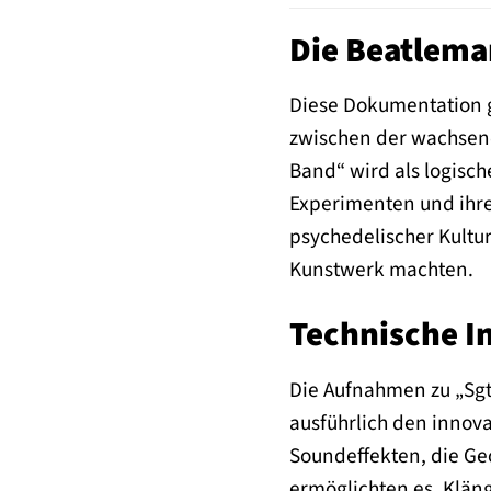
Die Beatlema
Diese Dokumentation g
zwischen der wachsende
Band“ wird als logisch
Experimenten und ihre
psychedelischer Kultur
Kunstwerk machten.
Technische I
Die Aufnahmen zu „Sgt
ausführlich den inno
Soundeffekten, die Ge
ermöglichten es, Kläng