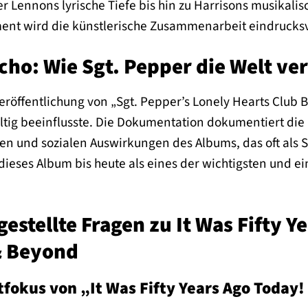
er Lennons lyrische Tiefe bis hin zu Harrisons musikal
t wird die künstlerische Zusammenarbeit eindrucksvol
cho: Wie Sgt. Pepper die Welt ve
Veröffentlichung von „Sgt. Pepper’s Lonely Hearts Club 
ltig beeinflusste. Die Dokumentation dokumentiert die
llen und sozialen Auswirkungen des Albums, das oft als
ieses Album bis heute als eines der wichtigsten und ei
gestellte Fragen zu It Was Fifty Y
& Beyond
tfokus von „It Was Fifty Years Ago Today!