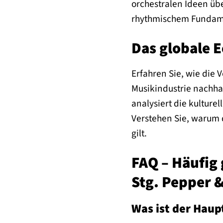
orchestralen Ideen üb
rhythmischem Fundamen
Das globale E
Erfahren Sie, wie die 
Musikindustrie nachha
analysiert die kulture
Verstehen Sie, warum d
gilt.
FAQ – Häufig 
Stg. Pepper 
Was ist der Haup