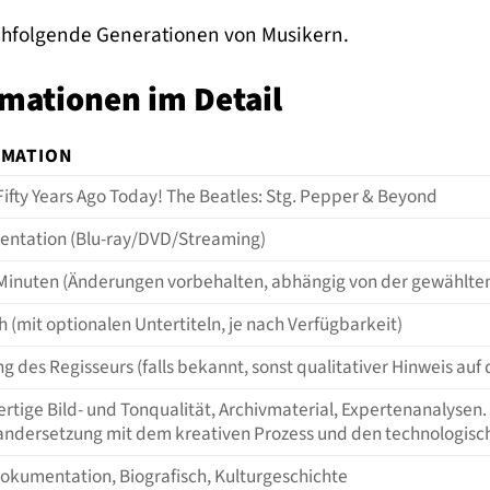
achfolgende Generationen von Musikern.
mationen im Detail
RMATION
Fifty Years Ago Today! The Beatles: Stg. Pepper & Beyond
ntation (Blu-ray/DVD/Streaming)
 Minuten (Änderungen vorbehalten, abhängig von der gewählten
h (mit optionalen Untertiteln, je nach Verfügbarkeit)
 des Regisseurs (falls bekannt, sonst qualitativer Hinweis auf 
tige Bild- und Tonqualität, Archivmaterial, Expertenanalysen.
andersetzung mit dem kreativen Prozess und den technologisc
okumentation, Biografisch, Kulturgeschichte