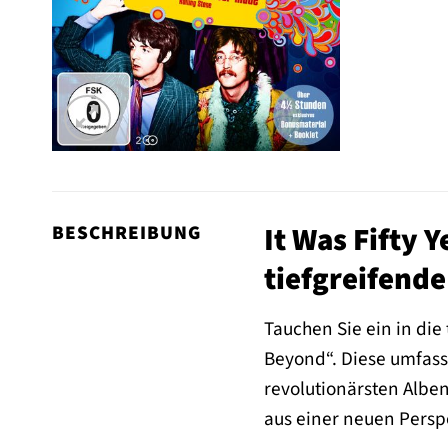
It Was Fifty 
BESCHREIBUNG
tiefgreifend
Tauchen Sie ein in die
Beyond“. Diese umfass
revolutionärsten Alben
aus einer neuen Perspe