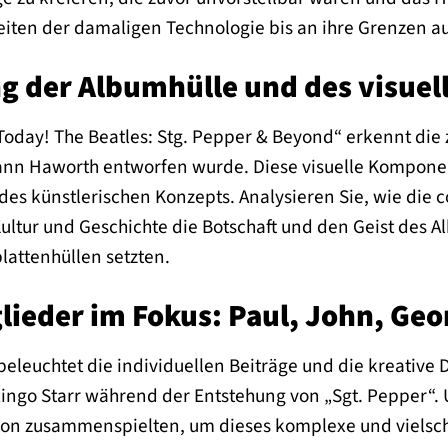
iten der damaligen Technologie bis an ihre Grenzen au
g der Albumhülle und des visuel
o Today! The Beatles: Stg. Pepper & Beyond“ erkennt die
ann Haworth entworfen wurde. Diese visuelle Komponen
 des künstlerischen Konzepts. Analysieren Sie, wie die 
Kultur und Geschichte die Botschaft und den Geist des
lattenhüllen setzten.
lieder im Fokus: Paul, John, Geo
eleuchtet die individuellen Beiträge und die kreative
ingo Starr während der Entstehung von „Sgt. Pepper“. 
ision zusammenspielten, um dieses komplexe und vielsc