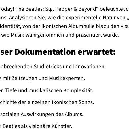
o Today! The Beatles: Stg. Pepper & Beyond“ beleuchtet 
. Analysieren Sie, wie die experimentelle Natur von 
Identität, von der ikonischen Albumhülle bis zu den visu
, wie Musik wahrgenommen und präsentiert wurde.
ieser Dokumentation erwartet:
ahnbrechenden Studiotricks und Innovationen.
ws mit Zeitzeugen und Musikexperten.
en Tiefe und musikalischen Komplexität.
chichte der einzelnen ikonischen Songs.
d sozialen Auswirkungen des Albums.
 Beatles als visionäre Künstler.