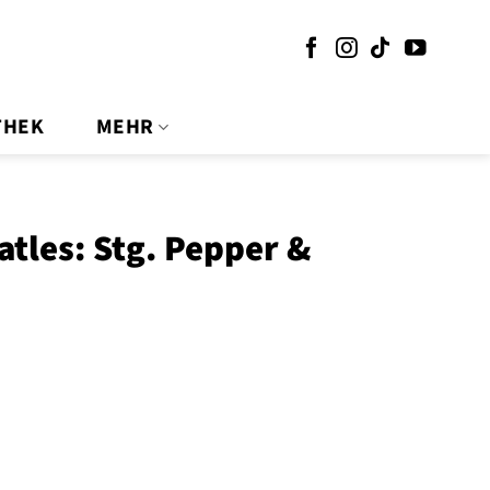
THEK
MEHR
atles: Stg. Pepper &