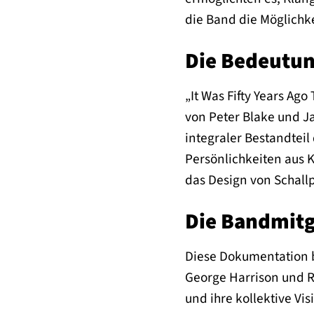
die Band die Möglichke
Die Bedeutun
„It Was Fifty Years Ag
von Peter Blake und J
integraler Bestandteil
Persönlichkeiten aus 
das Design von Schallp
Die Bandmitg
Diese Dokumentation b
George Harrison und R
und ihre kollektive V