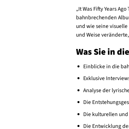
„It Was Fifty Years Ag
bahnbrechenden Albums
und wie seine visuelle 
und Weise veränderte
Was Sie in d
Einblicke in die b
Exklusive Intervie
Analyse der lyrisch
Die Entstehungsges
Die kulturellen un
Die Entwicklung der