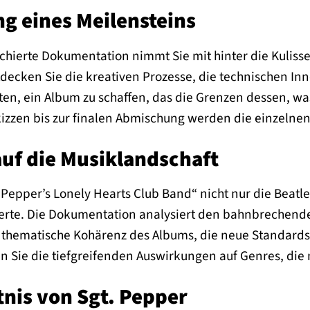
g eines Meilensteins
rchierte Dokumentation nimmt Sie mit hinter die Kuliss
decken Sie die kreativen Prozesse, die technischen Inn
en, ein Album zu schaffen, das die Grenzen dessen, wa
izzen bis zur finalen Abmischung werden die einzelnen
auf die Musiklandschaft
. Pepper’s Lonely Hearts Club Band“ nicht nur die Beatl
erte. Die Dokumentation analysiert den bahnbrechenden
thematische Kohärenz des Albums, die neue Standards 
n Sie die tiefgreifenden Auswirkungen auf Genres, die
nis von Sgt. Pepper