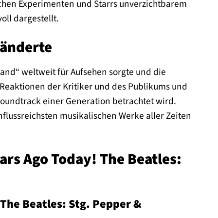
ischen Experimenten und Starrs unverzichtbarem
l dargestellt.
ränderte
Band“ weltweit für Aufsehen sorgte und die
 Reaktionen der Kritiker und des Publikums und
 Soundtrack einer Generation betrachtet wird.
nflussreichsten musikalischen Werke aller Zeiten
ears Ago Today! The Beatles:
 The Beatles: Stg. Pepper &