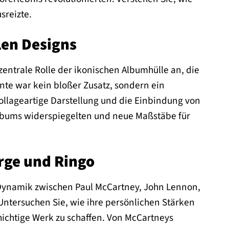
sreizte.
len Designs
 zentrale Rolle der ikonischen Albumhülle an, die
te war kein bloßer Zusatz, sondern ein
collageartige Darstellung und die Einbindung von
 Albums widerspiegelten und neue Maßstäbe für
rge und Ringo
 Dynamik zwischen Paul McCartney, John Lennon,
Untersuchen Sie, wie ihre persönlichen Stärken
hichtige Werk zu schaffen. Von McCartneys