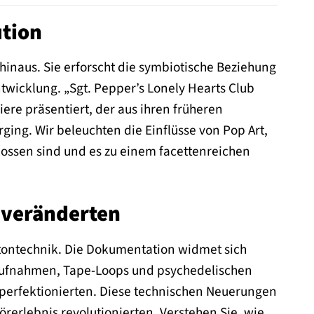
ution
inaus. Sie erforscht die symbiotische Beziehung
twicklung. „Sgt. Pepper’s Lonely Hearts Club
ere präsentiert, der aus ihren früheren
ng. Wir beleuchten die Einflüsse von Pop Art,
lossen sind und es zu einem facettenreichen
 veränderten
tontechnik. Die Dokumentation widmet sich
aufnahmen, Tape-Loops und psychedelischen
 perfektionierten. Diese technischen Neuerungen
rerlebnis revolutionierten. Verstehen Sie, wie