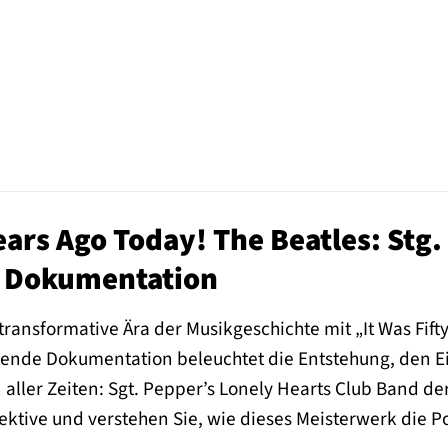
Years Ago Today! The Beatles: Stg
e Dokumentation
 transformative Ära der Musikgeschichte mit „It Was Fift
ende Dokumentation beleuchtet die Entstehung, den Ei
 aller Zeiten: Sgt. Pepper’s Lonely Hearts Club Band der
ktive und verstehen Sie, wie dieses Meisterwerk die P