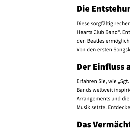
Die Entstehun
Diese sorgfältig reche
Hearts Club Band“. Ent
den Beatles ermöglicht
Von den ersten Songsk
Der Einfluss 
Erfahren Sie, wie „Sgt
Bands weltweit inspiri
Arrangements und die 
Musik setzte. Entdecke
Das Vermächt