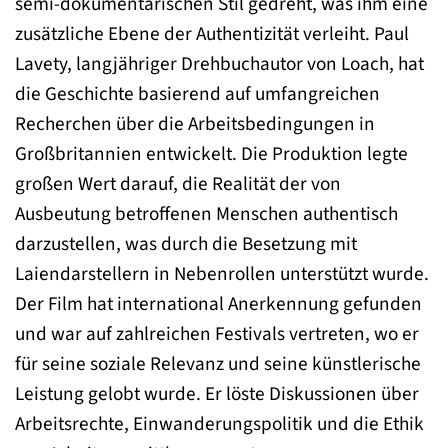
semi-dokumentarischen Stil gedreht, was ihm eine
zusätzliche Ebene der Authentizität verleiht. Paul
Lavety, langjähriger Drehbuchautor von Loach, hat
die Geschichte basierend auf umfangreichen
Recherchen über die Arbeitsbedingungen in
Großbritannien entwickelt. Die Produktion legte
großen Wert darauf, die Realität der von
Ausbeutung betroffenen Menschen authentisch
darzustellen, was durch die Besetzung mit
Laiendarstellern in Nebenrollen unterstützt wurde.
Der Film hat international Anerkennung gefunden
und war auf zahlreichen Festivals vertreten, wo er
für seine soziale Relevanz und seine künstlerische
Leistung gelobt wurde. Er löste Diskussionen über
Arbeitsrechte, Einwanderungspolitik und die Ethik