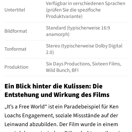
Verfügbar in verschiedenen Sprachen
Untertitel
(prüfen Sie die spezifische
Produktvariante)
Standard (typischerweise 16:9
Bildformat
anamorph)
Stereo (typischerweise Dolby Digital
Tonformat
2.0)
Six Days Productions, Sixteen Films,
Produktion
Wild Bunch, BFI
Ein Blick hinter die Kulissen: Die
Entstehung und Wirkung des Films
„It’s a Free World“ ist ein Paradebeispiel für Ken
Loachs Engagement, soziale Missstände auf der
Leinwand abzubilden. Der Film wurde in einem