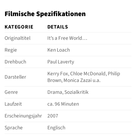
Filmische Spezifikationen
KATEGORIE
DETAILS
Originaltitel
It’s a Free World…
Regie
Ken Loach
Drehbuch
Paul Laverty
Kerry Fox, Chloe McDonald, Philip
Darsteller
Brown, Monica Zazai u.a.
Genre
Drama, Sozialkritik
Laufzeit
ca. 96 Minuten
Erscheinungsjahr
2007
Sprache
Englisch