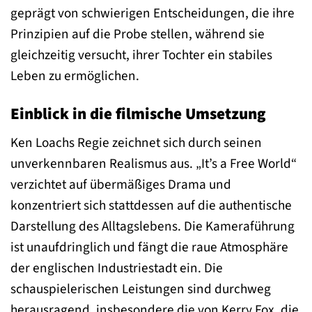
geprägt von schwierigen Entscheidungen, die ihre
Prinzipien auf die Probe stellen, während sie
gleichzeitig versucht, ihrer Tochter ein stabiles
Leben zu ermöglichen.
Einblick in die filmische Umsetzung
Ken Loachs Regie zeichnet sich durch seinen
unverkennbaren Realismus aus. „It’s a Free World“
verzichtet auf übermäßiges Drama und
konzentriert sich stattdessen auf die authentische
Darstellung des Alltagslebens. Die Kameraführung
ist unaufdringlich und fängt die raue Atmosphäre
der englischen Industriestadt ein. Die
schauspielerischen Leistungen sind durchweg
herausragend, insbesondere die von Kerry Fox, die