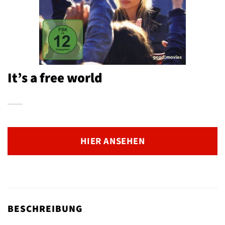
It’s a free world
HIER ANSEHEN
BESCHREIBUNG