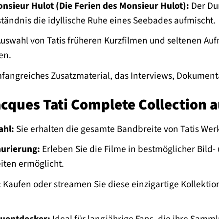
nsieur Hulot (Die Ferien des Monsieur Hulot):
Der Dur
ändnis die idyllische Ruhe eines Seebades aufmischt.
uswahl von Tatis früheren Kurzfilmen und seltenen Auf
en.
angreiches Zusatzmaterial, das Interviews, Dokumenta
cques Tati Complete Collection a
hl:
Sie erhalten die gesamte Bandbreite von Tatis Werk
urierung:
Erleben Sie die Filme in bestmöglicher Bild-
iten ermöglicht.
:
Kaufen oder streamen Sie diese einzigartige Kollektio