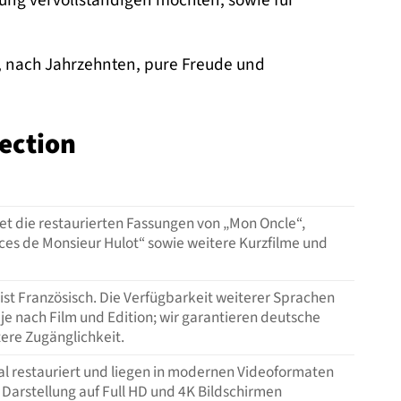
lung vervollständigen möchten, sowie für
, nach Jahrzehnten, pure Freude und
lection
tet die restaurierten Fassungen von „Mon Oncle“,
ces de Monsieur Hulot“ sowie weitere Kurzfilme und
ist Französisch. Die Verfügbarkeit weiterer Sprachen
t je nach Film und Edition; wir garantieren deutsche
itere Zugänglichkeit.
al restauriert und liegen in modernen Videoformaten
e Darstellung auf Full HD und 4K Bildschirmen