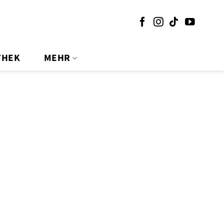
THEK
MEHR