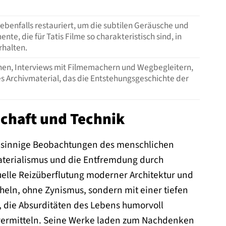
benfalls restauriert, um die subtilen Geräusche und
nte, die für Tatis Filme so charakteristisch sind, in
rhalten.
en, Interviews mit Filmemachern und Wegbegleitern,
s Archivmaterial, das die Entstehungsgeschichte der
schaft und Technik
einsinnige Beobachtungen des menschlichen
Materialismus und die Entfremdung durch
elle Reizüberflutung moderner Architektur und
cheln, ohne Zynismus, sondern mit einer tiefen
 die Absurditäten des Lebens humorvoll
u vermitteln. Seine Werke laden zum Nachdenken