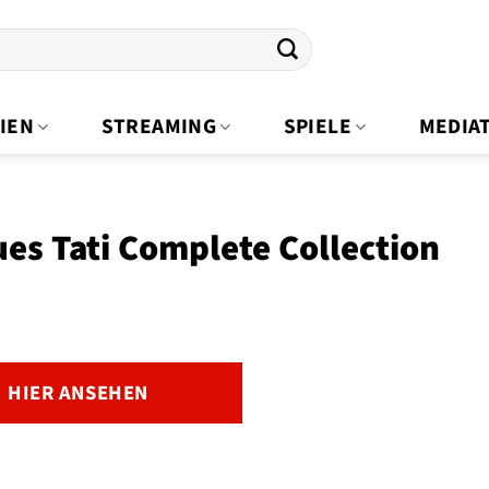
IEN
STREAMING
SPIELE
MEDIA
es Tati Complete Collection
HIER ANSEHEN