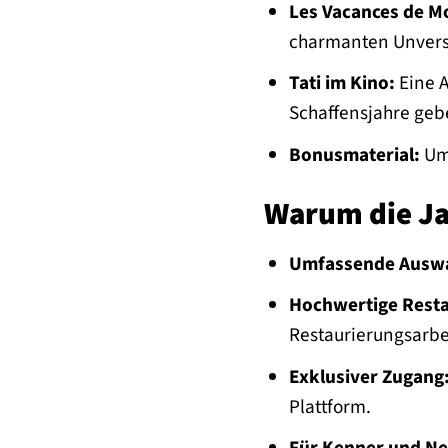
Les Vacances de Mo
charmanten Unverst
Tati im Kino:
Eine A
Schaffensjahre geb
Bonusmaterial:
Umf
Warum die Ja
Umfassende Auswa
Hochwertige Resta
Restaurierungsarbe
Exklusiver Zugang
Plattform.