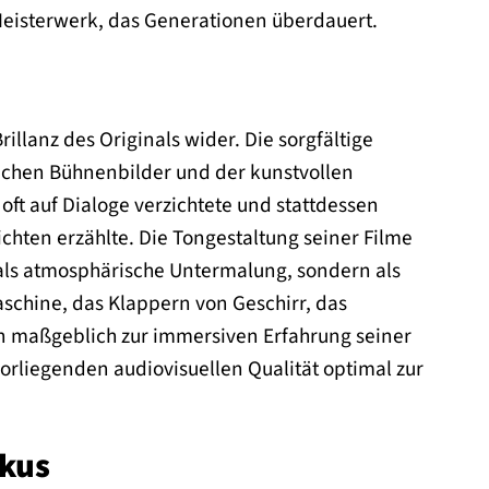
 Meisterwerk, das Generationen überdauert.
illanz des Originals wider. Die sorgfältige
eichen Bühnenbilder und der kunstvollen
oft auf Dialoge verzichtete und stattdessen
chten erzählte. Die Tongestaltung seiner Filme
 als atmosphärische Untermalung, sondern als
schine, das Klappern von Geschirr, das
en maßgeblich zur immersiven Erfahrung seiner
 vorliegenden audiovisuellen Qualität optimal zur
okus