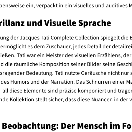
ensweise ein, verpackt in ein visuelles und auditives
illanz und Visuelle Sprache
ung der Jacques Tati Complete Collection spiegelt die Br
 ermöglicht es dem Zuschauer, jedes Detail der detailr
ßen. Tati war ein Meister des visuellen Erzählens, der 
d die räumliche Komposition seiner Bilder seine Geschi
ausragender Bedeutung. Tati nutzte Geräusche nicht nur
l des Humors und der Narration. Das Schnurren einer Ma
 all diese Elemente sind präzise komponiert und trag
ende Kollektion stellt sicher, dass diese Nuancen in der
r Beobachtung: Der Mensch im F