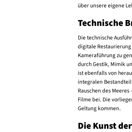
über unsere eigene Leb
Technische Br
Die technische Ausführ
digitale Restaurierung
Kameraführung zu genie
durch Gestik, Mimik un
ist ebenfalls von her
integralen Bestandtei
Rauschen des Meeres –
Filme bei. Die vorlieg
Geltung kommen.
Die Kunst de