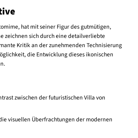
tive
omime, hat mit seiner Figur des gutmütigen,
 zeichnen sich durch eine detailverliebte
rmante Kritik an der zunehmenden Technisierung
Möglichkeit, die Entwicklung dieses ikonischen
en.
trast zwischen der futuristischen Villa von
die visuellen Überfrachtungen der modernen