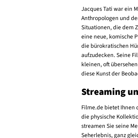
Jacques Tati war ein M
Anthropologen und dem
Situationen, die dem Z
eine neue, komische P
die bürokratischen Hü
aufzudecken. Seine Fi
kleinen, oft übersehen
diese Kunst der Beobac
Streaming un
Filme.de bietet Ihnen 
die physische Kollekti
streamen Sie seine Mei
Seherlebnis, ganz glei