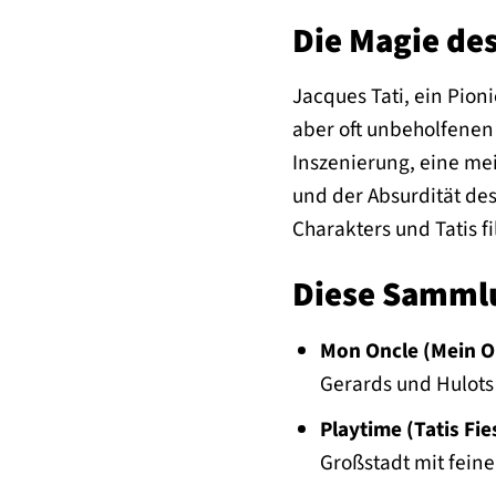
Die Magie de
Jacques Tati, ein Pio
aber oft unbeholfenen 
Inszenierung, eine me
und der Absurdität des
Charakters und Tatis f
Diese Samml
Mon Oncle (Mein O
Gerards und Hulots
Playtime (Tatis Fie
Großstadt mit feine