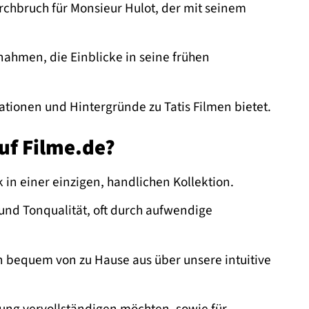
chbruch für Monsieur Hulot, der mit seinem
nahmen, die Einblicke in seine frühen
tionen und Hintergründe zu Tatis Filmen bietet.
uf Filme.de?
 in einer einzigen, handlichen Kollektion.
 und Tonqualität, oft durch aufwendige
n bequem von zu Hause aus über unsere intuitive