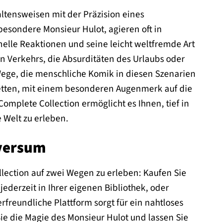
ltensweisen mit der Präzision eines
esondere Monsieur Hulot, agieren oft in
nelle Reaktionen und seine leicht weltfremde Art
 Verkehrs, die Absurditäten des Urlaubs oder
Wege, die menschliche Komik in diesen Szenarien
etten, mit einem besonderen Augenmerk auf die
Complete Collection ermöglicht es Ihnen, tief in
 Welt zu erleben.
iversum
llection auf zwei Wegen zu erleben: Kaufen Sie
jederzeit in Ihrer eigenen Bibliothek, oder
freundliche Plattform sorgt für ein nahtloses
Sie die Magie des Monsieur Hulot und lassen Sie