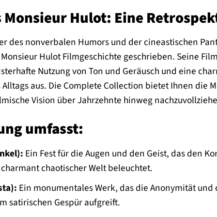
s Monsieur Hulot: Eine Retrospek
nier des nonverbalen Humors und der cineastischen Pant
Monsieur Hulot Filmgeschichte geschrieben. Seine Filme
isterhafte Nutzung von Ton und Geräusch und eine cha
 Alltags aus. Die Complete Collection bietet Ihnen die 
ilmische Vision über Jahrzehnte hinweg nachzuvollzieh
ung umfasst:
nkel):
Ein Fest für die Augen und den Geist, das den Kon
 charmant chaotischer Welt beleuchtet.
sta):
Ein monumentales Werk, das die Anonymität und 
m satirischen Gespür aufgreift.