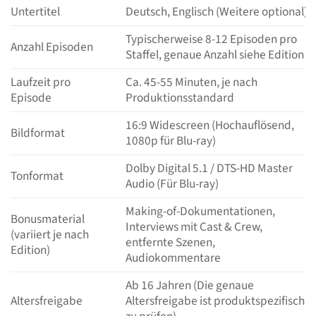
Untertitel
Deutsch, Englisch (Weitere optional)
Typischerweise 8-12 Episoden pro
Anzahl Episoden
Staffel, genaue Anzahl siehe Edition
Laufzeit pro
Ca. 45-55 Minuten, je nach
Episode
Produktionsstandard
16:9 Widescreen (Hochauflösend,
Bildformat
1080p für Blu-ray)
Dolby Digital 5.1 / DTS-HD Master
Tonformat
Audio (Für Blu-ray)
Making-of-Dokumentationen,
Bonusmaterial
Interviews mit Cast & Crew,
(variiert je nach
entfernte Szenen,
Edition)
Audiokommentare
Ab 16 Jahren (Die genaue
Altersfreigabe
Altersfreigabe ist produktspezifisch