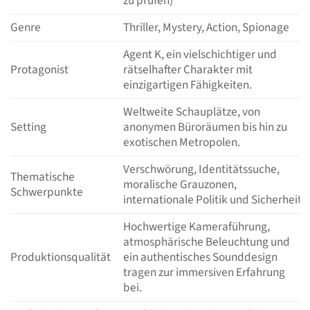
zu prüfen)
Genre
Thriller, Mystery, Action, Spionage
Agent K, ein vielschichtiger und
Protagonist
rätselhafter Charakter mit
einzigartigen Fähigkeiten.
Weltweite Schauplätze, von
Setting
anonymen Büroräumen bis hin zu
exotischen Metropolen.
Verschwörung, Identitätssuche,
Thematische
moralische Grauzonen,
Schwerpunkte
internationale Politik und Sicherheit.
Hochwertige Kameraführung,
atmosphärische Beleuchtung und
Produktionsqualität
ein authentisches Sounddesign
tragen zur immersiven Erfahrung
bei.