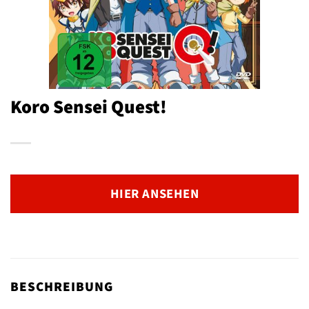
Koro Sensei Quest!
HIER ANSEHEN
BESCHREIBUNG