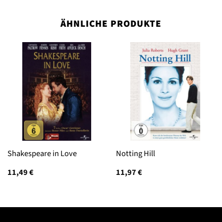
ÄHNLICHE PRODUKTE
Shakespeare in Love
Notting Hill
11,49
€
11,97
€