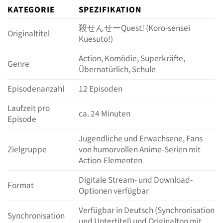
KATEGORIE
SPEZIFIKATION
殺せんせーQuest! (Koro-sensei
Originaltitel
Kuesuto!)
Action, Komödie, Superkräfte,
Genre
Übernatürlich, Schule
Episodenanzahl
12 Episoden
Laufzeit pro
ca. 24 Minuten
Episode
Jugendliche und Erwachsene, Fans
Zielgruppe
von humorvollen Anime-Serien mit
Action-Elementen
Digitale Stream- und Download-
Format
Optionen verfügbar
Verfügbar in Deutsch (Synchronisation
Synchronisation
und Untertitel) und Originalton mit