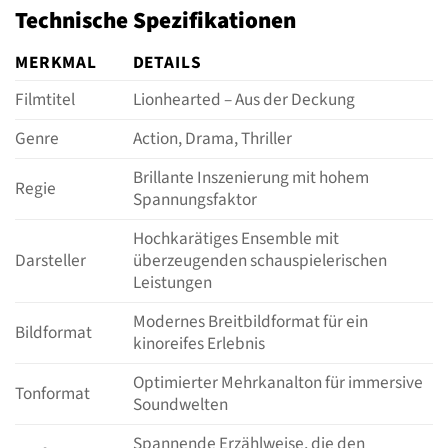
Technische Spezifikationen
MERKMAL
DETAILS
Filmtitel
Lionhearted – Aus der Deckung
Genre
Action, Drama, Thriller
Brillante Inszenierung mit hohem
Regie
Spannungsfaktor
Hochkarätiges Ensemble mit
Darsteller
überzeugenden schauspielerischen
Leistungen
Modernes Breitbildformat für ein
Bildformat
kinoreifes Erlebnis
Optimierter Mehrkanalton für immersive
Tonformat
Soundwelten
Spannende Erzählweise, die den