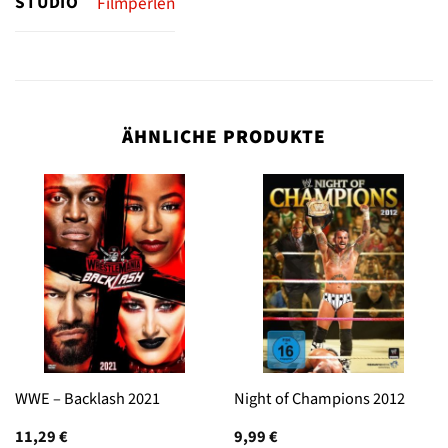
STUDIO
Filmperlen
ÄHNLICHE PRODUKTE
WWE – Backlash 2021
Night of Champions 2012
11,29
€
9,99
€