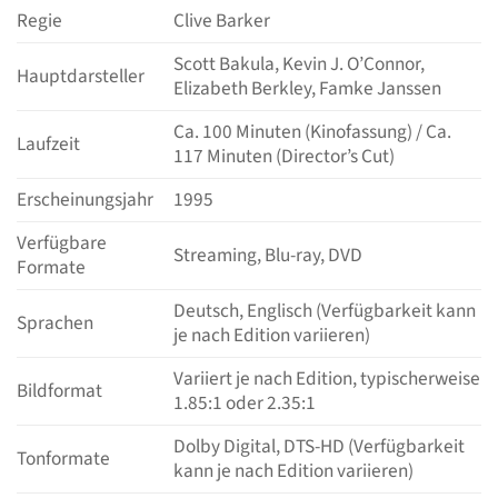
Regie
Clive Barker
Scott Bakula, Kevin J. O’Connor,
Hauptdarsteller
Elizabeth Berkley, Famke Janssen
Ca. 100 Minuten (Kinofassung) / Ca.
Laufzeit
117 Minuten (Director’s Cut)
Erscheinungsjahr
1995
Verfügbare
Streaming, Blu-ray, DVD
Formate
Deutsch, Englisch (Verfügbarkeit kann
Sprachen
je nach Edition variieren)
Variiert je nach Edition, typischerweise
Bildformat
1.85:1 oder 2.35:1
Dolby Digital, DTS-HD (Verfügbarkeit
Tonformate
kann je nach Edition variieren)