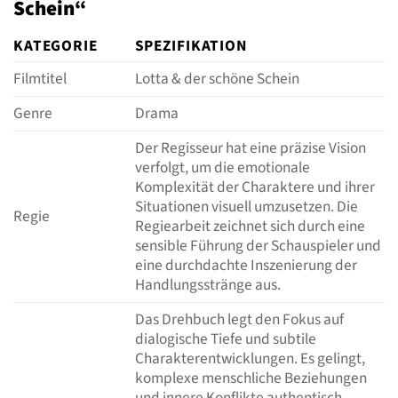
Schein“
KATEGORIE
SPEZIFIKATION
Filmtitel
Lotta & der schöne Schein
Genre
Drama
Der Regisseur hat eine präzise Vision
verfolgt, um die emotionale
Komplexität der Charaktere und ihrer
Situationen visuell umzusetzen. Die
Regie
Regiearbeit zeichnet sich durch eine
sensible Führung der Schauspieler und
eine durchdachte Inszenierung der
Handlungsstränge aus.
Das Drehbuch legt den Fokus auf
dialogische Tiefe und subtile
Charakterentwicklungen. Es gelingt,
komplexe menschliche Beziehungen
und innere Konflikte authentisch