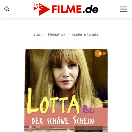
Zum
Inhalt
springen
Start
»
Mediathek
»
Kinder & Familie