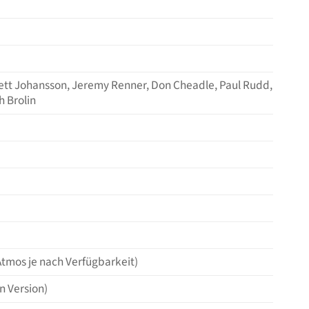
lett Johansson, Jeremy Renner, Don Cheadle, Paul Rudd,
h Brolin
Atmos je nach Verfügbarkeit)
n Version)