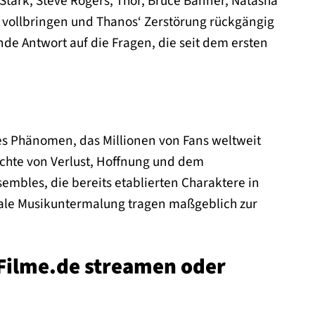
tark, Steve Rogers, Thor, Bruce Banner, Natasha
 vollbringen und Thanos‘ Zerstörung rückgängig
nde Antwort auf die Fragen, die seit dem ersten
lles Phänomen, das Millionen von Fans weltweit
ichte von Verlust, Hoffnung und dem
mbles, die bereits etablierten Charaktere in
trale Musikuntermalung tragen maßgeblich zur
Filme.de streamen oder