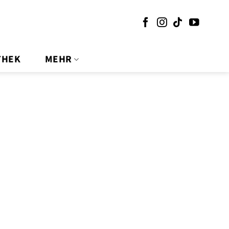
THEK
MEHR