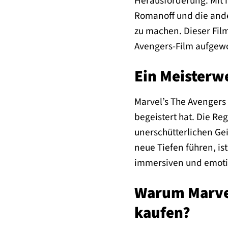
Herausforderung. Mit 
Romanoff und die ande
zu machen. Dieser Film
Avengers-Film aufgew
Ein Meisterw
Marvel’s The Avengers 
begeistert hat. Die R
unerschütterlichen Ge
neue Tiefen führen, i
immersiven und emoti
Warum Marvel
kaufen?