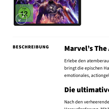
Marvel’s The 
BESCHREIBUNG
Erlebe den atemberaub
bringt die epischen H
emotionales, actionge
Die ultimati
Nach den verheerenden