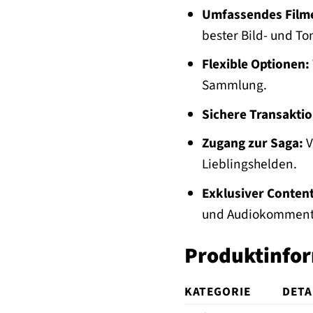
Umfassendes Filme
bester Bild- und To
Flexible Optionen:
Sammlung.
Sichere Transaktio
Zugang zur Saga:
V
Lieblingshelden.
Exklusiver Content 
und Audiokommentar
Produktinfor
KATEGORIE
DETA