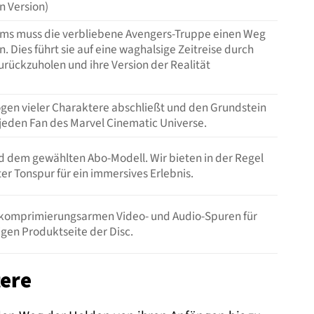
n Version)
ums muss die verbliebene Avengers-Truppe einen Weg
 Dies führt sie auf eine waghalsige Zeitreise durch
rückzuholen und ihre Version der Realität
ögen vieler Charaktere abschließt und den Grundstein
 jeden Fan des Marvel Cinematic Universe.
nd dem gewählten Abo-Modell. Wir bieten in der Regel
er Tonspur für ein immersives Erlebnis.
von komprimierungsarmen Video- und Audio-Spuren für
igen Produktseite der Disc.
tere