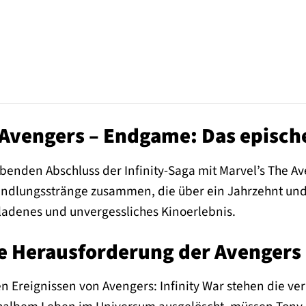
Avengers – Endgame: Das epische 
enden Abschluss der Infinity-Saga mit Marvel’s The 
andlungsstränge zusammen, die über ein Jahrzehnt und 
ladenes und unvergessliches Kinoerlebnis.
ve Herausforderung der Avengers
 Ereignissen von Avengers: Infinity War stehen die ve