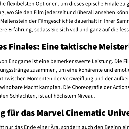
die flexibelsten Optionen, um dieses epische Finale zu 
, wo Sie den Film jederzeit und überall ansehen könne
Meilenstein der Filmgeschichte dauerhaft in Ihrer Sam
ere Erfahrung, sodass Sie sich voll und ganz auf die f
s Finales: Eine taktische Meister
r von Endgame ist eine bemerkenswerte Leistung. Die 
ungsstränge zusammen, um eine kohärente und emotion
nnt zwischen Momenten der Verzweiflung und der aufk
windbare Macht kämpfen. Die Choreografie der Action
en Schlachten, ist auf höchstem Niveau.
g für das Marvel Cinematic Univ
t nur das Ende einer Ära, sondern auch den Beginn ei