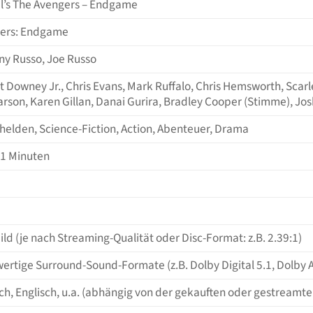
l’s The Avengers – Endgame
ers: Endgame
ny Russo, Joe Russo
t Downey Jr., Chris Evans, Mark Ruffalo, Chris Hemsworth, Scar
arson, Karen Gillan, Danai Gurira, Bradley Cooper (Stimme), Jos
helden, Science-Fiction, Action, Abenteuer, Drama
81 Minuten
ild (je nach Streaming-Qualität oder Disc-Format: z.B. 2.39:1)
ertige Surround-Sound-Formate (z.B. Dolby Digital 5.1, Dolby 
h, Englisch, u.a. (abhängig von der gekauften oder gestreamte