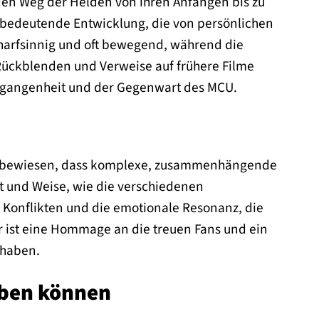
 den Weg der Helden von ihren Anfängen bis zu
 bedeutende Entwicklung, die von persönlichen
charfsinnig und oft bewegend, während die
Rückblenden und Verweise auf frühere Filme
ergangenheit und der Gegenwart des MCU.
uch bewiesen, dass komplexe, zusammenhängende
t und Weise, wie die verschiedenen
Konflikten und die emotionale Resonanz, die
r ist eine Hommage an die treuen Fans und ein
 haben.
eben können