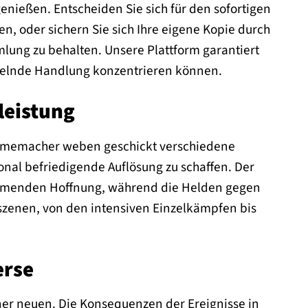
genießen. Entscheiden Sie sich für den sofortigen
n, oder sichern Sie sich Ihre eigene Kopie durch
mlung zu behalten. Unsere Plattform garantiert
esselnde Handlung konzentrieren können.
leistung
Filmemacher weben geschickt verschiedene
al befriedigende Auflösung zu schaffen. Der
eimenden Hoffnung, während die Helden gegen
szenen, von den intensiven Einzelkämpfen bis
erse
ner neuen. Die Konsequenzen der Ereignisse in