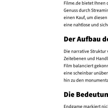
Filme.de bietet Ihnen 
Genuss durch Streaming
einen Kauf, um diesen 
eine nahtlose und sich
Der Aufbau de
Die narrative Struktu
Zeitebenen und Handl
Film balanciert geko
eine scheinbar unüber
hin zu den monumental
Die Bedeutun
Endgame markiert nich