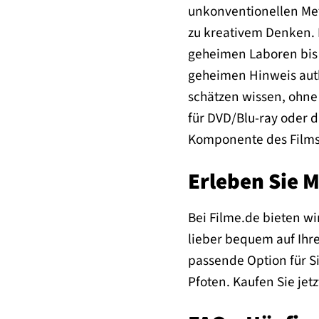
unkonventionellen Met
zu kreativem Denken. D
geheimen Laboren bis h
geheimen Hinweis authe
schätzen wissen, ohne 
für DVD/Blu-ray oder d
Komponente des Films v
Erleben Sie M
Bei Filme.de bieten wi
lieber bequem auf Ihr
passende Option für S
Pfoten. Kaufen Sie jet