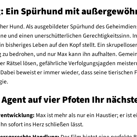
: Ein Spürhund mit außergewöh
cher Hund. Als ausgebildeter Spürhund des Geheimdien
inne und einen unerschütterlichen Gerechtigkeitssinn. I
in bisheriges Leben auf den Kopf stellt. Ein skrupellose
g zu bedrohen, und nur Max kann ihn aufhalten. Geme
ger Rätsel lösen, gefährliche Verfolgungsjagden meiste
 Dabei beweist er immer wieder, dass seine tierischen Fä
gie.
gent auf vier Pfoten Ihr nächste
rentwicklung:
Max ist mehr als nur ein Haustier; er ist 
ihn sofort ins Herz schließen lässt.