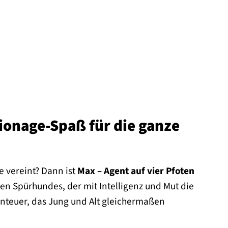
pionage-Spaß für die ganze
 vereint? Dann ist
Max – Agent auf vier Pfoten
hen Spürhundes, der mit Intelligenz und Mut die
enteuer, das Jung und Alt gleichermaßen