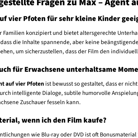
gestellte Fragen zu Max – Agent a
uf vier Pfoten für sehr kleine Kinder geei
ür Familien konzipiert und bietet altersgerechte Unterhal
 dass die Inhalte spannende, aber keine beängstigend
sehen, um sicherzustellen, dass der Film den individuel
 auch für Erwachsene unterhaltsame Mom
t auf vier Pfoten
ist bewusst so gestaltet, dass er nic
durch intelligente Dialoge, subtile humorvolle Anspie
wachsene Zuschauer fesseln kann.
erial, wenn ich den Film kaufe?
ntlichungen wie Blu-ray oder DVD ist oft Bonusmaterial