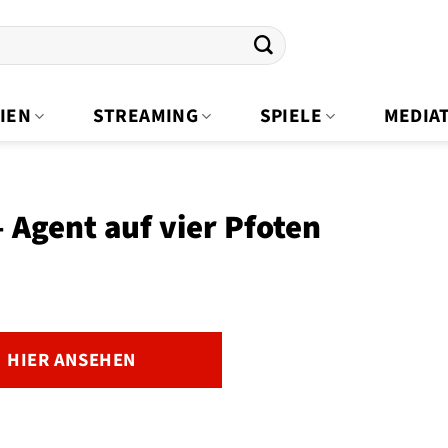
IEN
STREAMING
SPIELE
MEDIA
 Agent auf vier Pfoten
HIER ANSEHEN