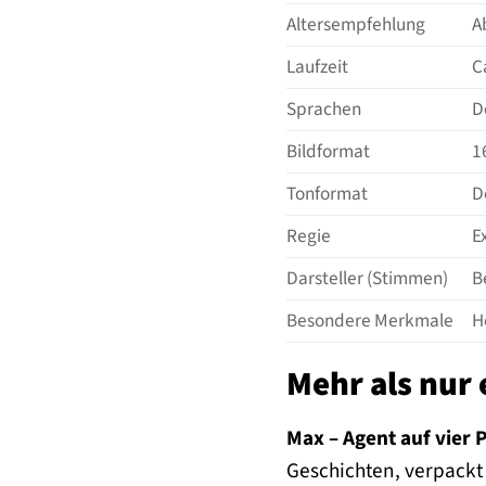
Altersempfehlung
A
Laufzeit
C
Sprachen
D
Bildformat
1
Tonformat
D
Regie
E
Darsteller (Stimmen)
B
Besondere Merkmale
H
Mehr als nur 
Max – Agent auf vier 
Geschichten, verpackt 