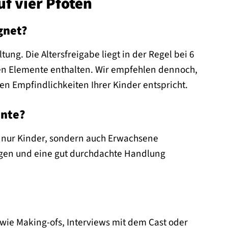
uf vier Pfoten
gnet?
tung. Die Altersfreigabe liegt in der Regel bei 6
en Elemente enthalten. Wir empfehlen dennoch,
len Empfindlichkeiten Ihrer Kinder entspricht.
ente?
ht nur Kinder, sondern auch Erwachsene
lungen und eine gut durchdachte Handlung
 wie Making-ofs, Interviews mit dem Cast oder