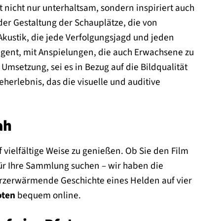
nicht nur unterhaltsam, sondern inspiriert auch
der Gestaltung der Schauplätze, die von
Akustik, die jede Verfolgungsjagd und jeden
ligent, mit Anspielungen, die auch Erwachsene zu
Umsetzung, sei es in Bezug auf die Bildqualität
eherlebnis, das die visuelle und auditive
ah
 vielfältige Weise zu genießen. Ob Sie den Film
ür Ihre Sammlung suchen – wir haben die
rzerwärmende Geschichte eines Helden auf vier
oten
bequem online.