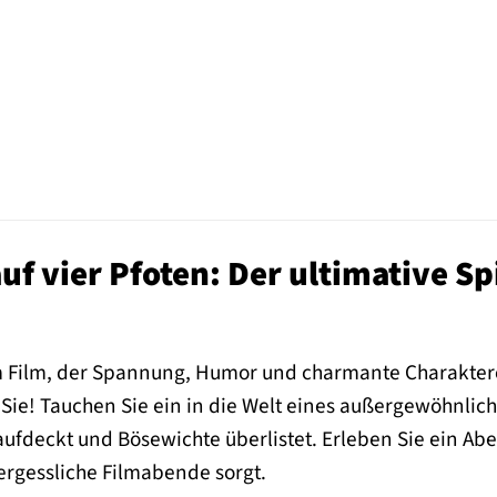
uf vier Pfoten: Der ultimative S
 Film, der Spannung, Humor und charmante Charaktere
 Sie! Tauchen Sie ein in die Welt eines außergewöhnlic
ufdeckt und Bösewichte überlistet. Erleben Sie ein Ab
ergessliche Filmabende sorgt.