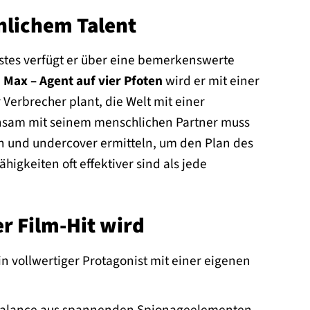
nlichem Talent
stes verfügt er über eine bemerkenswerte
n
Max – Agent auf vier Pfoten
wird er mit einer
r Verbrecher plant, die Welt mit einer
insam mit seinem menschlichen Partner muss
rn und undercover ermitteln, um den Plan des
higkeiten oft effektiver sind als jede
r Film-Hit wird
ein vollwertiger Protagonist mit einer eigenen