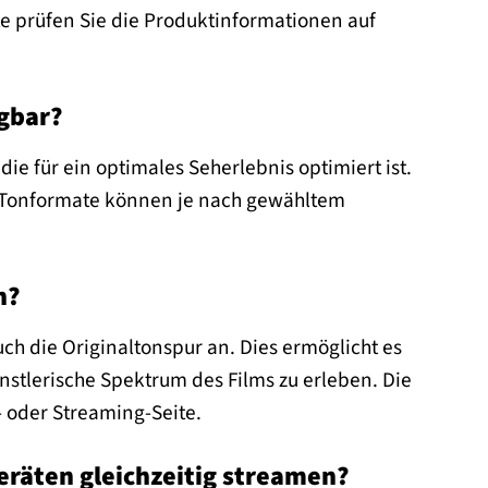
te prüfen Sie die Produktinformationen auf
gbar?
ie für ein optimales Seherlebnis optimiert ist.
d Tonformate können je nach gewähltem
n?
ch die Originaltonspur an. Dies ermöglicht es
nstlerische Spektrum des Films zu erleben. Die
- oder Streaming-Seite.
eräten gleichzeitig streamen?