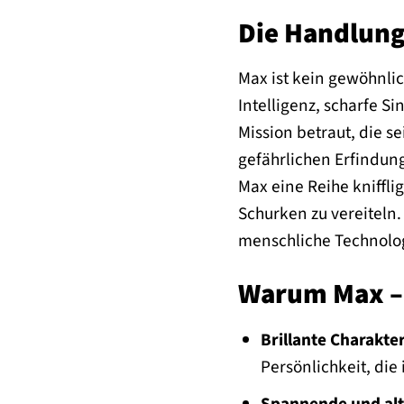
Die Handlung
Max ist kein gewöhnli
Intelligenz, scharfe S
Mission betraut, die se
gefährlichen Erfindun
Max eine Reihe kniffli
Schurken zu vereiteln.
menschliche Technolo
Warum Max – A
Brillante Charakte
Persönlichkeit, die 