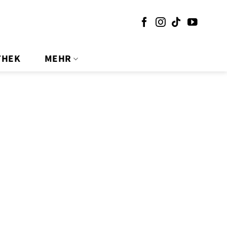
THEK
MEHR