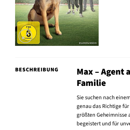
Max – Agent a
BESCHREIBUNG
Familie
Sie suchen nach einem
genau das Richtige für
größten Geheimnisse a
begeistert und für unv