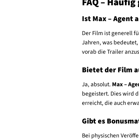
FAQ – Häufig 
Ist Max – Agent a
Der Film ist generell f
Jahren, was bedeutet,
vorab die Trailer anzu
Bietet der Film
Ja, absolut.
Max – Agen
begeistert. Dies wird 
erreicht, die auch er
Gibt es Bonusmat
Bei physischen Veröffe