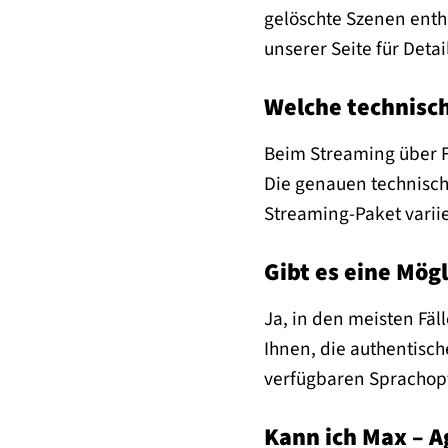
gelöschte Szenen entha
unserer Seite für Deta
Welche technisch
Beim Streaming über Fi
Die genauen technisch
Streaming-Paket varii
Gibt es eine Mögl
Ja, in den meisten Fäl
Ihnen, die authentisch
verfügbaren Sprachopti
Kann ich Max – A