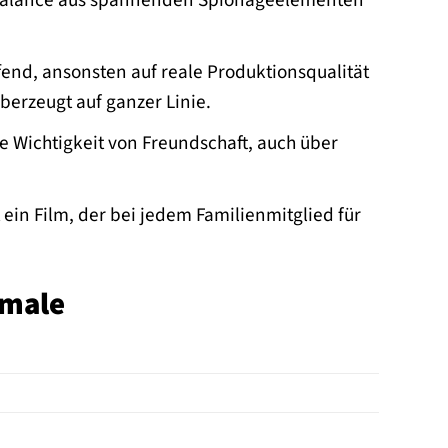
e Balance aus spannenden Spionageelementen
fend, ansonsten auf reale Produktionsqualität
berzeugt auf ganzer Linie.
e Wichtigkeit von Freundschaft, auch über
t ein Film, der bei jedem Familienmitglied für
kmale