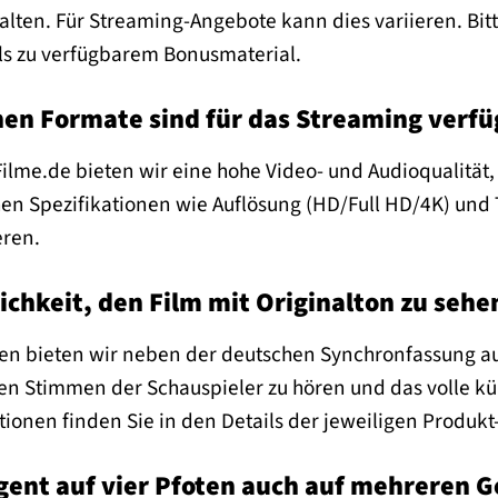
lten. Für Streaming-Angebote kann dies variieren. Bit
ils zu verfügbarem Bonusmaterial.
en Formate sind für das Streaming verfü
lme.de bieten wir eine hohe Video- und Audioqualität, d
en Spezifikationen wie Auflösung (HD/Full HD/4K) un
eren.
ichkeit, den Film mit Originalton zu sehe
len bieten wir neben der deutschen Synchronfassung au
en Stimmen der Schauspieler zu hören und das volle kü
onen finden Sie in den Details der jeweiligen Produkt
gent auf vier Pfoten auch auf mehreren G