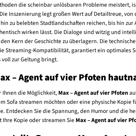
hoden die scheinbar unlösbaren Probleme meistert, ist 
ie Inszenierung legt großen Wert auf Detailtreue, von 
in zu belebten Stadtlandschaften reichen, bis hin zur 
ntisch wirken lässt. Die Dialoge sind witzig und intel
den Kern der Geschichte zu überlagern. Die technische 
ie Streaming-Kompatibilität, garantiert ein optimales S
oll zur Geltung bringt.
ax – Agent auf vier Pfoten hautn
r Ihnen die Möglichkeit,
Max – Agent auf vier Pfoten
auf
em Sofa streamen möchten oder eine physische Kopie f
ie. Entdecken Sie die Spannung, den Humor und die he
zt Ihre Kopie oder streamen Sie
Max – Agent auf vier Pf