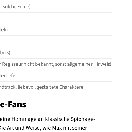
r solche Filme)
teln
ebnis)
er Regisseur nicht bekannt, sonst allgemeiner Hinweis)
ertiefe
dtrack, liebevoll gestaltete Charaktere
ge-Fans
ist eine Hommage an klassische Spionage-
Die Art und Weise, wie Max mit seiner