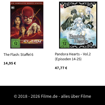
Pandora Hearts – Vol.2
The Flash: Staffel 6
(Episoden 14-25)
14,95
€
47,77
€
© 2018 - 2026 Filme.de - alles über Filme