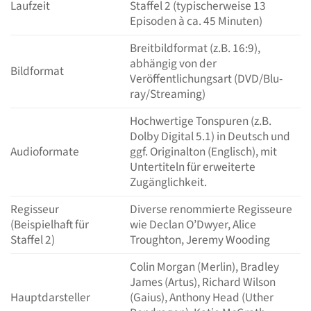
Laufzeit
Staffel 2 (typischerweise 13
Episoden à ca. 45 Minuten)
Breitbildformat (z.B. 16:9),
abhängig von der
Bildformat
Veröffentlichungsart (DVD/Blu-
ray/Streaming)
Hochwertige Tonspuren (z.B.
Dolby Digital 5.1) in Deutsch und
Audioformate
ggf. Originalton (Englisch), mit
Untertiteln für erweiterte
Zugänglichkeit.
Regisseur
Diverse renommierte Regisseure
(Beispielhaft für
wie Declan O’Dwyer, Alice
Staffel 2)
Troughton, Jeremy Wooding
Colin Morgan (Merlin), Bradley
James (Artus), Richard Wilson
Hauptdarsteller
(Gaius), Anthony Head (Uther