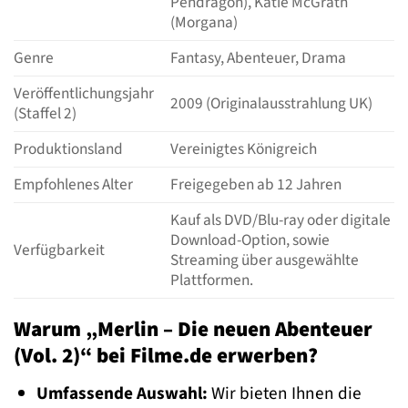
Pendragon), Katie McGrath
(Morgana)
Genre
Fantasy, Abenteuer, Drama
Veröffentlichungsjahr
2009 (Originalausstrahlung UK)
(Staffel 2)
Produktionsland
Vereinigtes Königreich
Empfohlenes Alter
Freigegeben ab 12 Jahren
Kauf als DVD/Blu-ray oder digitale
Download-Option, sowie
Verfügbarkeit
Streaming über ausgewählte
Plattformen.
Warum „Merlin – Die neuen Abenteuer
(Vol. 2)“ bei Filme.de erwerben?
Umfassende Auswahl:
Wir bieten Ihnen die