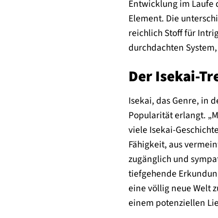
Entwicklung im Laufe d
Element. Die unterschi
reichlich Stoff für In
durchdachten System, d
Der Isekai-Tr
Isekai, das Genre, in 
Popularität erlangt. „M
viele Isekai-Geschicht
Fähigkeit, aus vermein
zugänglich und sympath
tiefgehende Erkundung
eine völlig neue Welt 
einem potenziellen Li