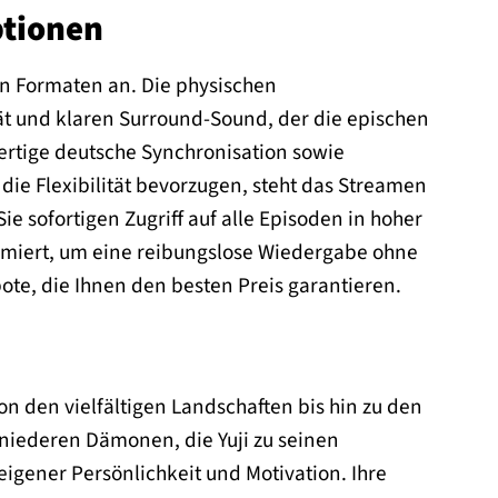
ptionen
nen Formaten an. Die physischen
ät und klaren Surround-Sound, der die epischen
rtige deutsche Synchronisation sowie
 die Flexibilität bevorzugen, steht das Streamen
ie sofortigen Zugriff auf alle Episoden in hoher
imiert, um eine reibungslose Wiedergabe ohne
te, die Ihnen den besten Preis garantieren.
Von den vielfältigen Landschaften bis hin zu den
 niederen Dämonen, die Yuji zu seinen
eigener Persönlichkeit und Motivation. Ihre