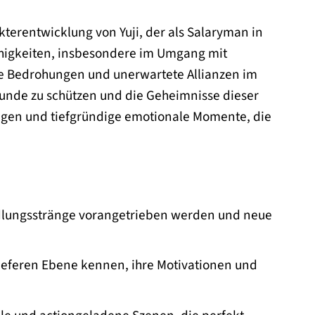
rakterentwicklung von Yuji, der als Salaryman in
Fähigkeiten, insbesondere im Umgang mit
e Bedrohungen und unerwartete Allianzen im
eunde zu schützen und die Geheimnisse dieser
ungen und tiefgründige emotionale Momente, die
dlungsstränge vorangetrieben werden und neue
 tieferen Ebene kennen, ihre Motivationen und