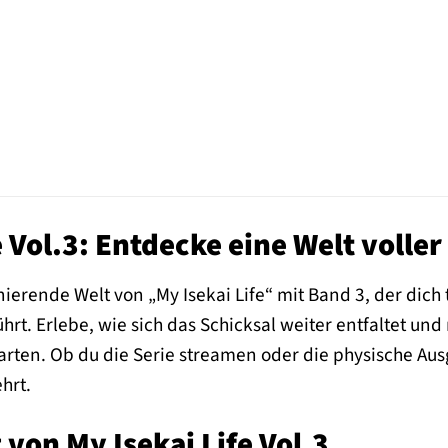
e Vol.3: Entdecke eine Welt voll
nierende Welt von „My Isekai Life“ mit Band 3, der dich 
hrt. Erlebe, wie sich das Schicksal weiter entfaltet u
rten. Ob du die Serie streamen oder die physische Ausg
hrt.
von My Isekai Life Vol.3