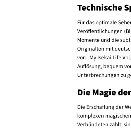
Technische S
Für das optimale Seher
Veröffentlichungen (B
Momente und die subti
Originalton mit deutsc
von „My Isekai Life Vol
Auflösung, bequem von
Unterbrechungen zu ge
Die Magie de
Die Erschaffung der Wel
komplexen magischen Sy
Verbündeten zählt, sin