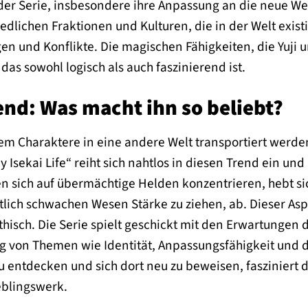
er Serie, insbesondere ihre Anpassung an die neue Welt 
edlichen Fraktionen und Kulturen, die in der Welt exis
trigen und Konflikte. Die magischen Fähigkeiten, die Yuj
as sowohl logisch als auch faszinierend ist.
end: Was macht ihn so beliebt?
dem Charaktere in eine andere Welt transportiert werden
y Isekai Life“ reiht sich nahtlos in diesen Trend ein un
en sich auf übermächtige Helden konzentrieren, hebt si
tlich schwachen Wesen Stärke zu ziehen, ab. Dieser Asp
isch. Die Serie spielt geschickt mit den Erwartungen d
 von Themen wie Identität, Anpassungsfähigkeit und d
zu entdecken und sich dort neu zu beweisen, fasziniert 
eblingswerk.