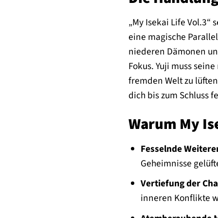
„My Isekai Life Vol.3“ 
eine magische Paralle
niederen Dämonen und
Fokus. Yuji muss sein
fremden Welt zu lüfte
dich bis zum Schluss f
Warum My Isek
Fesselnde Weitere
Geheimnisse gelüft
Vertiefung der Cha
inneren Konflikte 