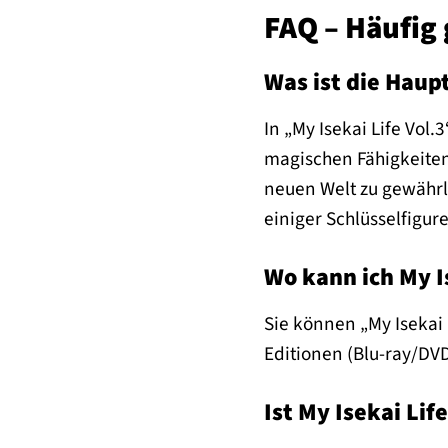
FAQ – Häufig 
Was ist die Haup
In „My Isekai Life Vol
magischen Fähigkeiten 
neuen Welt zu gewährl
einiger Schlüsselfigur
Wo kann ich My I
Sie können „My Isekai 
Editionen (Blu-ray/DVD
Ist My Isekai Lif