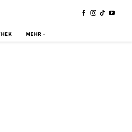
THEK
MEHR