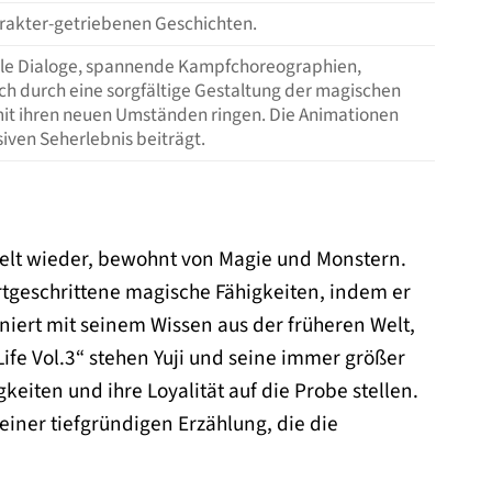
arakter-getriebenen Geschichten.
lle Dialoge, spannende Kampfchoreographien,
sich durch eine sorgfältige Gestaltung der magischen
mit ihren neuen Umständen ringen. Die Animationen
iven Seherlebnis beiträgt.
n Welt wieder, bewohnt von Magie und Monstern.
ortgeschrittene magische Fähigkeiten, indem er
ert mit seinem Wissen aus der früheren Welt,
ife Vol.3“ stehen Yuji und seine immer größer
iten und ihre Loyalität auf die Probe stellen.
einer tiefgründigen Erzählung, die die