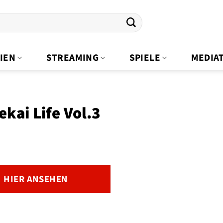
IEN
STREAMING
SPIELE
MEDIA
ekai Life Vol.3
HIER ANSEHEN