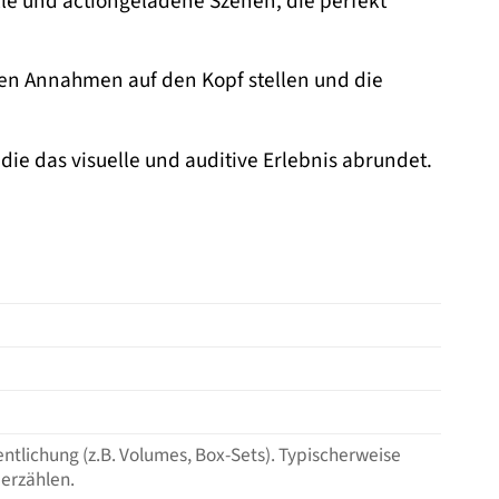
e und actiongeladene Szenen, die perfekt
gen Annahmen auf den Kopf stellen und die
 die das visuelle und auditive Erlebnis abrundet.
ntlichung (z.B. Volumes, Box-Sets). Typischerweise
erzählen.