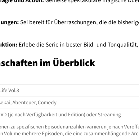
agie und Action:
Genieße spektakuläre magische Duell
dungen:
Sei bereit für Überraschungen, die die bisheri
.
ktion:
Erlebe die Serie in bester Bild- und Tonqualität,
schaften im Überblick
Life Vol.3
Isekai, Abenteuer, Comedy
 DVD (je nach Verfügbarkeit und Edition) oder Streaming
onen zu spezifischen Episodenanzahlen variieren je nach Veröffe
in Volume mehrere Episoden, die eine zusammenhängende Arc 