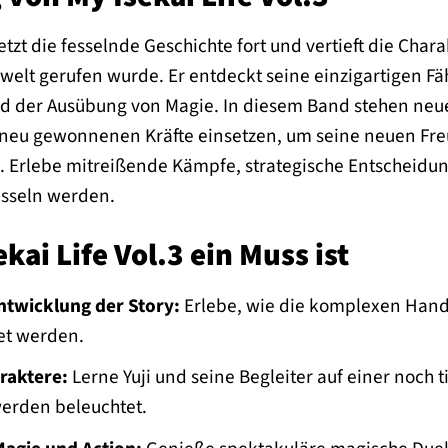
setzt die fesselnde Geschichte fort und vertieft die Cha
lwelt gerufen wurde. Er entdeckt seine einzigartigen 
 der Ausübung von Magie. In diesem Band stehen neu
e neu gewonnenen Kräfte einsetzen, um seine neuen Fr
n. Erlebe mitreißende Kämpfe, strategische Entscheid
esseln werden.
ai Life Vol.3 ein Muss ist
ntwicklung der Story:
Erlebe, wie die komplexen Han
et werden.
raktere:
Lerne Yuji und seine Begleiter auf einer noch
werden beleuchtet.