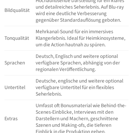
Hochauflösende Darstellung für ein klares
und detailreiches Seherlebnis. Auf Blu-ray
Bildqualität
wird eine deutliche Verbesserung
gegenüber Standardauflösung geboten.
Mehrkanal-Sound für ein immersives
Tonqualität
Klangerlebnis. Ideal für Heimkinosysteme,
um die Action hautnah zu spüren.
Deutsch, Englisch und weitere optional
Sprachen
verfügbare Sprachen, abhängig von der
regionalen Veröffentlichung.
Deutsche, englische und weitere optional
Untertitel
verfügbare Untertitel für ein flexibles
Seherlebnis.
Umfasst oft Bonusmaterial wie Behind-the-
Scenes-Einblicke, Interviews mit den
Extras
Darstellern und Machern, geschnittene
Szenen und Making-ofs, die tieferen
Einblick in die Produktion geben.