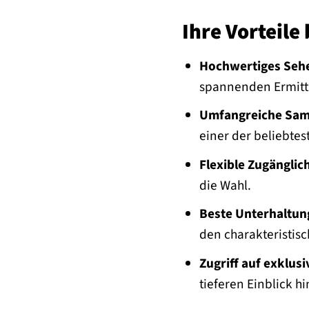
Ihre Vorteile
Hochwertiges Sehe
spannenden Ermitt
Umfangreiche Sa
einer der beliebtes
Flexible Zugänglich
die Wahl.
Beste Unterhaltun
den charakteristis
Zugriff auf exklusi
tieferen Einblick hi