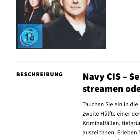
Navy CIS – S
BESCHREIBUNG
streamen ode
Tauchen Sie ein in die
zweite Hälfte einer d
Kriminalfällen, tiefg
auszeichnen. Erleben 