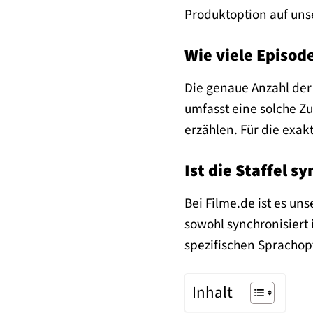
Produktoption auf uns
Wie viele Episod
Die genaue Anzahl der 
umfasst eine solche Zu
erzählen. Für die exak
Ist die Staffel s
Bei Filme.de ist es uns
sowohl synchronisiert 
spezifischen Sprachop
Inhalt