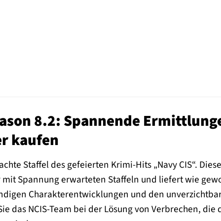
eason 8.2: Spannende Ermittlunge
r kaufen
 achte Staffel des gefeierten Krimi-Hits „Navy CIS“. Die
er mit Spannung erwarteten Staffeln und liefert wie g
ründigen Charakterentwicklungen und den unverzichtba
Sie das NCIS-Team bei der Lösung von Verbrechen, die