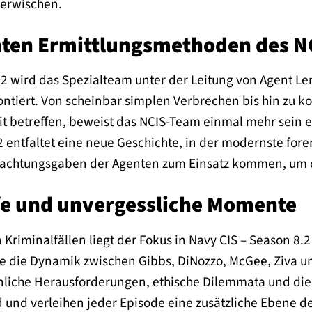
verwischen.
hten Ermittlungsmethoden des 
.2 wird das Spezialteam unter der Leitung von Agent Ler
rontiert. Von scheinbar simplen Verbrechen bis hin zu 
it betreffen, beweist das NCIS-Team einmal mehr sein e
 entfaltet eine neue Geschichte, in der modernste fore
achtungsgaben der Agenten zum Einsatz kommen, um di
fe und unvergessliche Momente
riminalfällen liegt der Fokus in Navy CIS – Season 8.2
ie die Dynamik zwischen Gibbs, DiNozzo, McGee, Ziva 
liche Herausforderungen, ethische Dilemmata und die
und verleihen jeder Episode eine zusätzliche Ebene de