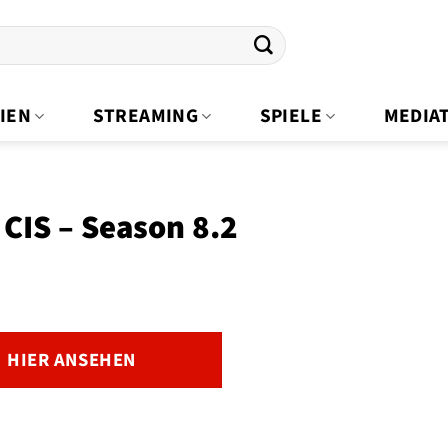
IEN
STREAMING
SPIELE
MEDIA
CIS – Season 8.2
HIER ANSEHEN