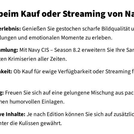
 beim Kauf oder Streaming von Na
rlebnis:
Genießen Sie gestochen scharfe Bildqualität u
lungen und emotionalen Momente zu erleben.
mmlung:
Mit Navy CIS – Season 8.2 erweitern Sie Ihre 
ten Krimiserien aller Zeiten.
keit:
Ob Kauf für ewige Verfügbarkeit oder Streaming f
g:
Freuen Sie sich auf eine gelungene Mischung aus pac
chen humorvollen Einlagen.
ve Inhalte:
Je nach Edition können Sie sich auf zusätzl
nter die Kulissen gewährt.