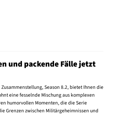
n und packende Fälle jetzt
se Zusammenstellung, Season 8.2, bietet Ihnen die
ewohnt eine fesselnde Mischung aus komplexen
ren humorvollen Momenten, die die Serie
 die Grenzen zwischen Militärgeheimnissen und