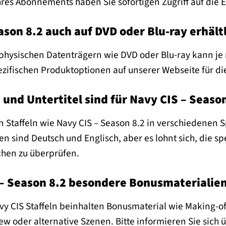
hres Abonnements haben Sie sofortigen Zugriff auf die 
ason 8.2 auch auf DVD oder Blu-ray erhält
physischen Datenträgern wie DVD oder Blu-ray kann je 
pezifischen Produktoptionen auf unserer Webseite für di
und Untertitel sind für Navy CIS – Seaso
 Staffeln wie Navy CIS – Season 8.2 in verschiedenen 
n sind Deutsch und Englisch, aber es lohnt sich, die spe
chen zu überprüfen.
 – Season 8.2 besondere Bonusmaterialie
avy CIS Staffeln beinhalten Bonusmaterial wie Making-
ew oder alternative Szenen. Bitte informieren Sie sich ü