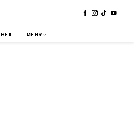
THEK
MEHR