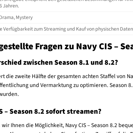
6 Jahren.
 Drama, Mystery
le Verfügbarkeit zum Streaming und Kauf von physischen Daten
gestellte Fragen zu Navy CIS – Se
rschied zwischen Season 8.1 und 8.2?
rt die zweite Hälfte der gesamten achten Staffel von Nav
öffentlichung und Vermarktung zu optimieren. Season 8.2 
wurden.
S – Season 8.2 sofort streamen?
n wir Ihnen die Möglichkeit, Navy CIS – Season 8.2 beq