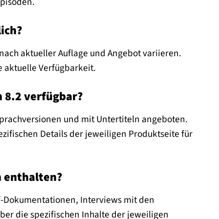
Episoden.
lich?
nach aktueller Auflage und Angebot variieren.
e aktuelle Verfügbarkeit.
n 8.2 verfügbar?
Sprachversionen und mit Untertiteln angeboten.
zifischen Details der jeweiligen Produktseite für
n enthalten?
of-Dokumentationen, Interviews mit den
ber die spezifischen Inhalte der jeweiligen