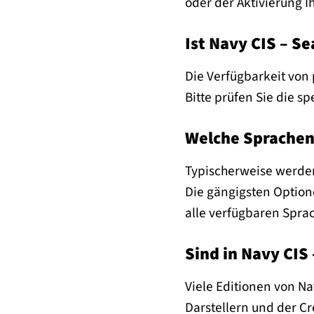
oder der Aktivierung I
Ist Navy CIS – Se
Die Verfügbarkeit von 
Bitte prüfen Sie die s
Welche Sprachen 
Typischerweise werden
Die gängigsten Optione
alle verfügbaren Spra
Sind in Navy CIS
Viele Editionen von N
Darstellern und der Cr