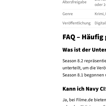
Altersfreigabe
oder 1
Genre
Krimi,
Veröffentlichung
Digita
FAQ – Häufig 
Was ist der Unte
Season 8.2 repräsentie
unterteilt, um die Ver
Season 8.1 begonnen 
Kann ich Navy CI
Ja, bei Filme.de biete