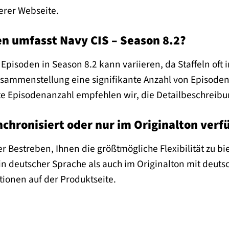
erer Webseite.
en umfasst Navy CIS – Season 8.2?
Episoden in Season 8.2 kann variieren, da Staffeln oft 
sammenstellung eine signifikante Anzahl von Episoden,
te Episodenanzahl empfehlen wir, die Detailbeschreibu
ynchronisiert oder nur im Originalton verf
er Bestreben, Ihnen die größtmögliche Flexibilität zu bie
in deutscher Sprache als auch im Originalton mit deutsc
tionen auf der Produktseite.