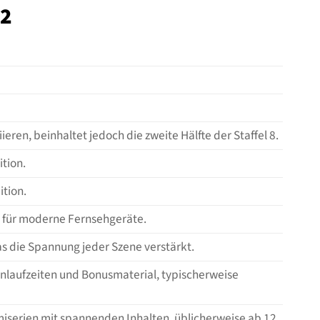
.2
ren, beinhaltet jedoch die zweite Hälfte der Staffel 8.
tion.
ition.
rt für moderne Fernsehgeräte.
as die Spannung jeder Szene verstärkt.
enlaufzeiten und Bonusmaterial, typischerweise
miserien mit spannenden Inhalten, üblicherweise ab 12