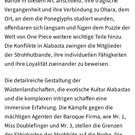
Bande in diesem Arc anschließt. Ihre tragische
Vergangenheit und ihre Verbindung zu Ohara, dem
Ort, an dem die Poneglyphs studiert wurden,
offenbaren sich langsam und fügen dem Puzzle der
Welt von One Piece weitere wichtige Teile hinzu.
Die Konflikte in Alabasta zwingen die Mitglieder
der Strohhutbande, ihre individuellen Fähigkeiten
und ihre Loyalität zueinander zu beweisen.
Die detailreiche Gestaltung der
Wüstenlandschaften, die exotische Kultur Alabastas
und die komplexen Intrigen schaffen eine
immersive Erfahrung. Die Kämpfe gegen die
mächtigen Agenten der Baroque-Firma, wie Mr. 1,
Miss Doublefinger und Mr. 3, stellen die Grenzen
der Fähigkeiten der Strohhüte auf die Probe. Die