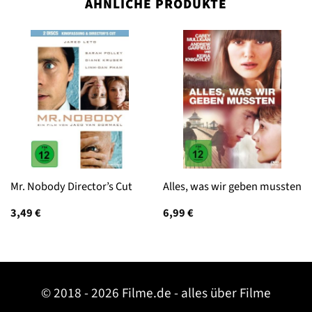
ÄHNLICHE PRODUKTE
Mr. Nobody Director’s Cut
Alles, was wir geben mussten
3,49
€
6,99
€
© 2018 - 2026 Filme.de - alles über Filme