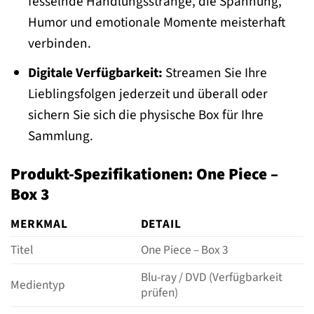
fesselnde Handlungsstränge, die Spannung,
Humor und emotionale Momente meisterhaft
verbinden.
Digitale Verfügbarkeit:
Streamen Sie Ihre
Lieblingsfolgen jederzeit und überall oder
sichern Sie sich die physische Box für Ihre
Sammlung.
Produkt-Spezifikationen: One Piece –
Box 3
MERKMAL
DETAIL
Titel
One Piece – Box 3
Blu-ray / DVD (Verfügbarkeit
Medientyp
prüfen)