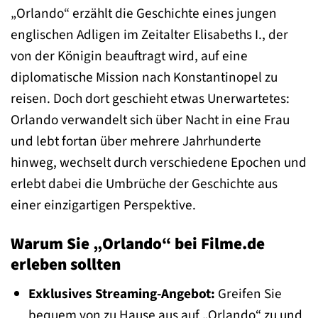
„Orlando“ erzählt die Geschichte eines jungen
englischen Adligen im Zeitalter Elisabeths I., der
von der Königin beauftragt wird, auf eine
diplomatische Mission nach Konstantinopel zu
reisen. Doch dort geschieht etwas Unerwartetes:
Orlando verwandelt sich über Nacht in eine Frau
und lebt fortan über mehrere Jahrhunderte
hinweg, wechselt durch verschiedene Epochen und
erlebt dabei die Umbrüche der Geschichte aus
einer einzigartigen Perspektive.
Warum Sie „Orlando“ bei Filme.de
erleben sollten
Exklusives Streaming-Angebot:
Greifen Sie
bequem von zu Hause aus auf „Orlando“ zu und