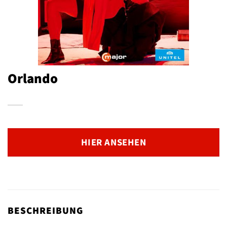
Orlando
HIER ANSEHEN
BESCHREIBUNG