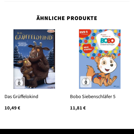
ÄHNLICHE PRODUKTE
Das Grüffelokind
Bobo Siebenschläfer 5
10,49
€
11,81
€