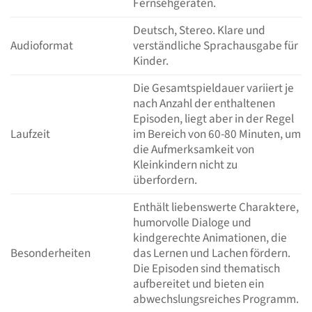
Fernsehgeräten.
Deutsch, Stereo. Klare und
Audioformat
verständliche Sprachausgabe für
Kinder.
Die Gesamtspieldauer variiert je
nach Anzahl der enthaltenen
Episoden, liegt aber in der Regel
Laufzeit
im Bereich von 60-80 Minuten, um
die Aufmerksamkeit von
Kleinkindern nicht zu
überfordern.
Enthält liebenswerte Charaktere,
humorvolle Dialoge und
kindgerechte Animationen, die
Besonderheiten
das Lernen und Lachen fördern.
Die Episoden sind thematisch
aufbereitet und bieten ein
abwechslungsreiches Programm.