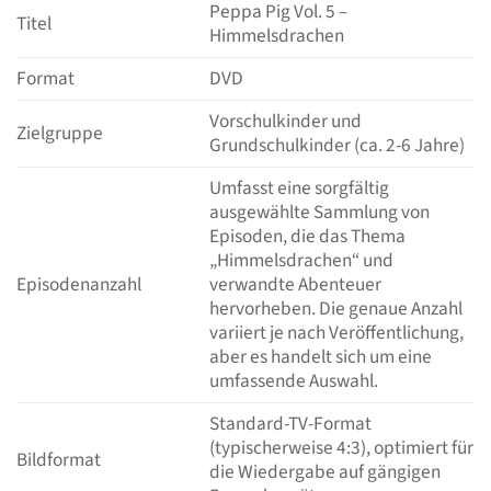
Peppa Pig Vol. 5 –
Titel
Himmelsdrachen
Format
DVD
Vorschulkinder und
Zielgruppe
Grundschulkinder (ca. 2-6 Jahre)
Umfasst eine sorgfältig
ausgewählte Sammlung von
Episoden, die das Thema
„Himmelsdrachen“ und
Episodenanzahl
verwandte Abenteuer
hervorheben. Die genaue Anzahl
variiert je nach Veröffentlichung,
aber es handelt sich um eine
umfassende Auswahl.
Standard-TV-Format
(typischerweise 4:3), optimiert für
Bildformat
die Wiedergabe auf gängigen