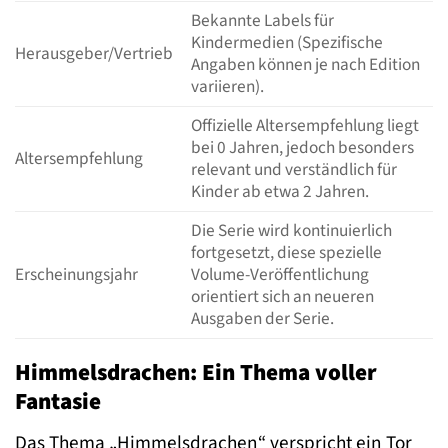
Bekannte Labels für
Kindermedien (Spezifische
Herausgeber/Vertrieb
Angaben können je nach Edition
variieren).
Offizielle Altersempfehlung liegt
bei 0 Jahren, jedoch besonders
Altersempfehlung
relevant und verständlich für
Kinder ab etwa 2 Jahren.
Die Serie wird kontinuierlich
fortgesetzt, diese spezielle
Erscheinungsjahr
Volume-Veröffentlichung
orientiert sich an neueren
Ausgaben der Serie.
Himmelsdrachen: Ein Thema voller
Fantasie
Das Thema „Himmelsdrachen“ verspricht ein Tor