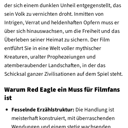
der sich einem dunklen Unheil entgegenstellt, das
sein Volk zu vernichten droht. Inmitten von
Intrigen, Verrat und heldenhaften Opfern muss er
über sich hinauswachsen, um die Freiheit und das
Überleben seiner Heimat zu sichern. Der Film
entführt Sie in eine Welt voller mythischer
Kreaturen, uralter Prophezeiungen und
atemberaubender Landschaften, in der das
Schicksal ganzer Zivilisationen auf dem Spiel steht.
Warum Red Eagle ein Muss für Filmfans
ist
Fesselnde Erzählstruktur:
Die Handlung ist
meisterhaft konstruiert, mit überraschenden
Wendungen und einem stetig wachsenden