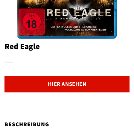
Red Eagle
HIER ANSEHEN
BESCHREIBUNG