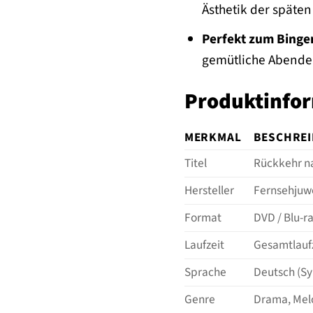
Ästhetik der späten
Perfekt zum Binge
gemütliche Abende
Produktinfor
MERKMAL
BESCHRE
Titel
Rückkehr na
Hersteller
Fernsehjuw
Format
DVD / Blu-ra
Laufzeit
Gesamtlaufz
Sprache
Deutsch (Syn
Genre
Drama, Mel