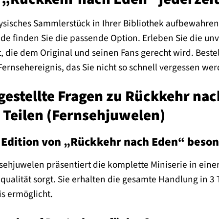
hysisches Sammlerstück in Ihrer Bibliothek aufbewahren 
.de finden Sie die passende Option. Erleben Sie die un
t, die dem Original und seinen Fans gerecht wird. Beste
 Fernsehereignis, das Sie nicht so schnell vergessen we
gestellte Fragen zu Rückkehr nac
3 Teilen (Fernsehjuwelen)
 Edition von „Rückkehr nach Eden“ beson
sehjuwelen präsentiert die komplette Miniserie in einer 
qualität sorgt. Sie erhalten die gesamte Handlung in 3
s ermöglicht.