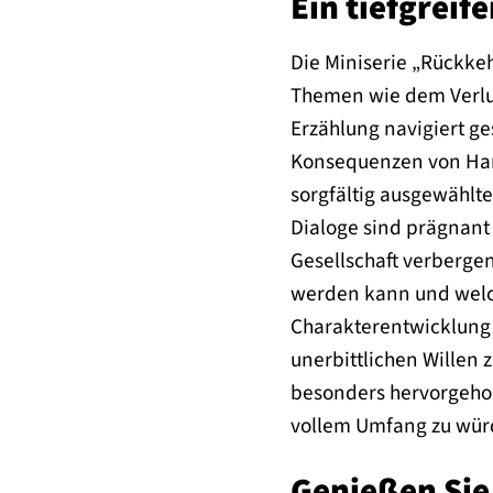
Ein tiefgrei
Die Miniserie „Rückkeh
Themen wie dem Verlus
Erzählung navigiert ge
Konsequenzen von Hand
sorgfältig ausgewählt
Dialoge sind prägnant 
Gesellschaft verbergen
werden kann und welch
Charakterentwicklung 
unerbittlichen Willen 
besonders hervorgehob
vollem Umfang zu wür
Genießen Sie