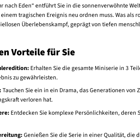
r nach Eden“ entführt Sie in die sonnenverwöhnte Welt
 einem tragischen Ereignis neu ordnen muss. Was als r
piellosen Überlebenskampf, geprägt von tiefen mensc
en Vorteile für Sie
eredition:
Erhalten Sie die gesamte Miniserie in 3 Teil
ebnis zu gewährleisten.
:
Tauchen Sie ein in ein Drama, das Generationen von Zu
gskraft verloren hat.
ere:
Entdecken Sie komplexe Persönlichkeiten, deren Sc
reitung:
Genießen Sie die Serie in einer Qualität, die 