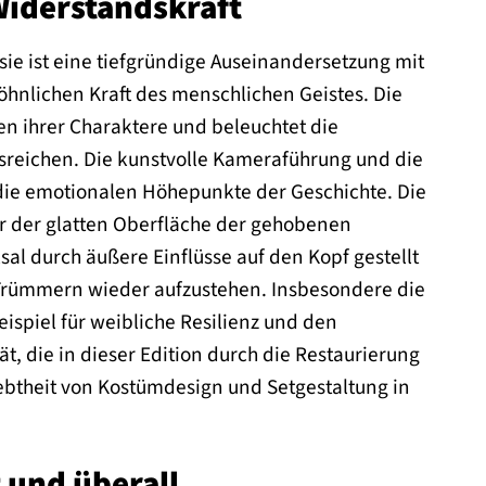
Widerstandskraft
sie ist eine tiefgründige Auseinandersetzung mit
hnlichen Kraft des menschlichen Geistes. Die
en ihrer Charaktere und beleuchtet die
reichen. Die kunstvolle Kameraführung und die
ie emotionalen Höhepunkte der Geschichte. Die
er der glatten Oberfläche der gehobenen
ksal durch äußere Einflüsse auf den Kopf gestellt
 Trümmern wieder aufzustehen. Insbesondere die
spiel für weibliche Resilienz und den
t, die in dieser Edition durch die Restaurierung
ebtheit von Kostümdesign und Setgestaltung in
 und überall