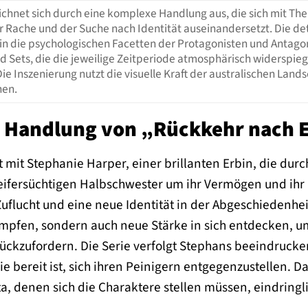
eichnet sich durch eine komplexe Handlung aus, die sich mit T
r Rache und der Suche nach Identität auseinandersetzt. Die det
in die psychologischen Facetten der Protagonisten und Antagon
 Sets, die die jeweilige Zeitperiode atmosphärisch widerspieg
Die Inszenierung nutzt die visuelle Kraft der australischen Lan
hen.
 Handlung von „Rückkehr nach 
 mit Stephanie Harper, einer brillanten Erbin, die dur
ifersüchtigen Halbschwester um ihr Vermögen und ihr
Zuflucht und eine neue Identität in der Abgeschiedenhei
pfen, sondern auch neue Stärke in sich entdecken, u
ückzufordern. Die Serie verfolgt Stephans beeindruc
die bereit ist, sich ihren Peinigern entgegenzustellen
 denen sich die Charaktere stellen müssen, eindringli