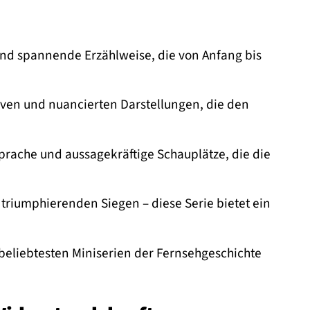
und spannende Erzählweise, die von Anfang bis
iven und nuancierten Darstellungen, die den
prache und aussagekräftige Schauplätze, die die
riumphierenden Siegen – diese Serie bietet ein
beliebtesten Miniserien der Fernsehgeschichte