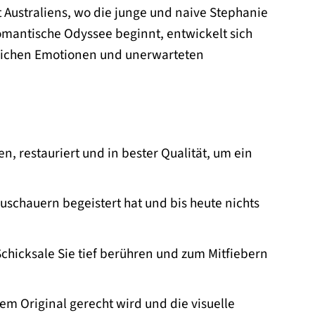
 Australiens, wo die junge und naive Stephanie
omantische Odyssee beginnt, entwickelt sich
hlichen Emotionen und unerwarteten
en, restauriert und in bester Qualität, um ein
schauern begeistert hat und bis heute nichts
hicksale Sie tief berühren und zum Mitfiebern
dem Original gerecht wird und die visuelle