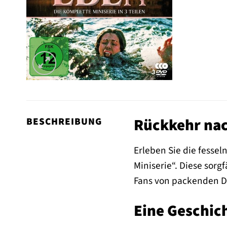
Rückkehr nach
BESCHREIBUNG
Erleben Sie die fesse
Miniserie“. Diese sorgfä
Fans von packenden D
Eine Geschich