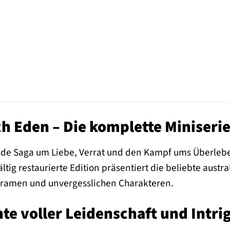
 Eden – Die komplette Miniserie
lnde Saga um Liebe, Verrat und den Kampf ums Überleb
ltig restaurierte Edition präsentiert die beliebte austral
ramen und unvergesslichen Charakteren.
te voller Leidenschaft und Intri