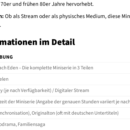
 70er und frühen 80er Jahre hervorhebt.
n:
Ob als Stream oder als physisches Medium, diese Min
.
mationen im Detail
IBUNG
ch Eden – Die komplette Miniserie in 3 Teilen
elen
y (je nach Verfügbarkeit) / Digitaler Stream
eit der Miniserie (Angabe der genauen Stunden variiert je nach
chronisation), Originalton (oft mit deutschen Untertiteln)
odrama, Familiensaga