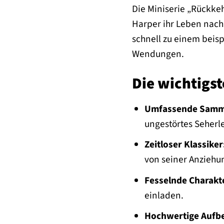
Die Miniserie „Rückkeh
Harper ihr Leben nach
schnell zu einem beis
Wendungen.
Die wichtigst
Umfassende Samml
ungestörtes Seherl
Zeitloser Klassiker
von seiner Anziehun
Fesselnde Charakt
einladen.
Hochwertige Aufbe