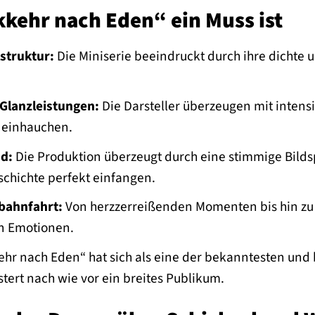
ehr nach Eden“ ein Muss ist
lstruktur:
Die Miniserie beeindruckt durch ihre dichte 
Glanzleistungen:
Die Darsteller überzeugen mit intens
 einhauchen.
d:
Die Produktion überzeugt durch eine stimmige Bilds
chichte perfekt einfangen.
bahnfahrt:
Von herzzerreißenden Momenten bis hin zu t
n Emotionen.
hr nach Eden“ hat sich als eine der bekanntesten und 
stert nach wie vor ein breites Publikum.