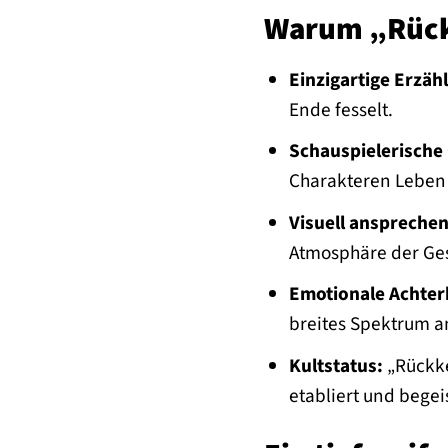
Warum „Rückk
Einzigartige Erzäh
Ende fesselt.
Schauspielerische 
Charakteren Leben
Visuell ansprechen
Atmosphäre der Ges
Emotionale Achter
breites Spektrum a
Kultstatus:
„Rückke
etabliert und begei