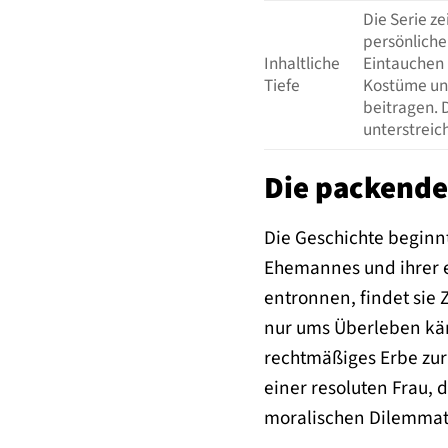
Die Serie z
persönliche
Inhaltliche
Eintauchen 
Tiefe
Kostüme und
beitragen. 
unterstreic
Die packende
Die Geschichte beginnt
Ehemannes und ihrer e
entronnen, findet sie 
nur ums Überleben käm
rechtmäßiges Erbe zur
einer resoluten Frau, 
moralischen Dilemmata,