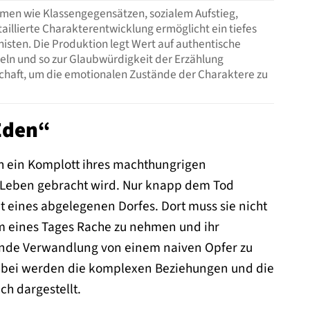
hemen wie Klassengegensätzen, sozialem Aufstieg,
aillierte Charakterentwicklung ermöglicht ein tiefes
isten. Die Produktion legt Wert auf authentische
eln und so zur Glaubwürdigkeit der Erzählung
dschaft, um die emotionalen Zustände der Charaktere zu
Eden“
ch ein Komplott ihres machthungrigen
 Leben gebracht wird. Nur knapp dem Tod
t eines abgelegenen Dorfes. Dort muss sie nicht
m eines Tages Rache zu nehmen und ihr
kende Verwandlung von einem naiven Opfer zu
. Dabei werden die komplexen Beziehungen und die
ch dargestellt.