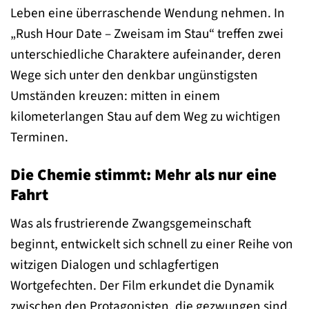
Leben eine überraschende Wendung nehmen. In
„Rush Hour Date – Zweisam im Stau“ treffen zwei
unterschiedliche Charaktere aufeinander, deren
Wege sich unter den denkbar ungünstigsten
Umständen kreuzen: mitten in einem
kilometerlangen Stau auf dem Weg zu wichtigen
Terminen.
Die Chemie stimmt: Mehr als nur eine
Fahrt
Was als frustrierende Zwangsgemeinschaft
beginnt, entwickelt sich schnell zu einer Reihe von
witzigen Dialogen und schlagfertigen
Wortgefechten. Der Film erkundet die Dynamik
zwischen den Protagonisten, die gezwungen sind,