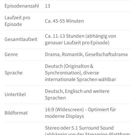
Episodenanzahl
13
Laufzeit pro
Ca. 45-55 Minuten
Episode
Ca. 11-13 Stunden (abhängig von
Gesamtlaufzeit
genauer Laufzeit pro Episode)
Genre
Drama, Romantik, Gesellschaftsdrama
Deutsch (Originalton &
Sprache
Synchronisation), diverse
internationale Sprachen wählbar
Deutsch, Englisch und weitere
Untertitel
Sprachen
16:9 (Widescreen) – Optimiert für
Bildformat
moderne Displays
Stereo oder 5.1 Surround Sound
(abhängig von der Streaming-Plattform