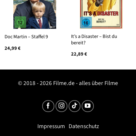
It’s a Disaster – Bist du
Doc Martin – Staffel 9
bereit?
24,99
€
22,89
€
© 2018 - 2026 Filme.de - alles über Filme
Impressum
Datenschutz