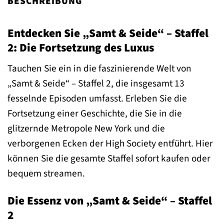
BESCHREIBUNG
Entdecken Sie „Samt & Seide“ – Staffel
2: Die Fortsetzung des Luxus
Tauchen Sie ein in die faszinierende Welt von
„Samt & Seide“ – Staffel 2, die insgesamt 13
fesselnde Episoden umfasst. Erleben Sie die
Fortsetzung einer Geschichte, die Sie in die
glitzernde Metropole New York und die
verborgenen Ecken der High Society entführt. Hier
können Sie die gesamte Staffel sofort kaufen oder
bequem streamen.
Die Essenz von „Samt & Seide“ – Staffel
2