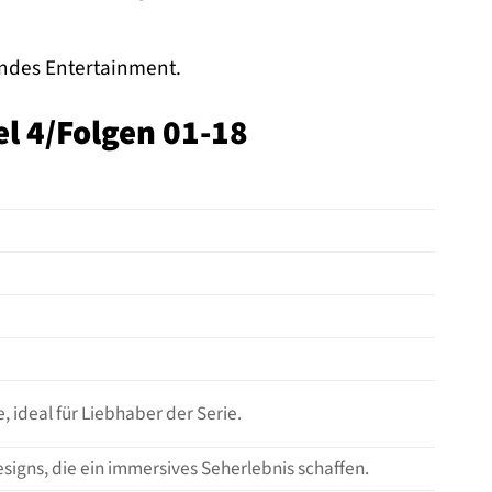
lndes Entertainment.
el 4/Folgen 01-18
 ideal für Liebhaber der Serie.
igns, die ein immersives Seherlebnis schaffen.