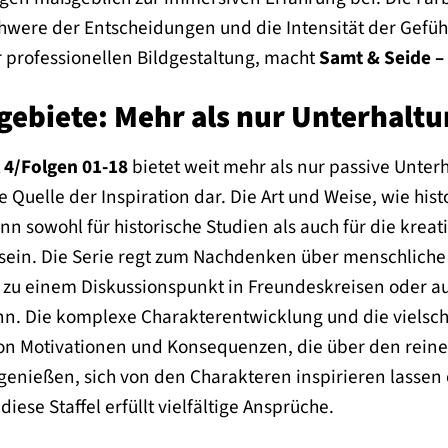
chwere der Entscheidungen und die Intensität der Gefühl
ur professionellen Bildgestaltung, macht
Samt & Seide – 
biete: Mehr als nur Unterhaltu
l 4/Folgen 01-18
bietet weit mehr als nur passive Unter
le Quelle der Inspiration dar. Die Art und Weise, wie h
nn sowohl für historische Studien als auch für die krea
sein. Die Serie regt zum Nachdenken über menschliche
 zu einem Diskussionspunkt in Freundeskreisen oder auc
n. Die komplexe Charakterentwicklung und die vielsch
on Motivationen und Konsequenzen, die über den reine
enießen, sich von den Charakteren inspirieren lassen 
ese Staffel erfüllt vielfältige Ansprüche.