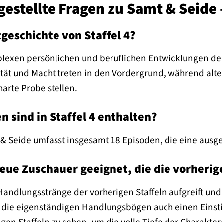
gestellte Fragen zu Samt & Seide 
tgeschichte von Staffel 4?
omplexen persönlichen und beruflichen Entwicklungen de
lität und Macht treten in den Vordergrund, während al
arte Probe stellen.
n sind in Staffel 4 enthalten?
 & Seide umfasst insgesamt 18 Episoden, die eine ausg
r neue Zuschauer geeignet, die die vorheri
andlungsstränge der vorherigen Staffeln aufgreift und ve
 die eigenständigen Handlungsbögen auch einen Einsti