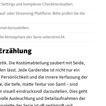
r Settings und komplexer Charakterstudien.
auf- oder Streaming-Plattform. Bitte prüfen Sie die
imal darzustellen.
 die Atmosphäre der Serie unterstreicht.
 Erzählung
etik. Die Kostümabteilung zaubert mit Seide,
n lässt. Jede Garderobe ist nicht nur ein
e Persönlichkeit und die innere Verfassung der
e, die tiefe, matte Textur von Samt – sind
visuell eindrucksvoll darzustellen. Dies geht
volle Ausleuchtung und Detailaufnahmen der
alette der Serie ist oft gedämpft und