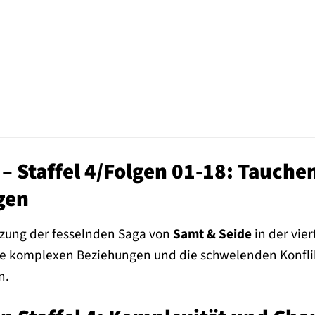
– Staffel 4/Folgen 01-18: Tauchen
gen
etzung der fesselnden Saga von
Samt & Seide
in der vier
 die komplexen Beziehungen und die schwelenden Konfli
n.