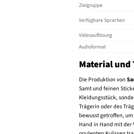
Zielgruppe
Verfügbare Sprachen
Videoauflösung
Audioformat
Material und 
Die Produktion von
Sa
Samt und feinen Sticke
Kleidungsstück, sonder
Trägerin oder des Träge
bewusst getroffen, um 
Hand in Hand mit der
opulenten Kulissen tra