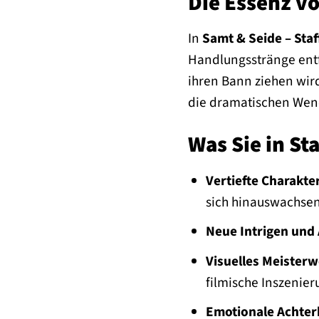
Die Essenz v
In
Samt & Seide – Staf
Handlungsstränge entfa
ihren Bann ziehen wird
die dramatischen Wend
Was Sie in Sta
Vertiefte Charakte
sich hinauswachsen
Neue Intrigen und 
Visuelles Meisterw
filmische Inszenier
Emotionale Achter