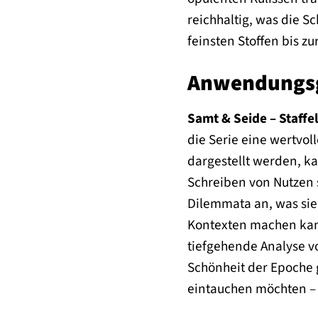
reichhaltig, was die S
feinsten Stoffen bis z
Anwendungsge
Samt & Seide – Staffe
die Serie eine wertvol
dargestellt werden, ka
Schreiben von Nutzen 
Dilemmata an, was sie
Kontexten machen kan
tiefgehende Analyse v
Schönheit der Epoche g
eintauchen möchten – di