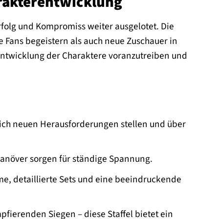
arakterentwicklung
rfolg und Kompromiss weiter ausgelotet. Die
e Fans begeistern als auch neue Zuschauer in
e Entwicklung der Charaktere voranzutreiben und
sich neuen Herausforderungen stellen und über
növer sorgen für ständige Spannung.
me, detaillierte Sets und eine beeindruckende
fierenden Siegen – diese Staffel bietet ein