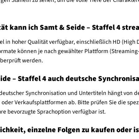
igen Staffeln zu sehen, um die volle Tiefe der Charak
tät kann ich Samt & Seide – Staffel 4 str
gel in hoher Qualität verfügbar, einschließlich HD (High
ormate können je nach gewählter Plattform (Streaming
 überprüft werden.
ide – Staffel 4 auch deutsche Synchronisa
 deutscher Synchronisation und Untertiteln hängt von 
oder Verkaufsplattformen ab. Bitte prüfen Sie die spe
Ihre bevorzugte Sprachoption verfügbar ist.
ichkeit, einzelne Folgen zu kaufen oder is