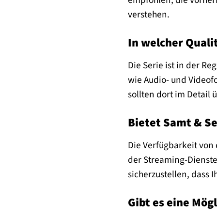
empfohlen, die vorher
verstehen.
In welcher Quali
Die Serie ist in der Re
wie Audio- und Videof
sollten dort im Detail
Bietet Samt & Se
Die Verfügbarkeit von
der Streaming-Dienste 
sicherzustellen, dass 
Gibt es eine Mögl