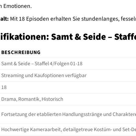
n Emotionen.
alt:
Mit 18 Episoden erhalten Sie stundenlanges, fesse
fikationen: Samt & Seide – Staff
BESCHREIBUNG
Samt & Seide – Staffel 4/Folgen 01-18
Streaming und Kaufoptionen verfügbar
18
Drama, Romantik, Historisch
Fortsetzung der etablierten Handlungsstränge und Charaktere,
Hochwertige Kameraarbeit, detailgetreue Kostüm- und Set-Des