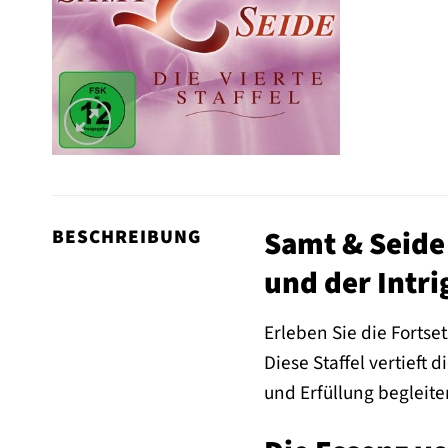
Samt & Seide 
BESCHREIBUNG
und der Intri
Erleben Sie die Forts
Diese Staffel vertieft
und Erfüllung begleite