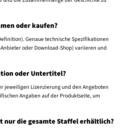
tere und die Zusammenhänge der Geschichte zu
eamen oder kaufen?
 Definition). Genaue technische Spezifikationen
-Anbieter oder Download-Shop) variieren und
tion oder Untertitel?
der jeweiligen Lizenzierung und den Angeboten
zifischen Angaben auf der Produktseite, um
t nur die gesamte Staffel erhältlich?