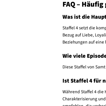
FAQ – Häufig 
Was ist die Haup
Staffel 4 setzt die k
Bezug auf Liebe, Loya
Beziehungen auf eine h
Wie viele Episode
Diese Staffel von Samt
Ist Staffel 4 fü
Während Staffel 4 die H
Charakterisierung und