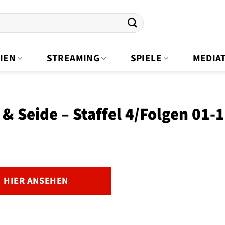
IEN
STREAMING
SPIELE
MEDIA
& Seide – Staffel 4/Folgen 01-
HIER ANSEHEN