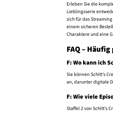
Erleben Sie die komple
Lieblingsserie entwed
sich für das Streaming
einem sicheren Bestellp
Charaktere und eine Ge
FAQ – Häufig g
F: Wo kann ich S
Sie können Schitt’s Cr
an, darunter digitale
F: Wie viele Epis
Staffel 2 von Schitt’s