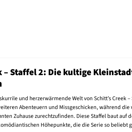
k – Staffel 2: Die kultige Kleins
n
 skurrile und herzerwärmende Welt von Schitt’s Creek – S
weiteren Abenteuern und Missgeschicken, während die w
en Zuhause zurechtzufinden. Diese Staffel baut auf dem
omödiantischen Höhepunkte, die die Serie so beliebt