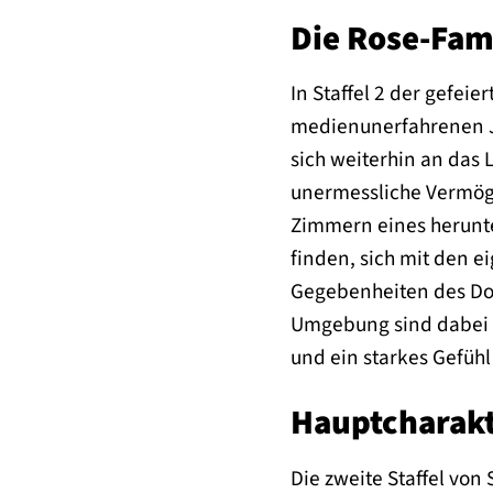
Die Rose-Fam
In Staffel 2 der gefei
medienunerfahrenen Jo
sich weiterhin an das
unermessliche Vermög
Zimmern eines herunte
finden, sich mit den 
Gegebenheiten des Dor
Umgebung sind dabei a
und ein starkes Gefühl
Hauptcharakt
Die zweite Staffel von