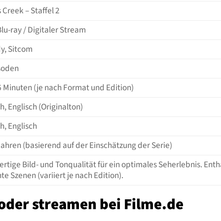
s Creek – Staffel 2
lu-ray / Digitaler Stream
, Sitcom
soden
6 Minuten (je nach Format und Edition)
, Englisch (Originalton)
h, Englisch
Jahren (basierend auf der Einschätzung der Serie)
rtige Bild- und Tonqualität für ein optimales Seherlebnis. Enth
te Szenen (variiert je nach Edition).
 oder streamen bei Filme.de