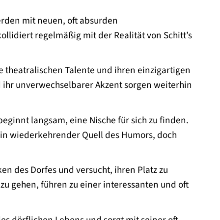
rden mit neuen, oft absurden
idiert regelmäßig mit der Realität von Schitt’s
 theatralischen Talente und ihren einzigartigen
nd ihr unverwechselbarer Akzent sorgen weiterhin
beginnt langsam, eine Nische für sich zu finden.
 ein wiederkehrender Quell des Humors, doch
en des Dorfes und versucht, ihren Platz zu
zu gehen, führen zu einer interessanten und oft
es dörflichen Lebens und sorgt mit seiner oft