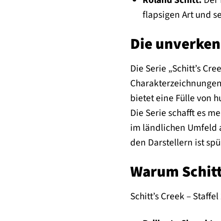
flapsigen Art und s
Die unverken
Die Serie „Schitt’s Cr
Charakterzeichnungen 
bietet eine Fülle von 
Die Serie schafft es 
im ländlichen Umfeld a
den Darstellern ist s
Warum Schitt’
Schitt’s Creek – Staff