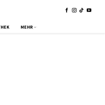
THEK
MEHR