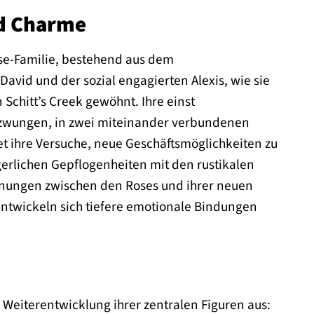
nd Charme
Rose-Familie, bestehend aus dem
id und der sozial engagierten Alexis, wie sie
chitt’s Creek gewöhnt. Ihre einst
ezwungen, in zwei miteinander verbundenen
t ihre Versuche, neue Geschäftsmöglichkeiten zu
gerlichen Gepflogenheiten mit den rustikalen
nnungen zwischen den Roses und ihrer neuen
ntwickeln sich tiefere emotionale Bindungen
 Weiterentwicklung ihrer zentralen Figuren aus: