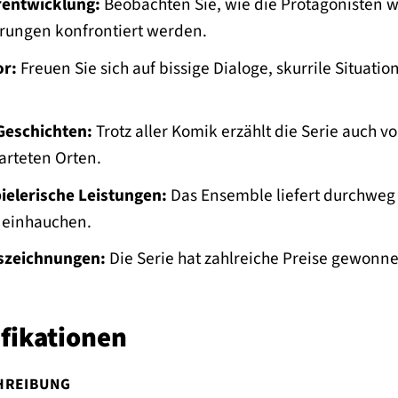
rentwicklung:
Beobachten Sie, wie die Protagonisten w
rungen konfrontiert werden.
or:
Freuen Sie sich auf bissige Dialoge, skurrile Situatio
eschichten:
Trotz aller Komik erzählt die Serie auch 
rteten Orten.
ielerische Leistungen:
Das Ensemble liefert durchweg
 einhauchen.
uszeichnungen:
Die Serie hat zahlreiche Preise gewonnen
fikationen
HREIBUNG