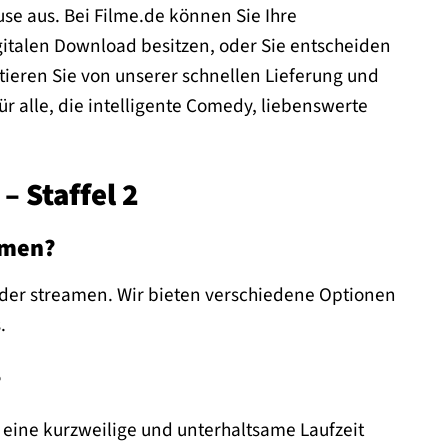
use aus. Bei Filme.de können Sie Ihre
gitalen Download besitzen, oder Sie entscheiden
itieren Sie von unserer schnellen Lieferung und
für alle, die intelligente Comedy, liebenswerte
– Staffel 2
eamen?
 oder streamen. Wir bieten verschiedene Optionen
.
?
 eine kurzweilige und unterhaltsame Laufzeit