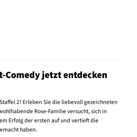
tadt-Comedy jetzt entdecken
taffel 2! Erleben Sie die liebevoll gezeichneten
ohlhabende Rose-Familie versucht, sich in
 Erfolg der ersten auf und vertieft die
 gemacht haben.