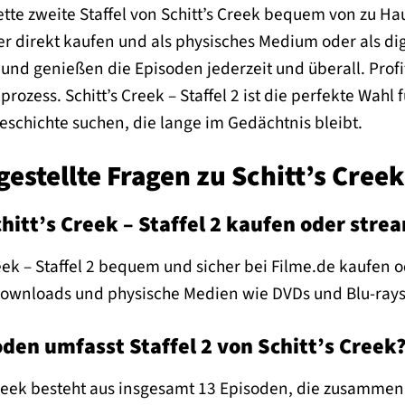
tte zweite Staffel von Schitt’s Creek bequem von zu Ha
er direkt kaufen und als physisches Medium oder als di
 und genießen die Episoden jederzeit und überall. Prof
rozess. Schitt’s Creek – Staffel 2 ist die perfekte Wahl 
schichte suchen, die lange im Gedächtnis bleibt.
estellte Fragen zu Schitt’s Creek 
chitt’s Creek – Staffel 2 kaufen oder str
eek – Staffel 2 bequem und sicher bei Filme.de kaufen
 Downloads und physische Medien wie DVDs und Blu-rays
oden umfasst Staffel 2 von Schitt’s Creek
 Creek besteht aus insgesamt 13 Episoden, die zusammen