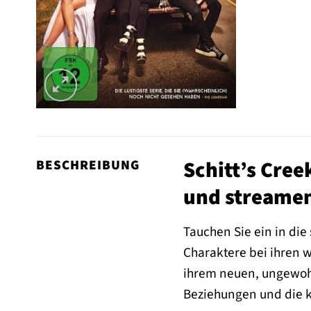
Schitt’s Cree
BESCHREIBUNG
und streame
Tauchen Sie ein in die
Charaktere bei ihren 
ihrem neuen, ungewohnt
Beziehungen und die k