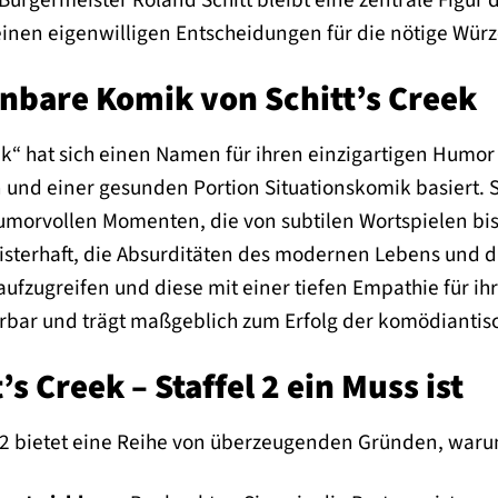
einen eigenwilligen Entscheidungen für die nötige Würz
nbare Komik von Schitt’s Creek
eek“ hat sich einen Namen für ihren einzigartigen Humor
und einer gesunden Portion Situationskomik basiert. S
humorvollen Momenten, die von subtilen Wortspielen bis
meisterhaft, die Absurditäten des modernen Lebens und 
ufzugreifen und diese mit einer tiefen Empathie für i
pürbar und trägt maßgeblich zum Erfolg der komödiantis
s Creek – Staffel 2 ein Muss ist
el 2 bietet eine Reihe von überzeugenden Gründen, waru