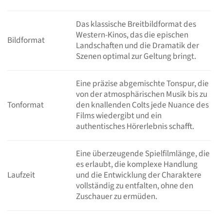
Das klassische Breitbildformat des
Western-Kinos, das die epischen
Bildformat
Landschaften und die Dramatik der
Szenen optimal zur Geltung bringt.
Eine präzise abgemischte Tonspur, die
von der atmosphärischen Musik bis zu
Tonformat
den knallenden Colts jede Nuance des
Films wiedergibt und ein
authentisches Hörerlebnis schafft.
Eine überzeugende Spielfilmlänge, die
es erlaubt, die komplexe Handlung
Laufzeit
und die Entwicklung der Charaktere
vollständig zu entfalten, ohne den
Zuschauer zu ermüden.