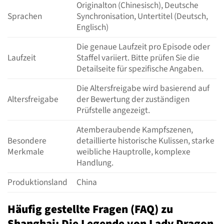
Originalton (Chinesisch), Deutsche
Sprachen
Synchronisation, Untertitel (Deutsch,
Englisch)
Die genaue Laufzeit pro Episode oder
Laufzeit
Staffel variiert. Bitte prüfen Sie die
Detailseite für spezifische Angaben.
Die Altersfreigabe wird basierend auf
Altersfreigabe
der Bewertung der zuständigen
Prüfstelle angezeigt.
Atemberaubende Kampfszenen,
Besondere
detaillierte historische Kulissen, starke
Merkmale
weibliche Hauptrolle, komplexe
Handlung.
Produktionsland
China
Häufig gestellte Fragen (FAQ) zu
Shanghai: Die Legende von Lady Dragon