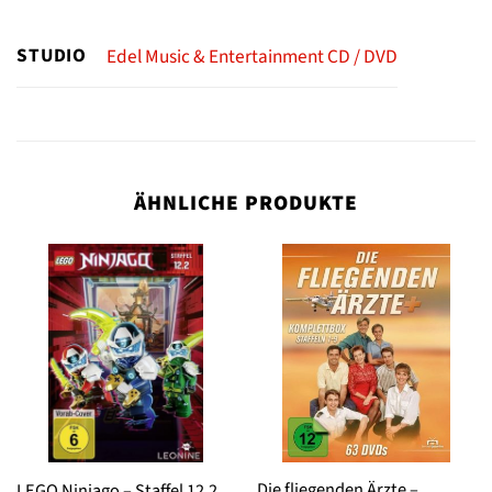
STUDIO
Edel Music & Entertainment CD / DVD
ÄHNLICHE PRODUKTE
Die fliegenden Ärzte –
LEGO Ninjago – Staffel 12.2