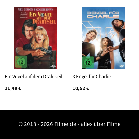
Ein Vogel auf dem Drahtseil
3 Engel für Charlie
11,49
€
10,52
€
© 2018 - 2026 Filme.de - alles über Filme