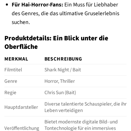
Für Hai-Horror-Fans:
Ein Muss für Liebhaber
des Genres, die das ultimative Gruselerlebnis
suchen.
Produktdetails: Ein Blick unter die
Oberfläche
MERKMAL
BESCHREIBUNG
Filmtitel
Shark Night / Bait
Genre
Horror, Thriller
Regie
Chris Sun (Bait)
Diverse talentierte Schauspieler, die ihr
Hauptdarsteller
Leben verteidigen
Bietet modernste digitale Bild- und
Veröffentlichung
Tontechnologie für ein immersives