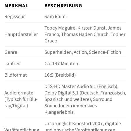
MERKMAL
BESCHREIBUNG
Regisseur
Sam Raimi
Tobey Maguire, Kirsten Dunst, James
Hauptdarsteller
Franco, Thomas Haden Church, Topher
Grace
Genre
Superhelden, Action, Science-Fiction
Laufzeit
Ca. 147 Minuten
Bildformat
16:9 (Breitbild)
DTS-HD Master Audio 5.1 (Englisch),
Audioformate
Dolby Digital 5.1 (Deutsch, Französisch,
(Typisch für Blu-
Spanisch und weitere), Surround
ray/Digital)
Sound für ein immersives
Klangerlebnis.
Ursprünglich Kinostart 2007, digitale
Veröffentlichung
und physische Veröffentlichungen