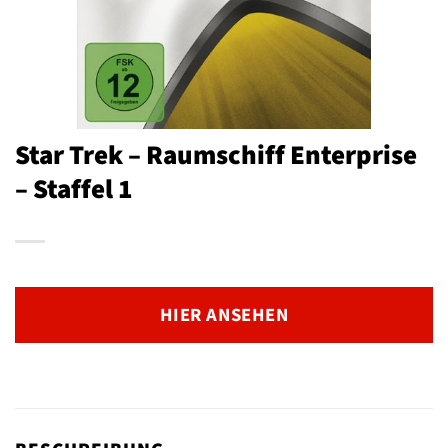
Star Trek – Raumschiff Enterprise
– Staffel 1
HIER ANSEHEN