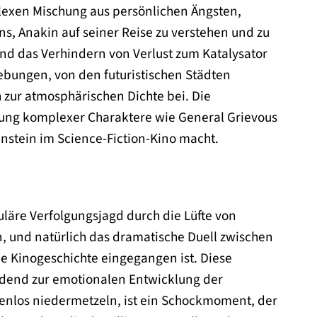
lexen Mischung aus persönlichen Ängsten,
s, Anakin auf seiner Reise zu verstehen und zu
und das Verhindern von Verlust zum Katalysator
gebungen, von den futuristischen Städten
 zur atmosphärischen Dichte bei. Die
ffung komplexer Charaktere wie General Grievous
enstein im Science-Fiction-Kino macht.
uläre Verfolgungsjagd durch die Lüfte von
, und natürlich das dramatische Duell zwischen
e Kinogeschichte eingegangen ist. Diese
idend zur emotionalen Entwicklung der
adenlos niedermetzeln, ist ein Schockmoment, der