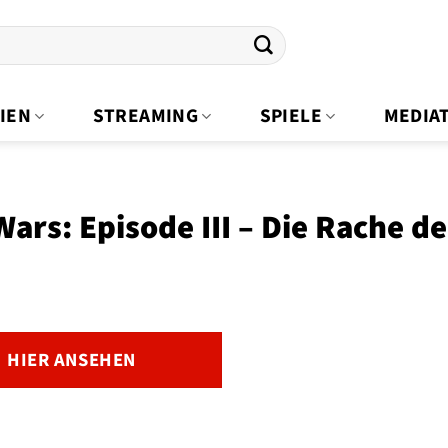
IEN
STREAMING
SPIELE
MEDIA
Wars: Episode III – Die Rache de
HIER ANSEHEN