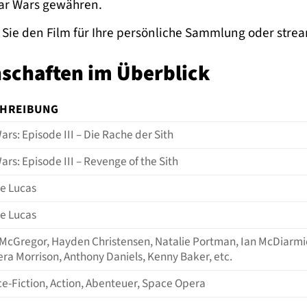
tar Wars gewähren.
Sie den Film für Ihre persönliche Sammlung oder str
schaften im Überblick
HREIBUNG
ars: Episode III – Die Rache der Sith
ars: Episode III – Revenge of the Sith
e Lucas
e Lucas
McGregor, Hayden Christensen, Natalie Portman, Ian McDiarmid
ra Morrison, Anthony Daniels, Kenny Baker, etc.
ce-Fiction, Action, Abenteuer, Space Opera