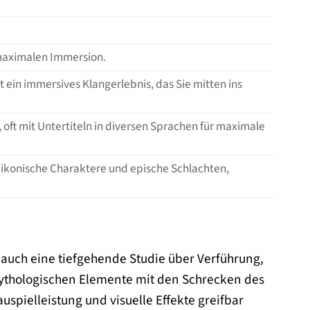
 maximalen Immersion.
t ein immersives Klangerlebnis, das Sie mitten ins
oft mit Untertiteln in diversen Sprachen für maximale
r ikonische Charaktere und epische Schlachten,
rn auch eine tiefgehende Studie über Verführung,
mythologischen Elemente mit den Schrecken des
spielleistung und visuelle Effekte greifbar