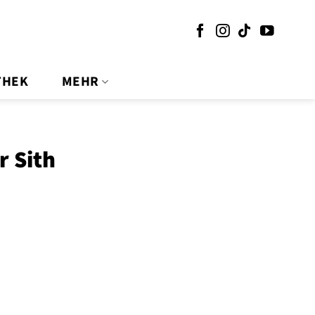
THEK
MEHR
r Sith