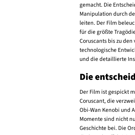
gemacht. Die Entschei
Manipulation durch de
leiten. Der Film beleu
für die größte Tragödi
Coruscants bis zu den 
technologische Entwic
und die detaillierte I
Die entschei
Der Film ist gespickt 
Coruscant, die verzwe
Obi-Wan Kenobi und An
Momente sind nicht nu
Geschichte bei. Die Or