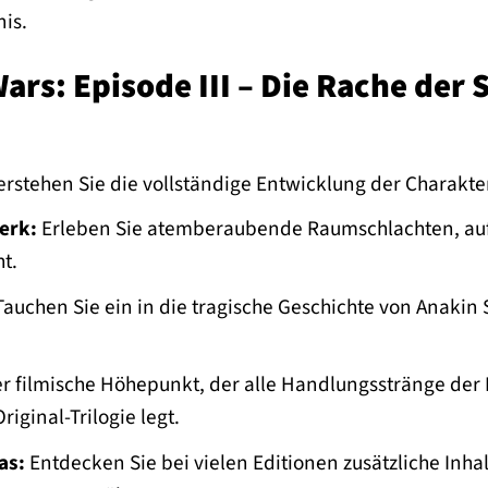
is.
rs: Episode III – Die Rache der 
rstehen Sie die vollständige Entwicklung der Charakte
erk:
Erleben Sie atemberaubende Raumschlachten, aufw
ht.
auchen Sie ein in die tragische Geschichte von Anakin
r filmische Höhepunkt, der alle Handlungsstränge der
riginal-Trilogie legt.
as:
Entdecken Sie bei vielen Editionen zusätzliche Inhal