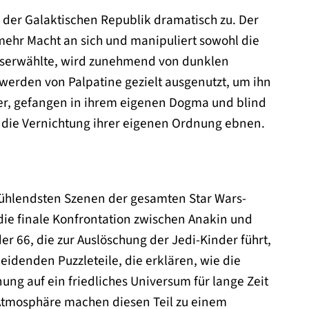
in der Galaktischen Republik dramatisch zu. Der
 mehr Macht an sich und manipuliert sowohl die
 Auserwählte, wird zunehmend von dunklen
 werden von Palpatine gezielt ausgenutzt, um ihn
itter, gefangen in ihrem eigenen Dogma und blind
r die Vernichtung ihrer eigenen Ordnung ebnen.
fwühlendsten Szenen der gesamten Star Wars-
die finale Konfrontation zwischen Anakin und
r 66, die zur Auslöschung der Jedi-Kinder führt,
idenden Puzzleteile, die erklären, wie die
g auf ein friedliches Universum für lange Zeit
 Atmosphäre machen diesen Teil zu einem