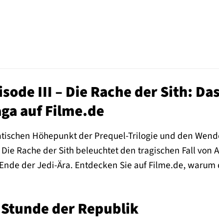
isode III – Die Rache der Sith: Da
ga auf Filme.de
tischen Höhepunkt der Prequel-Trilogie und den Wende
 – Die Rache der Sith beleuchtet den tragischen Fall v
Ende der Jedi-Ära. Entdecken Sie auf Filme.de, warum d
 Stunde der Republik