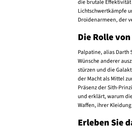
die brutale Effektivitä
Lichtschwertkämpfe un
Droidenarmeen, der ve
Die Rolle von
Palpatine, alias Darth
Wünsche anderer auszun
stürzen und die Galakt
der Macht als Mittel zu
Präsenz der Sith-Prinzi
und erklärt, warum dies
Waffen, ihrer Kleidung
Erleben Sie d