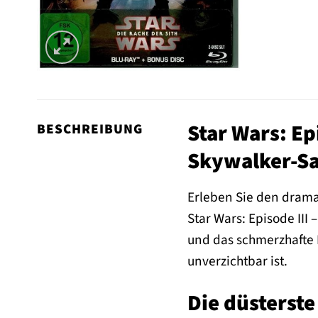
Star Wars: Ep
BESCHREIBUNG
Skywalker-Sa
Erleben Sie den drama
Star Wars: Episode III
und das schmerzhafte 
unverzichtbar ist.
Die düsterste