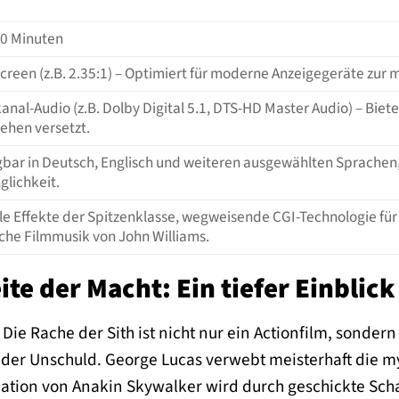
40 Minuten
creen (z.B. 2.35:1) – Optimiert für moderne Anzeigegeräte zur
nal-Audio (z.B. Dolby Digital 5.1, DTS-HD Master Audio) – Biete
ehen versetzt.
gbar in Deutsch, Englisch und weiteren ausgewählten Sprachen, 
glichkeit.
ale Effekte der Spitzenklasse, wegweisende CGI-Technologie fü
sche Filmmusik von John Williams.
ite der Macht: Ein tiefer Einblick
– Die Rache der Sith ist nicht nur ein Actionfilm, sonde
 der Unschuld. George Lucas verwebt meisterhaft die 
ation von Anakin Skywalker wird durch geschickte Schau