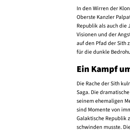
In den Wirren der Klon
Oberste Kanzler Palpat
Republik als auch die
Visionen und der Angst
auf den Pfad der Sith 
für die dunkle Bedroh
Ein Kampf um
Die Rache der Sith ku
Saga. Die dramatische
seinem ehemaligen Meis
sind Momente von immen
Galaktische Republik 
schwinden musste. Die