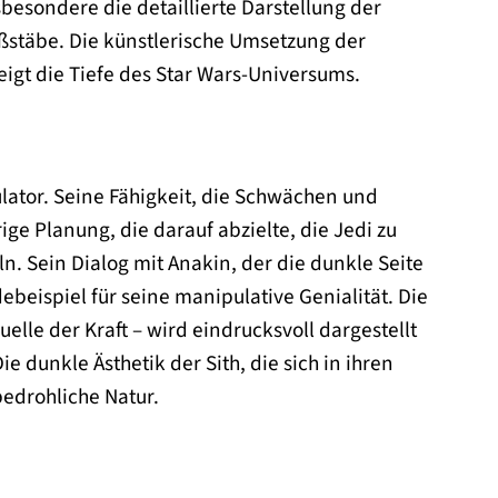
nsbesondere die detaillierte Darstellung der
stäbe. Die künstlerische Umsetzung der
igt die Tiefe des Star Wars-Universums.
ulator. Seine Fähigkeit, die Schwächen und
ige Planung, die darauf abzielte, die Jedi zu
n. Sein Dialog mit Anakin, der die dunkle Seite
debeispiel für seine manipulative Genialität. Die
elle der Kraft – wird eindrucksvoll dargestellt
e dunkle Ästhetik der Sith, die sich in ihren
bedrohliche Natur.