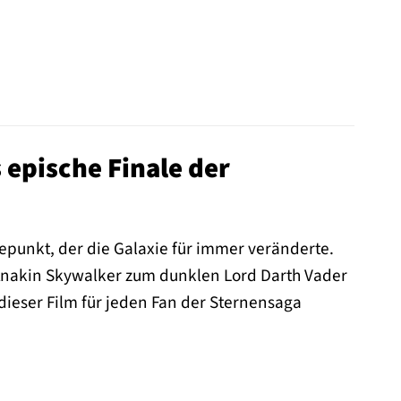
s epische Finale der
punkt, der die Galaxie für immer veränderte.
on Anakin Skywalker zum dunklen Lord Darth Vader
ieser Film für jeden Fan der Sternensaga