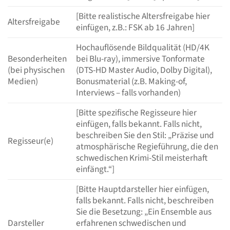
[Bitte realistische Altersfreigabe hier
Altersfreigabe
einfügen, z.B.: FSK ab 16 Jahren]
Hochauflösende Bildqualität (HD/4K
Besonderheiten
bei Blu-ray), immersive Tonformate
(bei physischen
(DTS-HD Master Audio, Dolby Digital),
Medien)
Bonusmaterial (z.B. Making-of,
Interviews – falls vorhanden)
[Bitte spezifische Regisseure hier
einfügen, falls bekannt. Falls nicht,
beschreiben Sie den Stil: „Präzise und
Regisseur(e)
atmosphärische Regieführung, die den
schwedischen Krimi-Stil meisterhaft
einfängt.“]
[Bitte Hauptdarsteller hier einfügen,
falls bekannt. Falls nicht, beschreiben
Sie die Besetzung: „Ein Ensemble aus
Darsteller
erfahrenen schwedischen und