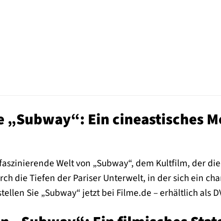
 „Subway“: Ein cineastisches Me
 faszinierende Welt von „Subway“, dem Kultfilm, der di
ch die Tiefen der Pariser Unterwelt, in der sich ein c
ellen Sie „Subway“ jetzt bei Filme.de – erhältlich als D