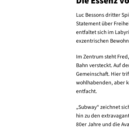
Die Essenz v
Luc Bessons dritter Spi
Statement über Freih
entfaltet sich im Laby
exzentrischen Bewohn
Im Zentrum steht Fred,
Bahn versteckt. Auf de
Gemeinschaft. Hier trif
wohlhabenden, aber ko
entfacht.
„Subway“ zeichnet sich
hin zu den extravagan
80er Jahre und die Av