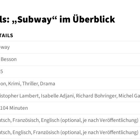
ls: „Subway“ im Überblick
TAILS
bway
 Besson
85
ion, Krimi, Thriller, Drama
istopher Lambert, Isabelle Adjani, Richard Bohringer, Michel 
 104 Minuten
tsch, Französisch, Englisch (optional, je nach Veröffentlichung)
tsch, Englisch, Französisch (optional, je nach Veröffentlichung)