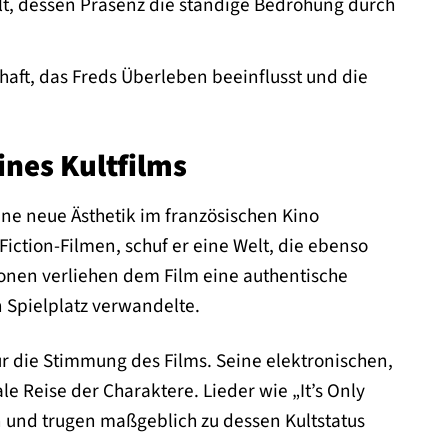
lt, dessen Präsenz die ständige Bedrohung durch
aft, das Freds Überleben beeinflusst und die
ines Kultfilms
ine neue Ästhetik im französischen Kino
Fiction-Filmen, schuf er eine Welt, die ebenso
ationen verliehen dem Film eine authentische
 Spielplatz verwandelte.
ür die Stimmung des Films. Seine elektronischen,
 Reise der Charaktere. Lieder wie „It’s Only
n und trugen maßgeblich zu dessen Kultstatus