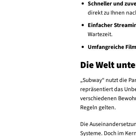
Schneller und zuve
direkt zu Ihnen nac
Einfacher Streami
Wartezeit.
Umfangreiche Film
Die Welt unt
„Subway“ nutzt die Par
repräsentiert das Unbe
verschiedenen Bewohne
Regeln gelten.
Die Auseinandersetzun
Systeme. Doch im Kern