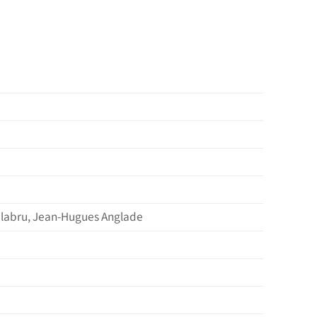
Galabru, Jean-Hugues Anglade