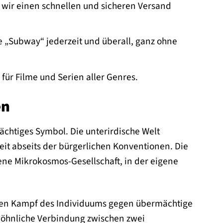
wir einen schnellen und sicheren Versand
 „Subway“ jederzeit und überall, ganz ohne
 für Filme und Serien aller Genres.
en
mächtiges Symbol. Die unterirdische Welt
eit abseits der bürgerlichen Konventionen. Die
ene Mikrokosmos-Gesellschaft, in der eigene
r den Kampf des Individuums gegen übermächtige
wöhnliche Verbindung zwischen zwei