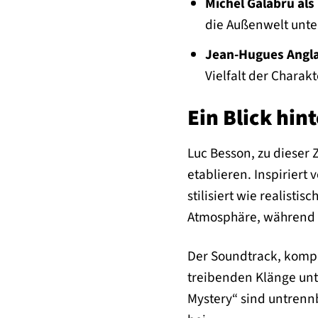
Michel Galabru als
die Außenwelt unter
Jean-Hugues Angla
Vielfalt der Charak
Ein Blick hin
Luc Besson, zu dieser 
etablieren. Inspiriert
stilisiert wie realisti
Atmosphäre, während d
Der Soundtrack, kompon
treibenden Klänge unte
Mystery“ sind untrenn