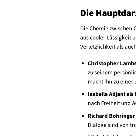
Die Hauptdars
Die Chemie zwischen Ch
aus cooler Lässigkeit 
Verletzlichkeit als auc
Christopher Lamber
zu seinem persönli
macht ihn zu einer 
Isabelle Adjani als
nach Freiheit und Au
Richard Bohringer 
Dialoge sind von t