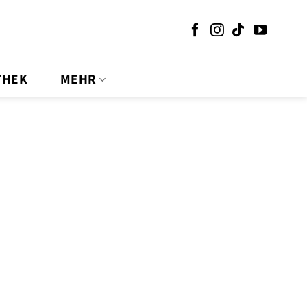
THEK
MEHR