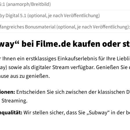
5:1 (anamorph/Breitbild)
by Digital 5.1 (optional, je nach Veröffentlichung)
angreiches Bonusmaterial (optional, je nach Veröffentlichung): M
y“ bei Filme.de kaufen oder s
 Ihnen ein erstklassiges Einkaufserlebnis für Ihre Liebl
y) sowie als digitaler Stream verfügbar. Genießen Sie di
use aus zu genießen.
tionen:
Entscheiden Sie sich zwischen der klassischen 
n Streaming.
nqualität:
Wir stellen sicher, dass Sie „Subway“ in der b