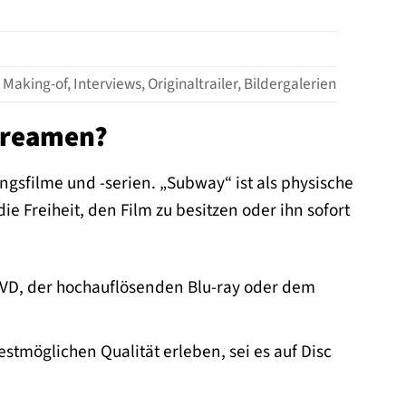
aking-of, Interviews, Originaltrailer, Bildergalerien
treamen?
ingsfilme und -serien. „Subway“ ist als physische
e Freiheit, den Film zu besitzen oder ihn sofort
DVD, der hochauflösenden Blu-ray oder dem
estmöglichen Qualität erleben, sei es auf Disc