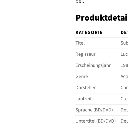
bei.
Produktdetai
KATEGORIE
DE
Titel
Su
Regisseur
Luc
Erscheinungsjahr
19
Genre
Act
Darsteller
Chr
Laufzeit
Ca.
Sprache (BD/DVD)
Deu
Untertitel (BD/DVD)
Deu