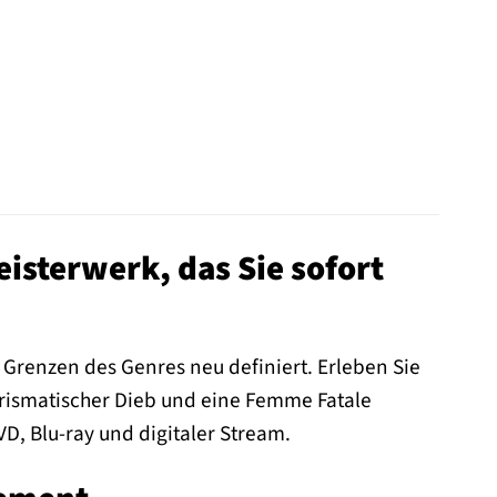
isterwerk, das Sie sofort
e Grenzen des Genres neu definiert. Erleben Sie
harismatischer Dieb und eine Femme Fatale
VD, Blu-ray und digitaler Stream.