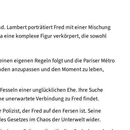
nd. Lambert porträtiert Fred mit einer Mischung
na eine komplexe Figur verkörpert, die sowohl
seinen eigenen Regeln folgt und die Pariser Métro
tänden anzupassen und den Moment zu leben,
Fesseln einer unglücklichen Ehe. Ihre Suche
eine unerwartete Verbindung zu Fred findet.
 Polizist, der Fred auf den Fersen ist. Seine
es Gesetzes im Chaos der Unterwelt wider.