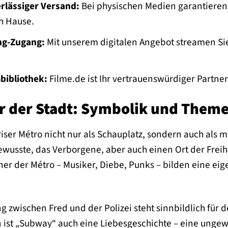
rlässiger Versand:
Bei physischen Medien garantieren 
h Hause.
ng-Zugang:
Mit unserem digitalen Angebot streamen Sie
bibliothek:
Filme.de ist Ihr vertrauenswürdiger Partner
er der Stadt: Symbolik und Them
iser Métro nicht nur als Schauplatz, sondern auch als 
wusste, das Verborgene, aber auch einen Ort der Freih
r der Métro – Musiker, Diebe, Punks – bilden eine eig
g zwischen Fred und der Polizei steht sinnbildlich fü
 ist „Subway“ auch eine Liebesgeschichte – eine unge