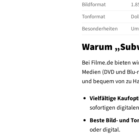
Bildformat
1.8
Tonformat
Dol
Besonderheiten
Umf
Warum „Subwa
Bei Filme.de bieten wir
Medien (DVD und Blu-ra
und bequem von zu Ha
Vielfältige Kaufop
sofortigen digitale
Beste Bild- und To
oder digital.