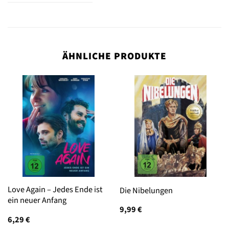
ÄHNLICHE PRODUKTE
Love Again – Jedes Ende ist
Die Nibelungen
ein neuer Anfang
9,99
€
6,29
€