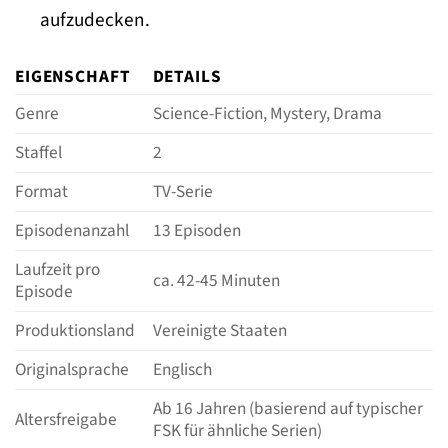
aufzudecken.
EIGENSCHAFT
DETAILS
Genre
Science-Fiction, Mystery, Drama
Staffel
2
Format
TV-Serie
Episodenanzahl
13 Episoden
Laufzeit pro
ca. 42-45 Minuten
Episode
Produktionsland
Vereinigte Staaten
Originalsprache
Englisch
Ab 16 Jahren (basierend auf typischer
Altersfreigabe
FSK für ähnliche Serien)