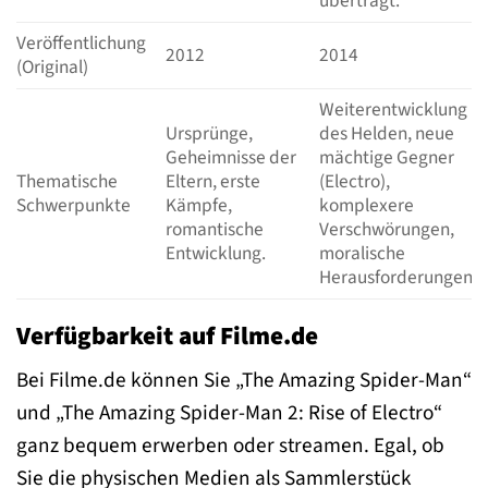
überträgt.
Veröffentlichung
2012
2014
(Original)
Weiterentwicklung
Ursprünge,
des Helden, neue
Geheimnisse der
mächtige Gegner
Thematische
Eltern, erste
(Electro),
Schwerpunkte
Kämpfe,
komplexere
romantische
Verschwörungen,
Entwicklung.
moralische
Herausforderungen.
Verfügbarkeit auf Filme.de
Bei Filme.de können Sie „The Amazing Spider-Man“
und „The Amazing Spider-Man 2: Rise of Electro“
ganz bequem erwerben oder streamen. Egal, ob
Sie die physischen Medien als Sammlerstück