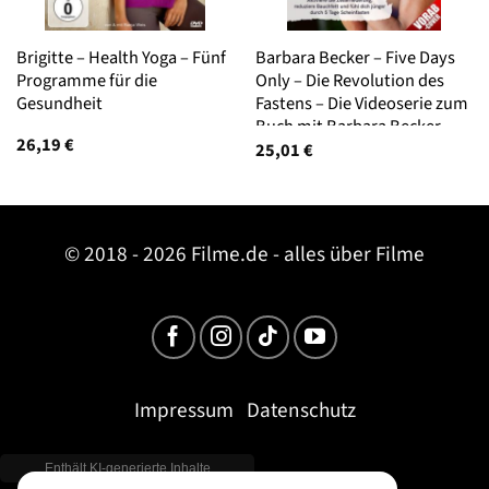
Brigitte – Health Yoga – Fünf
Barbara Becker – Five Days
Programme für die
Only – Die Revolution des
Gesundheit
Fastens – Die Videoserie zum
Buch mit Barbara Becker
26,19
€
25,01
€
© 2018 - 2026 Filme.de - alles über Filme
Impressum
Datenschutz