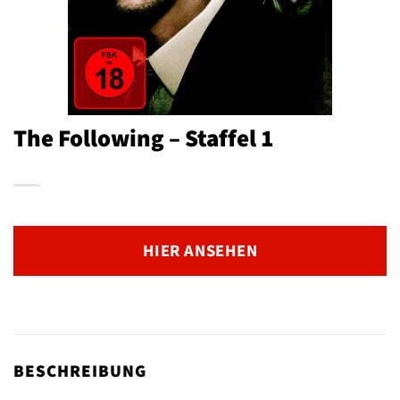
The Following – Staffel 1
HIER ANSEHEN
BESCHREIBUNG