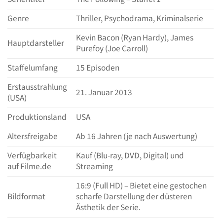
Genre
Thriller, Psychodrama, Kriminalserie
Kevin Bacon (Ryan Hardy), James
Hauptdarsteller
Purefoy (Joe Carroll)
Staffelumfang
15 Episoden
Erstausstrahlung
21. Januar 2013
(USA)
Produktionsland
USA
Altersfreigabe
Ab 16 Jahren (je nach Auswertung)
Verfügbarkeit
Kauf (Blu-ray, DVD, Digital) und
auf Filme.de
Streaming
16:9 (Full HD) – Bietet eine gestochen
Bildformat
scharfe Darstellung der düsteren
Ästhetik der Serie.