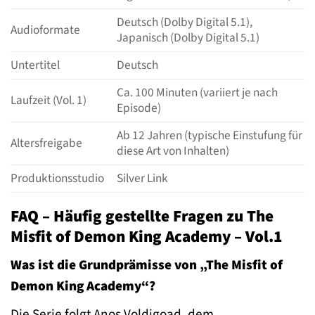
Deutsch (Dolby Digital 5.1),
Audioformate
Japanisch (Dolby Digital 5.1)
Untertitel
Deutsch
Ca. 100 Minuten (variiert je nach
Laufzeit (Vol. 1)
Episode)
Ab 12 Jahren (typische Einstufung für
Altersfreigabe
diese Art von Inhalten)
Produktionsstudio
Silver Link
FAQ – Häufig gestellte Fragen zu The
Misfit of Demon King Academy – Vol.1
Was ist die Grundprämisse von „The Misfit of
Demon King Academy“?
Die Serie folgt Anos Voldigoad, dem