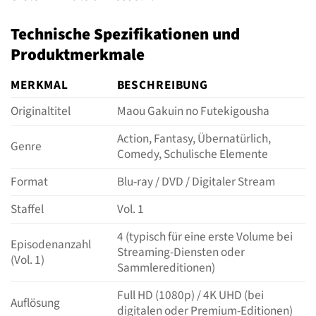
Technische Spezifikationen und
Produktmerkmale
MERKMAL
BESCHREIBUNG
Originaltitel
Maou Gakuin no Futekigousha
Action, Fantasy, Übernatürlich,
Genre
Comedy, Schulische Elemente
Format
Blu-ray / DVD / Digitaler Stream
Staffel
Vol. 1
4 (typisch für eine erste Volume bei
Episodenanzahl
Streaming-Diensten oder
(Vol. 1)
Sammlereditionen)
Full HD (1080p) / 4K UHD (bei
Auflösung
digitalen oder Premium-Editionen)